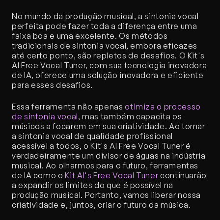
No mundo da produção musical, a sintonia vocal 
perfeita pode fazer toda a diferença entre uma 
faixa boa e uma excelente. Os métodos 
tradicionais de sintonia vocal, embora eficazes 
até certo ponto, são repletos de desafios. O Kit's 
AI Free Vocal Tuner, com sua tecnologia inovadora 
de IA, oferece uma solução inovadora e eficiente 
para esses desafios.
Essa ferramenta não apenas 
otimiza o processo 
de sintonia vocal
, mas também capacita os 
músicos a focarem em sua criatividade. Ao tornar 
a sintonia vocal de qualidade profissional 
acessível a todos, o Kit's AI Free Vocal Tuner é 
verdadeiramente um divisor de águas na indústria 
musical. Ao olharmos para o futuro, ferramentas 
de IA como o 
Kit AI's Free Vocal Tuner
 continuarão 
a expandir os limites do que é possível na 
produção musical. Portanto, vamos liberar nossa 
criatividade e, juntos, criar o futuro da música.