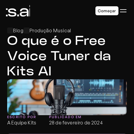
Começar
Blog
Produção Musical
O que é o Free 
Voice Tuner da 
Kits AI
ESCRITO POR
PUBLICADO EM
A Equipe Kits
28 de fevereiro de 2024