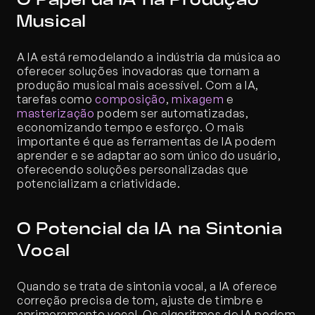
O Papel da IA na Produção 
Musical
A IA está remodelando a indústria da música ao 
oferecer soluções inovadoras que tornam a 
produção musical mais acessível. Com a IA, 
tarefas como 
composição
, 
mixagem
 e 
masterização
 podem ser automatizadas, 
economizando tempo e esforço. O mais 
importante é que as ferramentas de IA podem 
aprender e se adaptar ao som único do usuário, 
oferecendo soluções personalizadas que 
potencializam a criatividade.
O Potencial da IA na Sintonia 
Vocal
Quando se trata de sintonia vocal, a IA oferece 
correção precisa de tom, ajuste de timbre e 
aprimoramento vocal. Os algoritmos de IA podem 