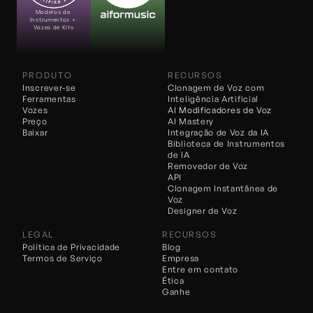
Modelos de 
Instrumentos + 
Vozes de Kits
PRODUTO
RECURSOS
Inscrever-se
Clonagem de Voz com 
Ferramentas
Inteligência Artificial
Vozes
AI 
Modificadores de Voz
Preço
AI Mastery
Baixar
Integração de Voz da IA
Biblioteca de Instrumentos 
de IA
Removedor de Voz
API
Clonagem Instantânea de 
Voz
Designer de Voz
LEGAL
RECURSOS
Política de Privacidade
Blog
Termos de Serviço
Empresa
Entre em contato
Ética
Ganhe