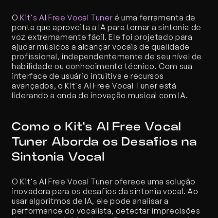
O 
Kit's AI Free Vocal Tuner
 é uma ferramenta de 
ponta que aproveita a IA para tornar a sintonia de 
voz extremamente fácil. Ele foi projetado para 
ajudar músicos a alcançar vocais de qualidade 
profissional, independentemente de seu nível de 
habilidade ou conhecimento técnico. Com sua 
interface de usuário intuitiva e recursos 
avançados, o Kit's AI Free Vocal Tuner está 
liderando a onda de inovação musical com IA.
Como o Kit's AI Free Vocal 
Tuner Aborda os Desafios na 
Sintonia Vocal
O Kit's AI Free Vocal Tuner oferece uma solução 
inovadora para os desafios da sintonia vocal. Ao 
usar algoritmos de IA, ele pode analisar a 
performance do vocalista, detectar imprecisões 