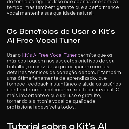
de tom e corrigi-las. Isso não apenas economiza 
tempo, mas também garante que a performance 
vocal mantenha sua qualidade natural.
Os Benefícios de Usar o Kit's 
AI Free Vocal Tuner
Usar o 
Kit's AI Free Vocal Tuner
 permite que os 
músicos foquem nos aspectos criativos de seu 
trabalho, em vez de se preocuparem com os 
detalhes técnicos de correção de tom. É também 
uma ótima ferramenta de aprendizado, que 
fornece feedback instantâneo e ajuda os usuários 
a entenderem e melhorarem sua técnica vocal. O 
mais importante é que seu uso é gratuito, 
tornando a sintonia vocal de qualidade 
profissional acessível a todos.
Tutorial sobre o Kit's AI 