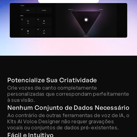
Potencialize Sua Criatividade
Crie vozes de canto completamente 
personalizadas que correspondam perfeitamente 
à sua visão.
Nenhum Conjunto de Dados Necessário
Ao contrário de outras ferramentas de voz de IA, o 
Kits AI Voice Designer não requer gravações 
vocais ou conjuntos de dados pré-existentes.
Fácil e Intuitivo