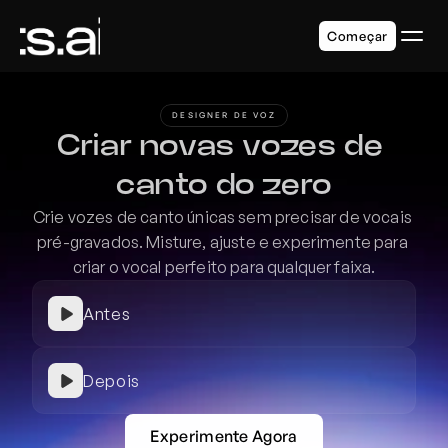
Começar
DESIGNER DE VOZ
Criar novas vozes de 
canto do zero
Crie vozes de canto únicas sem precisar de vocais 
pré-gravados. Misture, ajuste e experimente para 
criar o vocal perfeito para qualquer faixa.
Antes
Depois
Experimente Agora