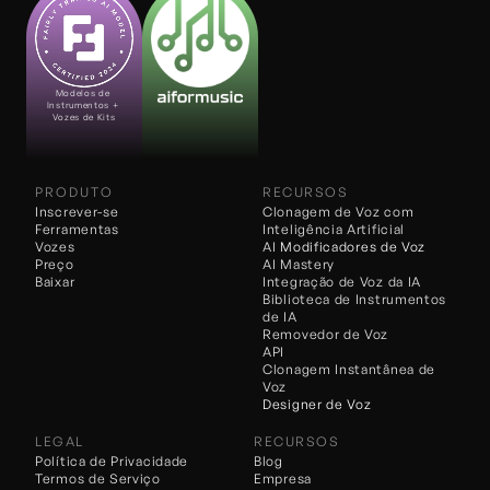
Modelos de 
Instrumentos + 
Vozes de Kits
PRODUTO
RECURSOS
Inscrever-se
Clonagem de Voz com 
Ferramentas
Inteligência Artificial
Vozes
AI 
Modificadores de Voz
Preço
AI Mastery
Baixar
Integração de Voz da IA
Biblioteca de Instrumentos 
de IA
Removedor de Voz
API
Clonagem Instantânea de 
Voz
Designer de Voz
LEGAL
RECURSOS
Política de Privacidade
Blog
Termos de Serviço
Empresa