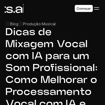
Começar
Blog
Produção Musical
Dicas de 
Mixagem Vocal 
com IA para um 
Som Profissional: 
Como Melhorar o 
Processamento 
Vocal com IA e 