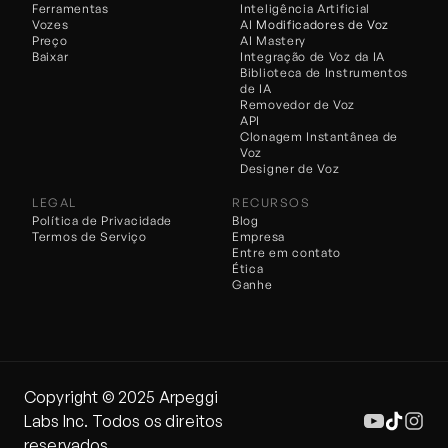
Ferramentas
Inteligência Artificial
Vozes
AI 
Modificadores de Voz
Preço
AI Mastery
Baixar
Integração de Voz da IA
Biblioteca de Instrumentos 
de IA
Removedor de Voz
API
Clonagem Instantânea de 
Voz
Designer de Voz
LEGAL
RECURSOS
Política de Privacidade
Blog
Termos de Serviço
Empresa
Entre em contato
Ética
Ganhe
Copyright ©️ 2025 Arpeggi 
Labs Inc. Todos os direitos 
reservados.