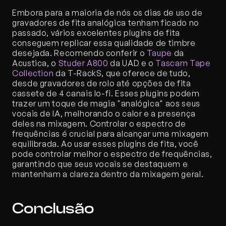
Embora para a maioria de nós os dias de uso de 
gravadores de fita analógica tenham ficado no 
passado, vários excelentes plugins de fita 
conseguem replicar essa qualidade de timbre 
desejada. Recomendo conferir o 
Taupe
 da 
Acustica, o 
Studer A800
 da UAD e o 
Tascam Tape 
Collection
 da T-RackS, que oferece de tudo, 
desde gravadores de rolo até opções de fita 
cassete de 4 canais lo-fi. Esses plugins podem 
trazer um toque de magia "analógica" aos seus 
vocais de IA, melhorando o calor e a presença 
deles na mixagem. Controlar o espectro de 
frequências é crucial para alcançar uma mixagem 
equilibrada. Ao usar esses plugins de fita, você 
pode controlar melhor o espectro de frequências, 
garantindo que seus vocais se destaquem e 
mantenham a clareza dentro da mixagem geral.
Conclusão