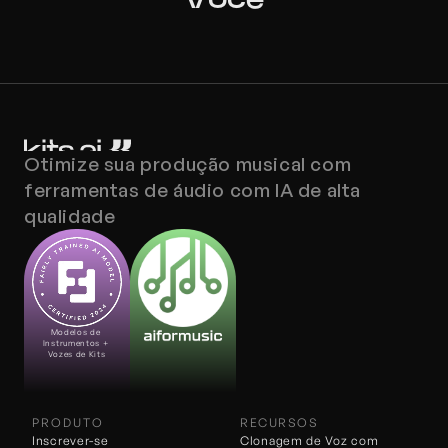
Otimize sua produção musical com 
ferramentas de áudio com IA de alta 
qualidade
Modelos de 
Instrumentos + 
Vozes de Kits
PRODUTO
RECURSOS
Inscrever-se
Clonagem de Voz com 