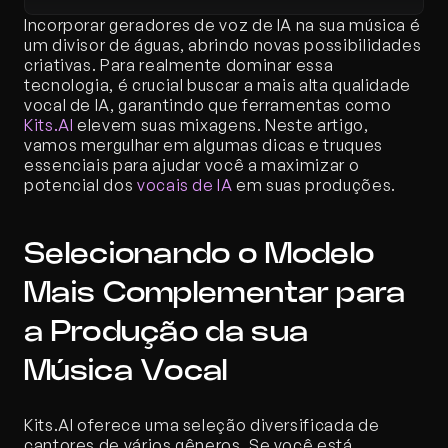
Incorporar geradores de voz de IA na sua música é 
um divisor de águas, abrindo novas possibilidades 
criativas. Para realmente dominar essa 
tecnologia, é crucial buscar a mais alta qualidade 
vocal de IA, garantindo que ferramentas como 
Kits.AI
 elevem suas mixagens. Neste artigo, 
vamos mergulhar em algumas dicas e truques 
essenciais para ajudar você a maximizar o 
potencial dos 
vocais de IA
 em suas produções.
Selecionando o Modelo 
Mais Complementar para 
a Produção da sua 
Música Vocal
Kits.AI oferece uma seleção diversificada de 
cantores de vários gêneros. Se você está 