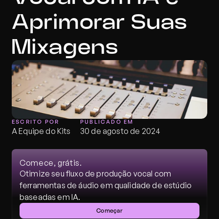
Aprimorar Suas 
Mixagens
ESCRITO POR
PUBLICADO EM
A Equipe do Kits
30 de agosto de 2024
Comece, grátis.
Otimize seu fluxo de produção vocal com 
ferramentas de áudio em qualidade de estúdio 
baseadas em IA.
Começar