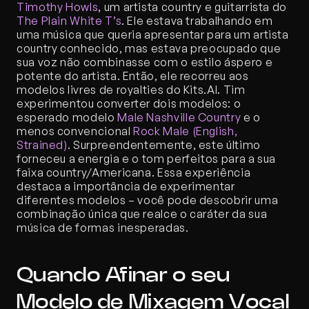
Timothy Howls
, um artista country e guitarrista do 
The Plain White T’s
. Ele estava trabalhando em 
uma música que queria apresentar para um artista 
country conhecido, mas estava preocupado que 
sua voz não combinasse com o estilo áspero e 
potente do artista. Então, ele recorreu aos 
modelos livres de royalties do Kits.AI. Tim 
experimentou converter dois modelos: o 
esperado modelo 
Male Nashville Country
 e o 
menos convencional 
Rock Male (English, 
Strained)
. Surpreendentemente, este último 
forneceu a energia e o tom perfeitos para a sua 
faixa country/Americana. Essa experiência 
destaca a importância de experimentar 
diferentes modelos – você pode descobrir uma 
combinação única que realce o caráter da sua 
música de formas inesperadas.
Quando Afinar o seu 
Modelo de Mixagem Vocal 