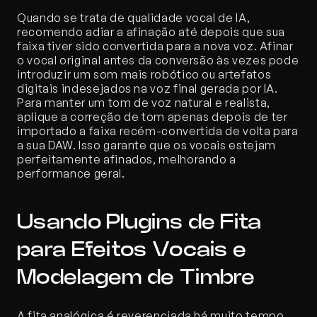
Quando se trata de qualidade vocal de IA, 
recomendo adiar a afinação até depois que sua 
faixa tiver sido convertida para a nova voz. Afinar 
o vocal original antes da conversão às vezes pode 
introduzir um som mais robótico ou artefatos 
digitais indesejados na voz final gerada por IA. 
Para manter um tom de voz natural e realista, 
aplique a correção de tom apenas depois de ter 
importado a faixa recém-convertida de volta para 
a sua DAW. Isso garante que os vocais estejam 
perfeitamente afinados, melhorando a 
performance geral.
Usando Plugins de Fita 
para Efeitos Vocais e 
Modelagem de Timbre
A fita analógica é reverenciada há muito tempo 