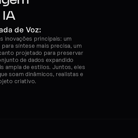
agem 
 IA
da de Voz:
s inovações principais: um 
para síntese mais precisa, um 
canto projetado para preservar 
onjunto de dados expandido 
 ampla de estilos. Juntos, eles 
ue soam dinâmicos, realistas e 
jeto criativo.