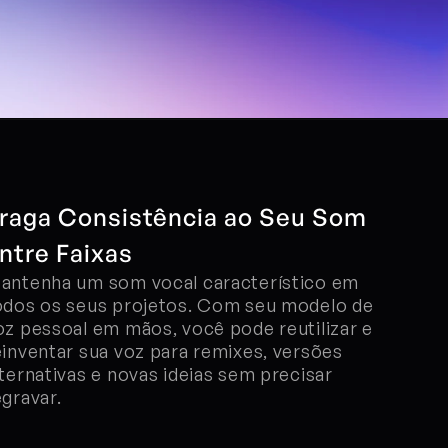
raga Consistência ao Seu Som 
ntre Faixas
antenha um som vocal característico em 
odos os seus projetos. Com seu modelo de 
oz pessoal em mãos, você pode reutilizar e 
einventar sua voz para remixes, versões 
lternativas e novas ideias sem precisar 
egravar.