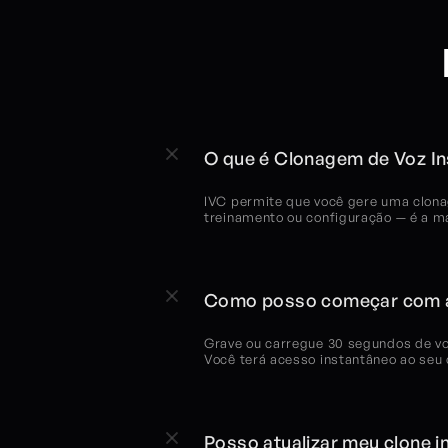
O que é Clonagem de Voz In
IVC permite que você gere uma clona
treinamento ou configuração — é a ma
Como posso começar com a
Grave ou carregue 30 segundos de voc
Você terá acesso instantâneo ao seu
Posso atualizar meu clone i