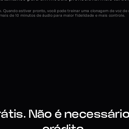
o. Quando estiver pronto, você pode treinar uma clonagem de voz de n
ais de 10 minutos de áudio para maior fidelidade e mais controle.
tis. Não é necessário