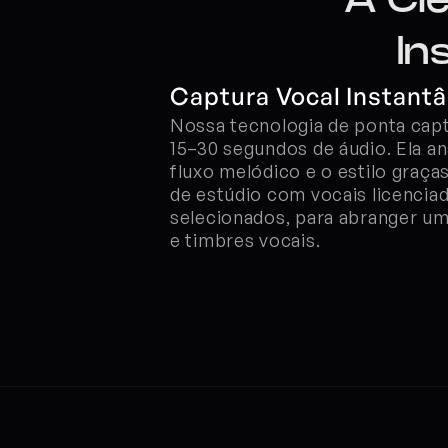
A Ci
In
Captura Vocal Instantâ
Nossa tecnologia de ponta capt
15–30 segundos de áudio. Ela anal
fluxo melódico e o estilo graça
de estúdio com vocais licencia
selecionados, para abranger um
e timbres vocais.