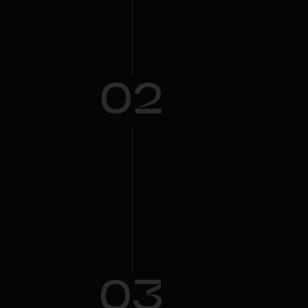
02
03