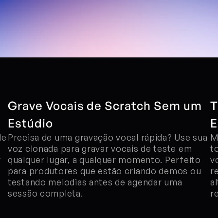
Grave Vocais de Scratch Sem um 
T
Estúdio
E
e 
Precisa de uma gravação vocal rápida? Use sua 
M
voz clonada para gravar vocais de teste em 
t
 
qualquer lugar, a qualquer momento. Perfeito 
v
para produtores que estão criando demos ou 
r
testando melodias antes de agendar uma 
a
sessão completa.
r