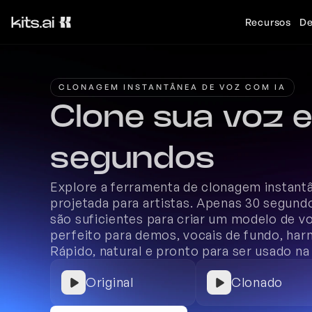
Recursos
De
CLONAGEM INSTANTÂNEA DE VOZ COM IA
Clone sua voz e
segundos
Explore a ferramenta de clonagem instantân
projetada para artistas. Apenas 30 segundo
são suficientes para criar um modelo de vo
perfeito para demos, vocais de fundo, harm
Rápido, natural e pronto para ser usado na
Original
Clonado