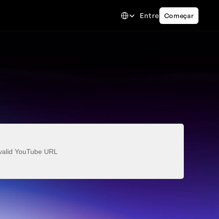
Select Language
Entre
Começar
valid YouTube URL