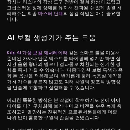
장치나 리스너의 감상 도구 전반에 걸쳐 항상 매끄럽고 
고급스러운 정제 상태를 유지해 전파될 수 있게 종결 처
리해주는 최종 
마스터 단계
의 점검 작업은 아주 중요합
니다.
AI 보컬 생성기가 주는 도움
Kits AI 가상 보컬 제너레이터
 같은 스마트 툴을 이용해 
준비된 가사나 단문 텍스트를 타이핑해 넣기만 하면 실
시간 음원 형태의 멜로디 결과물로 치환되는 신기한 경
험을 즉시 가질 수 있습니다. 다종다양한 보컬 특색과 음
향 톤 옵션을 적용해보며, 번거롭게 물리 녹음실 예약을 
거쳐 가수를 부르지 않고도 여러 차원의 창조적 방향성
을 단숨에 고찰하고 실험해볼 수 있습니다.
이러한 똑똑한 방식은 본 작업에 착수하기도 전에 아이
디어를 미리 구체화해 보거나 데모 버전을 수준 높게 축
조하고자 열망하는 진취적인 프로듀서분들에게 더할 
나위 없이 훌륭한 구원의 손길을 건넸습니다.