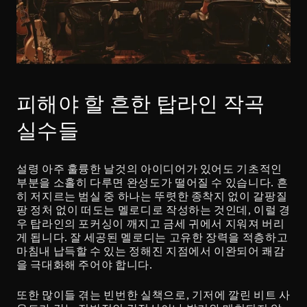
피해야 할 흔한 탑라인 작곡 
실수들
설령 아주 훌륭한 날것의 아이디어가 있어도 기초적인 
부분을 소홀히 다루면 완성도가 떨어질 수 있습니다. 흔
히 저지르는 범실 중 하나는 뚜렷한 종착지 없이 갈팡질
팡 정처 없이 떠도는 멜로디로 작성하는 것인데, 이럴 경
우 탑라인의 포커싱이 깨지고 금세 귀에서 지워져 버리
게 됩니다. 잘 세공된 멜로디는 고유한 장력을 적층하고 
마침내 납득할 수 있는 정해진 지점에서 이완되어 쾌감
을 극대화해 주어야 합니다.
또한 많이들 겪는 빈번한 실책으로, 기저에 깔린 비트 사