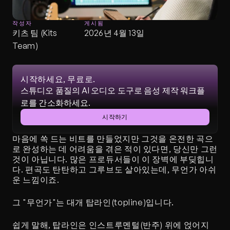
작성자
게시됨
키츠 팀 (Kits 
2026년 4월 13일
Team)
시작하세요, 무료로.
스튜디오 품질의 AI 오디오 도구로 음성 제작 워크플
로를 간소화하세요.
시작하기
마음에 쏙 드는 비트를 만들었지만 그것을 온전한 곡으
로 완성하는 데 어려움을 겪은 적이 있다면, 당신만 그런 
것이 아닙니다. 많은 프로듀서들이 이 장벽에 부딪힙니
다. 편곡도 탄탄하고 그루브도 살아있는데, 무언가 아쉬
운 느낌이죠.
그 "무언가"는 대개 탑라인(topline)입니다.
쉽게 말해, 탑라인은 인스트루멘털(반주) 위에 얹어지