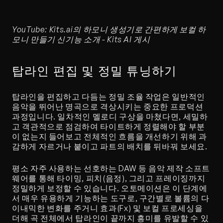
YouTube: Kits.ai의 하모니 생성기로 간편하게 보컬 하
모니 만들기 신기능 소개 - Kits AI 게시
탑라인 편집 및 정밀 튜닝하기
탑라인을 편집하고 다듬는 정밀 조율 작업은 일반적인 
음악을 뛰어난 명곡으로 격상시키는 중요한 프로덕션 
과정입니다. 일차적인 멜로디 구상을 마쳤다면, 세밀하
고 객관적으로 점검하여 타이트하게 정렬해야 할 부분
이 없는지 들어보고 전체적인 흐름을 개선하기 위해 과
감하게 자르거나 붙이고 파트의 배치를 뒤바꿔 보세요.
평소 자주 사용하는 선호하는 DAW 등 음악 제작 소프트
웨어를 통해 타이밍, 피치(음정), 그리고 프레이징까지 
정밀하게 보정할 수 있습니다. 오토메이션은 이 단계에
서 매우 유용하게 기능하는 도구로, 구간별로 볼륨의 다
이내믹한 변화를 주거니 효과(Fx) 및 보컬 프로세싱을 
더해 곡 전체에서 탑라인이 끝까지 흥미를 유발할 수 있