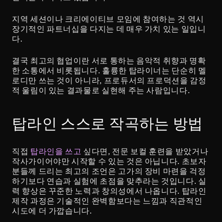
지역 세션이나 크리에이티브 모임에 참여하는 것 역시 
장기적인 파트너십을 다지는 데 매우 가치 있는 일입니
다.
결국 최고의 협업이란 서로 통하는 음악적 취향과 명확
한 소통에서 비롯됩니다. 훌륭한 탑라이너는 단순히 멜
로디만 쓰는 것이 아니라, 프로듀서의 프로덕션을 감정
적 울림이 있는 결과물로 실현해 주는 사람입니다.
탑라인 스스로 작곡하는 방법
직접 
탑라인을 쓰고
 싶다면, 전문 보컬 훈련을 받았거나 
작사가이어야만 시작할 수 있는 것은 아닙니다. 초보자
분들께 드리는 최고의 조언은 고가의 장비 마련을 걱정
하기보다 연습과 실험에 초점을 맞추라는 것입니다. 실
력 향상은 꾸준한 노력과 창의성에서 나옵니다. 탑라인 
제작 과정은 기술적인 완벽함보다는 느낌과 직관적인 
시도에 더 가깝습니다.