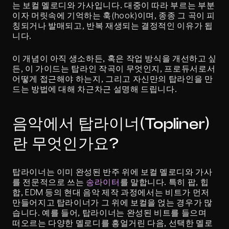
는 보컬 멜로디와 가사입니다. 대중이 따라 부르는 부분
이자 머릿속에 기억하는 훅(hook)이며, 종종 그 곡이 피
칭되거나 발매되고, 반복 재생되는 결정적인 이유가 됩
니다.
이 개념이 아직 생소하든, 혹은 작업 방식을 개선하고 싶
든, 이 가이드는 탑라인 작곡이 무엇인지, 프로듀서로서 
어떻게 접근해야 하는지, 그리고 자신만의 탑라인을 만
드는 방법에 대해 차근차근 설명해 드립니다.
음악에서 탑라이너(Topliner)
란 무엇인가요?
탑라이너는 이미 완성된 반주 위에 보컬 멜로디와 가사
를 전문적으로 쓰는 
송라이터
를 말합니다. 특히 팝, 힙
합, EDM 등의 현대 음악 제작 과정에서는 비트가 먼저 
만들어지고 탑라이너가 그 위에 보컬을 얹는 경우가 많
습니다. 예를 들어, 탑라이너는 완성된 비트를 들으며 
떠오르는 다양한 멜로디를 흥얼거린 다음, 선택한 멜로