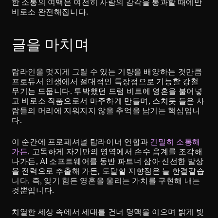
한 소통의 여백은 여전히 사람의 감각을 통과할 때에만 
비로소 완전해집니다.
글을 마치며
탑라인을 멋지게 그릴 수 있는 기량을 배양하는 것만큼 
프로듀서 인생에서 절대적인 특장점으로 기능할 강철 
무기는 드뭅니다. 투박했던 드럼 비트에 영혼을 불어넣
고 비로소 작품으로서 마주하게 만들며, 스치듯 들은 사
람들의 머리에 지워지지 않을 추억을 남기는 핵심입니
다.
이 순간에 프로페셔널 탑라이너 연합과 
긴밀히 소통해
가든
, 고독하게 자기만의 영역에서 손수 음계를 조각해 
나가든, AI 소프트웨어를 동반 파트너 삼아 신선한 발상
을 전력으로 추출해 가든, 도달할 지향점은 늘 한결같습
니다. 즉, 잊기 힘든 영혼을 울리는 가치를 구현해 내는 
것뿐입니다.
치열한 세상 속에서 세대를 건너 명맥을 이으며 밝게 빛