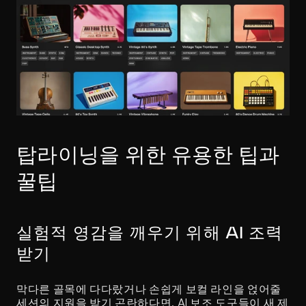
탑라이닝을 위한 유용한 팁과 
꿀팁
실험적 영감을 깨우기 위해 AI 조력 
받기
막다른 골목에 다다랐거나 손쉽게 보컬 라인을 얹어줄 
세션의 지원을 받기 곤란하다면, AI 보조 도구들이 새 제