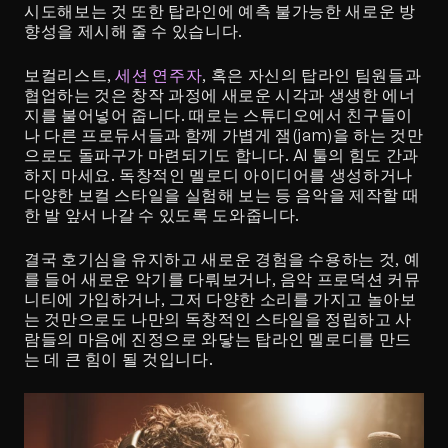
시도해보는 것 또한 탑라인에 예측 불가능한 새로운 방
향성을 제시해 줄 수 있습니다.
보컬리스트, 
세션 연주자
, 혹은 자신의 탑라인 팀원들과 
협업하는 것은 창작 과정에 새로운 시각과 생생한 에너
지를 불어넣어 줍니다. 때로는 스튜디오에서 친구들이
나 다른 프로듀서들과 함께 가볍게 잼(jam)을 하는 것만
으로도 돌파구가 마련되기도 합니다. AI 툴의 힘도 간과
하지 마세요. 독창적인 멜로디 아이디어를 생성하거나 
다양한 보컬 스타일을 실험해 보는 등 음악을 제작할 때 
한 발 앞서 나갈 수 있도록 도와줍니다.
결국 호기심을 유지하고 새로운 경험을 수용하는 것, 예
를 들어 새로운 악기를 다뤄보거나, 음악 프로덕션 커뮤
니티에 가입하거나, 그저 다양한 소리를 가지고 놀아보
는 것만으로도 나만의 독창적인 스타일을 정립하고 사
람들의 마음에 진정으로 와닿는 탑라인 멜로디를 만드
는 데 큰 힘이 될 것입니다.