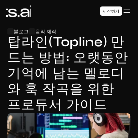
시작하기
블로그
음악 제작
탑라인(Topline) 만
드는 방법: 오랫동안 
기억에 남는 멜로디
와 훅 작곡을 위한 
프로듀서 가이드