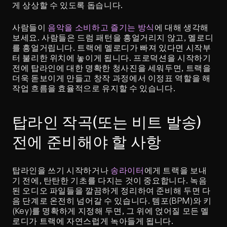
게 상상할 수 있도록 돕습니다.
사람들이 
음악을 소비하고 즐기는 방식
에 대해 생각해 
보세요. 사람들은 드럼 패턴을 흥얼거리지 않고, 멜로디
를 흥얼거립니다. 트랙에 멜로디가 빠져 있다면 시작부
터 불리한 위치에 놓이게 됩니다. 프로덕션을 시작하기 
전에 탑라인에 대한 명확한 청사진을 세워두면, 트랙을 
더욱 돋보이게 만들고 창작 과정에서 이정표 역할을 해 
작업 흐름을 효율적으로 유지할 수 있습니다.
탑라인 작곡(또는 비트 발송) 
전에 준비해야 할 사항
탑라인을 쓰기 시작하거나 
송라이터
에게 트랙을 보내
기 전에, 탄탄한 기초를 다지는 것이 중요합니다. 녹음
된 오디오 파일들을 깔끔하게 정리하여 준비해 두면 다
음 단계로 온전히 넘어갈 수 있습니다. 템포(BPM)와 키
(Key)를 명확하게 지정해 두면, 그 위에 얹어질 모든 멜
로디가 트랙에 자연스럽게 녹아들게 됩니다.