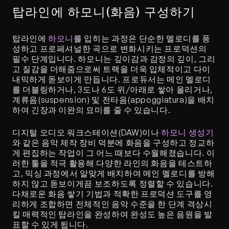
탑라인에 하모니(화음) 구성하기
탑라인에 
하모니
를 입히는 과정은 단순한 멜로디를 풍
성하고 프로페셔널한 곡으로 변화시키는 프로덕션의 
필수 단계입니다. 하모니는 깊이감과 감정의 깊이, 그리
고 질감을 더해줌으로써 트랙을 더욱 입체적이고 다이
내믹하게 돋보이게 만듭니다. 프로듀서는 메인 멜로디
를 더블링하거나, 3도나 6도 위/아래로 쌓아 올리거나, 
계류음(suspension) 및 전타음(appoggiatura)을 배치
하여 긴장과 이완의 묘미를 줄 수 있습니다.
디지털 오디오 워크스테이션(DAW)이나 
하모니 생성기
와 같은 음악 제작 장비 덕분에 화음을 구성하고 정교하
게 편집하는 작업이 그 어느 때보다 수월해졌습니다. 이
러한 툴을 적극 활용해 다양한 라인의 화음을 테스트하
고, 믹싱 과정에서 알맞게 배치하여 메인 멜로디를 방해
하지 않고 돋보이게끔 보조하도록 정렬할 수 있습니다. 
다채로운 화음 쌓기 기법과 적확한 프로덕션 도구를 영
리하게 조합하면 전체적인 음악 수준을 한 단계 격상시
킬 매력적인 탑라인을 완성하여 완성도 높은 음원을 발
표할 수 있게 됩니다.