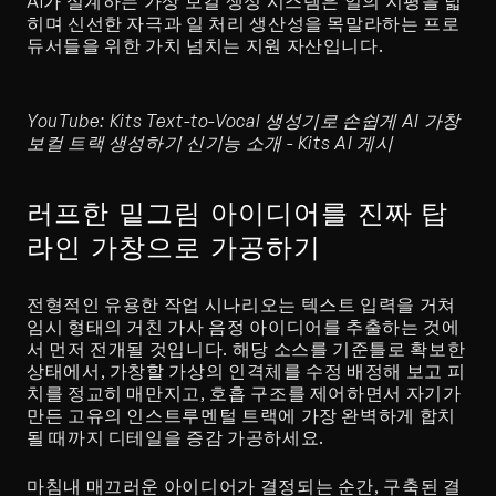
AI가 설계하는 가상 보컬 생성 시스템은 일의 지평을 넓
히며 신선한 자극과 일 처리 생산성을 목말라하는 프로
듀서들을 위한 가치 넘치는 지원 자산입니다.
YouTube: Kits Text-to-Vocal 생성기로 손쉽게 AI 가창 
보컬 트랙 생성하기 신기능 소개 - Kits AI 게시
러프한 밑그림 아이디어를 진짜 탑
라인 가창으로 가공하기
전형적인 유용한 작업 시나리오는 텍스트 입력을 거쳐 
임시 형태의 거친 가사 음정 아이디어를 추출하는 것에
서 먼저 전개될 것입니다. 해당 소스를 기준틀로 확보한 
상태에서, 가창할 가상의 인격체를 수정 배정해 보고 피
치를 정교히 매만지고, 호흡 구조를 제어하면서 자기가 
만든 고유의 인스트루멘털 트랙에 가장 완벽하게 합치
될 때까지 디테일을 증감 가공하세요.
마침내 매끄러운 아이디어가 결정되는 순간, 구축된 결