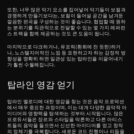
또한, 너무 많은 악기 요소를 집어넣어 악기들이 보컬과 
경쟁하게 만들기보다는, 보컬이 들어설 공간을 남겨둔 
깔끔한 편곡을 구성하는 것이 좋습니다. 협업할 때 원하
는 분위기를 직관적으로 전달할 수 있는 몇 가지 레퍼런
스 트랙을 함께 제공하는 것도 큰 도움이 됩니다.
마지막으로 다크하거나, 유포릭(환희에 찬 듯한)하거
나, 노스탤지어적인 느낌 등 표현하고자 하는 감정적 방
향성을 명확히 하면 일관성 있는 탑라인을 이끌어내기
가 훨씬 수월해집니다.
탑라인 영감 얻기
탑라인 멜로디에 대한 영감을 찾는 것은 음악 프로덕션
에서 매우 중요한 과정이며, 이는 대개 다양한 음악적 아
이디어와 영향력을 탐색하는 것부터 시작됩니다. 많은 
프로듀서들은 장르와 스타일을 막론하고 다른 아티스
트들의 음악을 들으면서 신선한 아이디어를 얻고 창작
의 정체기를 극복합니다. 새로운 코드 진행이나 리듬을 