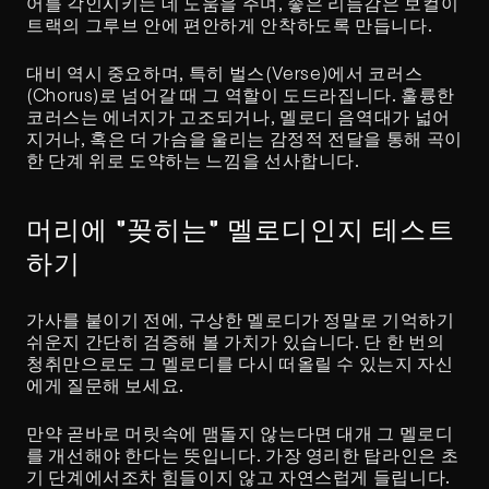
어를 각인시키는 데 도움을 주며, 좋은 리듬감은 보컬이 
트랙의 그루브 안에 편안하게 안착하도록 만듭니다.
대비 역시 중요하며, 특히 벌스(Verse)에서 코러스
(Chorus)로 넘어갈 때 그 역할이 도드라집니다. 훌륭한 
코러스는 에너지가 고조되거나, 멜로디 음역대가 넓어
지거나, 혹은 더 가슴을 울리는 감정적 전달을 통해 곡이 
한 단계 위로 도약하는 느낌을 선사합니다.
머리에 "꽂히는" 멜로디인지 테스트
하기
가사를 붙이기 전에, 구상한 멜로디가 정말로 기억하기 
쉬운지 간단히 검증해 볼 가치가 있습니다. 단 한 번의 
청취만으로도 그 멜로디를 다시 떠올릴 수 있는지 자신
에게 질문해 보세요.
만약 곧바로 머릿속에 맴돌지 않는다면 대개 그 멜로디
를 개선해야 한다는 뜻입니다. 가장 영리한 탑라인은 초
기 단계에서조차 힘들이지 않고 자연스럽게 들립니다.