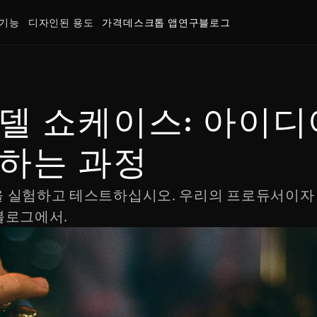
기능
디자인된 용도
가격
데스크톱 앱
연구
블로그
델 쇼케이스: 아이디
환하는 과정
 기능을 실험하고 테스트하십시오. 우리의 프로듀서이자
 블로그에서.