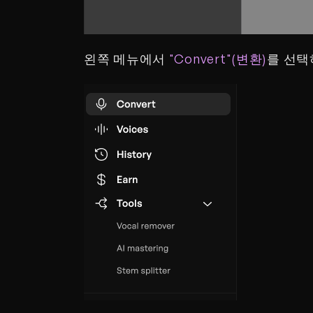
왼쪽 메뉴에서 
"Convert"(변환)
를 선택