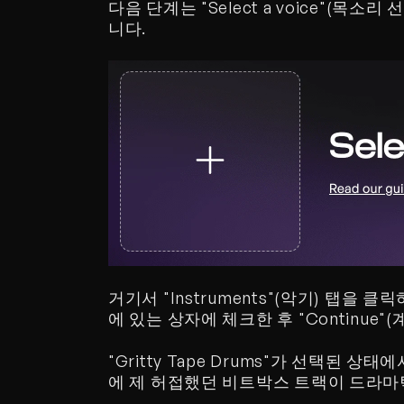
다음 단계는 "Select a voice"(목
니다.
거기서 "Instruments"(악기) 탭을 클릭하
에 있는 상자에 체크한 후 "Continue"
"Gritty Tape Drums"가 선택된 상태
에 제 허접했던 비트박스 트랙이 드라