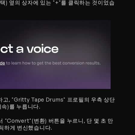
소리 선택) 옆의 상자에 있는 "+"를 클릭하는 것이었습
고, "Gritty Tape Drums" 프로필의 우측 상단
(계속)를 누릅니다.
에서 "Convert"(변환) 버튼을 누르니, 단 몇 초 만
마틱하게 변신했습니다.