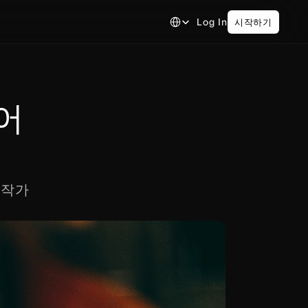
Select Language
Log In
시작하기
어
 작가