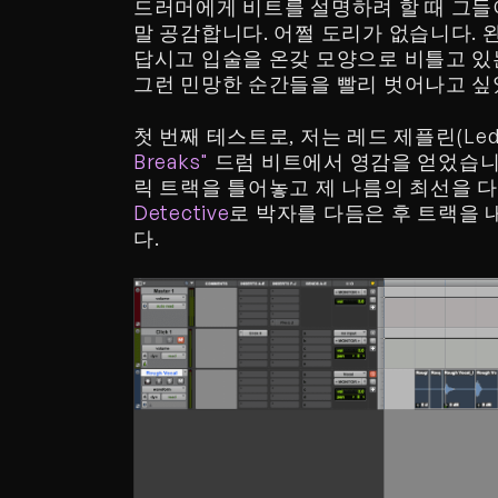
드러머에게 비트를 설명하려 할 때 그들
말 공감합니다. 어쩔 도리가 없습니다.
답시고 입술을 온갖 모양으로 비틀고 있는
그런 민망한 순간들을 빨리 벗어나고 싶
첫 번째 테스트로, 저는 레드 제플린(Led 
Breaks" 
드럼 비트에서 영감을 얻었습니
릭 트랙을 틀어놓고 제 나름의 최선을 다
Detective
로 박자를 다듬은 후 트랙을 내
다. 