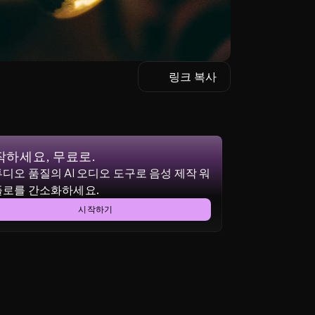
링크 복사
작하세요, 무료로.
디오 품질의 AI 오디오 도구로 음성 제작 워
플로를 간소화하세요.
시작하기