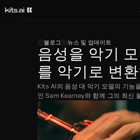
블로그
뉴스 및 업데이트
음성을 악기 모
를 악기로 변
Kits AI의 음성 대 악기 모델의
인 Sam Kearney와 함께 그의 최신