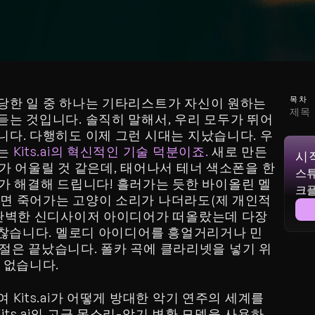
목차
당한 일 중 하나는 기타리스트가 자신이 원하는 
제목
듣는 것입니다. 솔직히 말해서, 우리 모두가 뛰어
니다. 다행히도 이제 그런 시대는 지났습니다. 우
는 
Kits.ai의 혁신적인 기술 덕분이죠.
 새로 만든 
시
가 어울릴 것 같은데, 태어나서 테너 색소폰을 한 
스튜
ai가 해결해 드립니다! 흘러가는 듯한 바이올린 멜
크
면 죽어가는 고양이 소리가 나더라도(제 개인적
 완벽한 신디사이저 아이디어가 떠올랐는데 다장
 괜찮습니다. 멜로디 아이디어를 흥얼거리거나 민
 시절은 끝났습니다. 폴카 곡에 클라리넷을 넣기 위
 없습니다.
Kits.ai가 어떻게 방대한 악기 연주의 세계를 
ts.ai의 고급 목소리-악기 변환 모델을 사용하