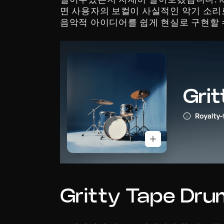
면 사용자의 보컬이 사실적인 악기 소리로
음악적 아이디어를 쉽게 현실로 구현할 
Gritty Tape Dr