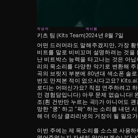
작성자
게시됨
키츠 팀 (Kits Team)
2024년 8월 7일
어떤 드러머라도 말해주겠지만, 가장 황
비트를 말로 비비꼬며 설명하려는 것을 
난 비트박스 능력을 타고나는 것은 아닙
리의 목소리를 다양한 악기로 변환해 주
곡의 브릿지 부분에 80년대 색소폰 솔로
번도 만져본 적이 없으시다고요? Kits.
로디는 어떠신가요? 직접 연주하려고 하
인 경험담입니다) 아무 문제 없습니다!
조(흰 건반만 누르는 곡!)가 아니어도
망한 "쿵" 하고 "팍" 하는 소리를 내던
해 더 이상 클라리넷의 거장이 될 필요가
이번 주에는 제 목소리를 소스로 사용하여 
열어주었는지 자세히 알아보겠습니다. Ki