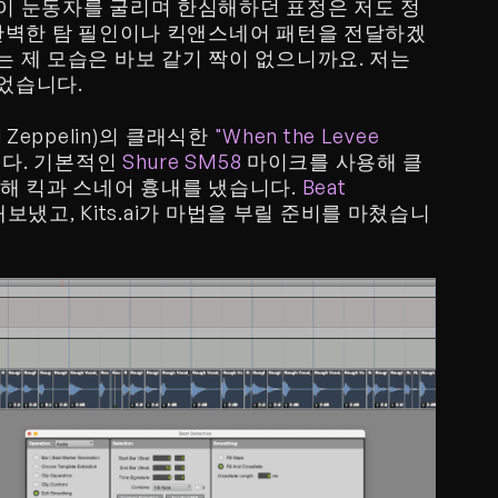
이 눈동자를 굴리며 한심해하던 표정은 저도 정
 완벽한 탐 필인이나 킥앤스네어 패턴을 전달하겠
 제 모습은 바보 같기 짝이 없으니까요. 저는 
었습니다.
Zeppelin)의 클래식한 
"When the Levee 
다. 기본적인 
Shure SM58
 마이크를 사용해 클
해 킥과 스네어 흉내를 냈습니다. 
Beat 
보냈고, Kits.ai가 마법을 부릴 준비를 마쳤습니