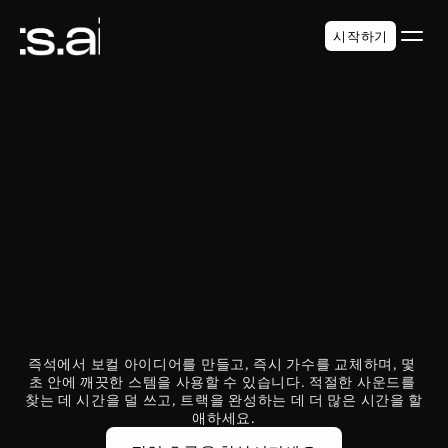
시작하기
현대 음악 프로듀서
를 위해 설계됨
즉석에서 보컬 아이디어를 만들고, 즉시 가수를 교체하며, 몇 
초 안에 깨끗한 스템을 사용할 수 있습니다. 적절한 사운드를 
찾는 데 시간을 덜 쓰고, 트랙을 완성하는 데 더 많은 시간을 할
애하세요.