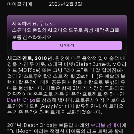
마이클 라메
2025년 2월 3일
시작하세요, 무료로.
스튜디오 품질의 AI 오디오 도구로 음성 제작 워크플
로를 간소화하세요.
시작하기
새크라멘토, 2010년.
 완전히 다른 음악적 및 예술적 배
경을 가진 두 이웃, 스테판 버넷(Stefan Burnett, MC 라
이드(MC Ride) 또는 그냥 “라이드”로 더 잘 알려짐)과 
멀티 인스트루멘탈리스트 잭 힐(Zach Hill)은 예술과 블
랙 메탈 음악에 대한 공통된 사랑을 바탕으로 뜻밖의 유
대를 형성합니다. 이들은 함께 21세기 가장 양극화되고 
전위적이며 혼돈으로 가득 찬 음악 프로젝트 중 하나인 
Death Grips
를 창조해 냅니다. 프로듀서이자 키보디스
트인 앤디 모린(Andy Morin)이 합류하면서, 이 트리오
는 기존 음악계와 빠르게 차별화되었습니다.
2011년, Death Grips는 보름달 아래인 
슈퍼볼 선데이
에 
“Full Moon”이라는 적절한 타이틀의 리드 트랙과 함께 