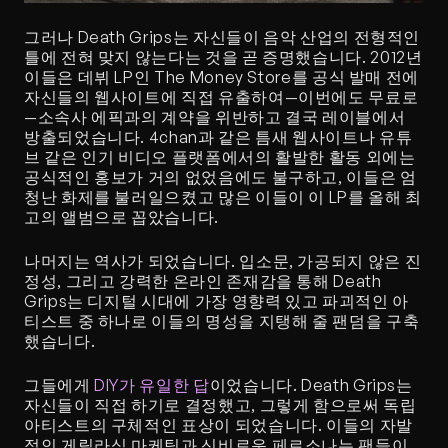
그러나 Death Grips는 자신들이 음악 산업의 전형적인 
틀에 전혀 맞지 않는다는 것을 곧 증명했습니다. 2012년 
이들은 데뷔 LP인 The Money Store를 공식 발매 전에 
자신들의 웹사이트에 직접 유출하여—이번에도 무료로
—소속사 에픽과의 계약을 위반하고 결국 레이블에서 
방출되었습니다. 4chan과 같은 틈새 웹사이트나 유튜
브 같은 인기 비디오 플랫폼에서의 활발한 활동 외에는 
공식적인 홍보가 거의 없었음에도 불구하고, 이들은 엄
청난 화제를 불러일으켰고 많은 이들이 이 LP를 올해 최
고의 앨범으로 꼽았습니다. 
나머지는 역사가 되었습니다. 입소문, 가공되지 않은 진
정성, 그리고 강력한 온라인 존재감을 통해 Death 
Grips는 디지털 시대에 가장 영향력 있고 파괴적인 아
티스트 중 하나로 이들의 명성을 지탱해 줄 팬덤을 구축
했습니다.
그들에게 
DIY가 유일한 답
이었습니다. Death Grips는 
자신들이 직접 하기로 결정했고, 그렇게 함으로써 독립 
아티스트의 구체적인 표상이 되었습니다. 이들의 자발
적인 게릴라식 마케팅과 신비로운 페르소나는 팬들이 