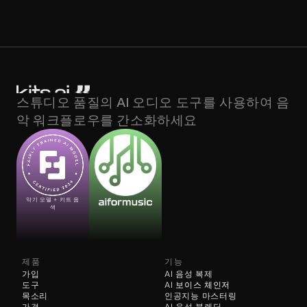
스튜디오 품질의 AI 오디오 도구를 사용하여 음
악 워크플로우를 간소화하세요
악기 모델 + 키트 음
색
제품
기능
가입
AI 음성 복제
도구
AI 
보이스 체인저
목소리
인공지능 마스터링
가격
AI 음성 블렌딩