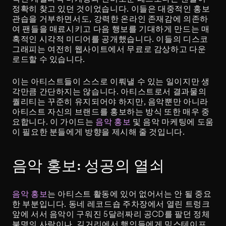
정확히 찾고 있던 것이었습니다. 이들은 대중적인 홍보 
관습을 거부하면서도, 강력한 온라인 존재감에 의존하
여 팬들을 매료시키고 다음 행보를 기대하게 만드는 매
혹적인 시각적 미디어를 공개했습니다. 이들의 디스코
그래피는 여전히 웹사이트에서 무료로 감상하고 다운
로드할 수 있습니다.
이는 아티스트들이 스스로 이뤄낼 수 있는 일이지만 생
각만큼 간단하지는 않습니다. 아티스트로서 결과물의 
퀄리티는 꾸준히 유지되어야 하지만, 음악뿐만 아니라 
아티스트 자신의 브랜드를 홍보하는 방식 또한 매우 중
요합니다. 이 가이드는 
음악 홍보
 및 음악 마케팅에 도움
이 필요한 분들에게 방향을 제시해 줄 것입니다.
음악 홍보: 성공의 열쇠
음악 홍보
는 아티스트 활동에 있어 없어서는 안 될 중요
한 부분입니다. 동네 레코드숍 주차장에서 열린 트렁크 
앞에 서서 음악이 구워진 5달러짜리 공CD를 팔던 정체
불명의 사람이나, 길거리에서 행인들에게 믹스테이프