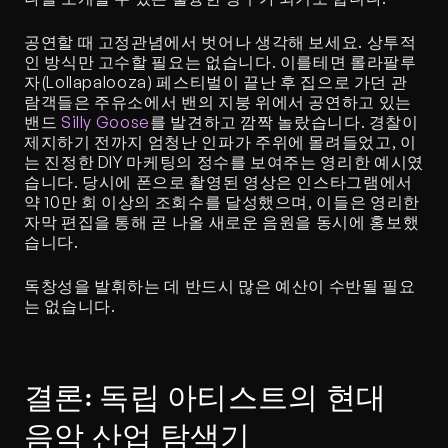
공연할 때 고정관념에서 벗어나 생각해 보세요. 상투적
인 방식만 고수할 필요는 없습니다. 이를테면 롤라팔루
자(Lollapalooza) 페스티벌이 끝난 후 집으로 가던 관
람객들은 주유소에서 밴의 지붕 위에서 공연하고 있는 
밴드 
Silly Goose
를 발견하고 깜짝 놀랐습니다. 경찰이 
제지하기 전까지 엄청난 인파가 주위에 몰려들었고, 이
는 진정한 DIY 마케팅의 정수를 보여주는 영리한 예시였
습니다. 당시에 폰으로 촬영된 영상은 인스타그램에서 
약 10만 회 이상의 조회수를 달성했으며, 이들은 영리한 
자막 편집을 통해 곧 나올 새로운 음원을 동시에 홍보했
습니다.
독창성을 발휘하는 데 반드시 많은 예산이 수반될 필요
는 없습니다.
결론: 독립 아티스트의 현대 
음악 산업 탐색기