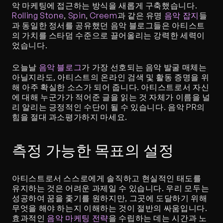
악 마케팅에 접근하는 방식을 새롭게 구축했습니다. 
Rolling Stone
, 
Spin
, 
Creem
과 같은 유명 
음악 잡지
들
과 동일한 정서를 공유했던 음악 블로그들은 아티스트
의 가치를 스타덤 수준으로 끌어올리는 강력한 세력이
었습니다.
오늘날 
음악 블로그
가 가장 선호되는 음악 발굴 매체는 
아닐지라도, 아티스트의 온라인 검색 및 활동 증명을 위
해 아주 확실한 소스가 되어 줍니다. 아티스트로서 자신
에 대해 누군가가 적어준 글을 읽는 것 자체가 이름을 널
리 알리는 긍정적인 수단이 될 수 있습니다. 음악 PR의 
힘을 절대 과소평가하지 마세요.
측정 가능한 목표의 설정
아티스트로서 스스로에게 솔직하고 현실적인 태도를 
유지하는 것은 어려운 과제일 수 있습니다. 우리 모두는 
성공하여 꿈을 좇기를 원하지만, 그곳에 도달하기 위해 
무엇을 해야 하는지 이해하는 것이 절반의 싸움입니다. 
효과적인 
음악 마케팅 전략
을 수립하는 데는 시간과 노