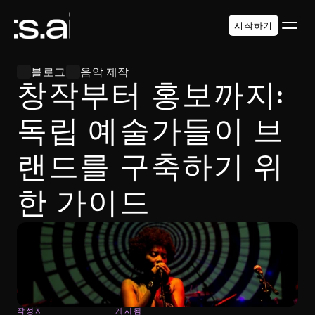
시작하기
블로그
음악 제작
창작부터 홍보까지: 
독립 예술가들이 브
랜드를 구축하기 위
한 가이드
작성자
게시됨