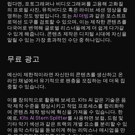
럽다면, 포토그래퍼나 비디오그래퍼를 고용해 고화질
의 프로필 사진, 뮤직비디오 혹은 라이브 세션 영상을 촬
영하는 것도 방법입니다. 또는 
AI 더빙
과 같은 포스트프
로덕션 도구를 검토할 수 있으며, 이는 제작한 콘텐츠를 
다국어로 변역해 글로벌 리스너들에게 더 쉽게 다가갈 
수 있게 해줍니다. 콘텐츠 제작은 디지털 시대에 자신을 
알릴 수 있는 가장 효과적인 수단 중 하나입니다. 
무료 광고
예산이 제한적이라면 자신만의 콘텐츠를 생산하고 온
라인 채널에서 유기적으로 팬층을 모집하는 데 더욱 집
중할 수 있습니다. 
이를 창의적으로 활용해 보세요. Kits AI 같은 기술은 음
악 제작 수준을 향상시키고 작업 프로세스를 합리화하
여 콘텐츠 제작 방식에 혁신을 가져올 수 있습니다. 한 
예로, 
Kits AI Stem Splitter
를 사용하면 보컬, 드럼 및 
기타 악기 섹션과 같은 트랙의 개별 요소를 분리할 수 있
어 음악 스타일을 돋보이게 하는 리믹스나 매시업을 만