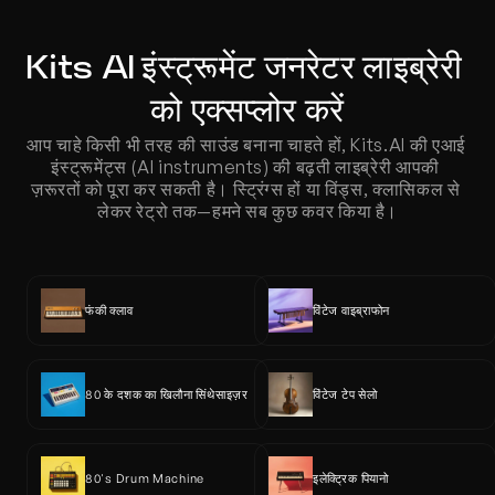
Kits AI इंस्ट्रूमेंट जनरेटर लाइब्रेरी 
को एक्सप्लोर करें
आप चाहे किसी भी तरह की साउंड बनाना चाहते हों, Kits.AI की एआई 
इंस्ट्रूमेंट्स (AI instruments) की बढ़ती लाइब्रेरी आपकी 
ज़रूरतों को पूरा कर सकती है। स्ट्रिंग्स हों या विंड्स, क्लासिकल से 
लेकर रेट्रो तक—हमने सब कुछ कवर किया है।
फंकी क्लाव
विंटेज वाइब्राफोन
80 के दशक का खिलौना सिंथेसाइज़र
विंटेज टेप सेलो
80's Drum Machine
इलेक्ट्रिक पियानो