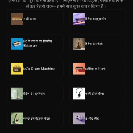
ज़रूरतों को पूरा कर सकती है। स्ट्रिंग्स हों या विंड्स, क्लासिकल से 
लेकर रेट्रो तक—हमने सब कुछ कवर किया है।
फंकी क्लाव
विंटेज वाइब्राफोन
80 के दशक का खिलौना 
विंटेज टेप सेलो
सिंथेसाइज़र
80's Drum Machine
इलेक्ट्रिक पियानो
विंटेज टेप ट्रॉम्बोन
फंकी टॉकीबॉक्स
स्वच्छ इलेक्ट्रिक गिटार
8-बिट लीड