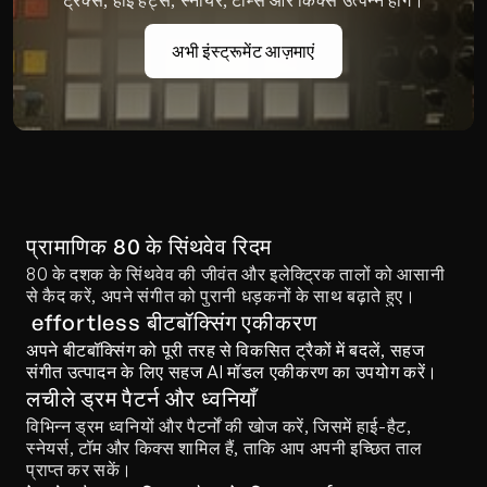
ट्रैक्स, हाई हैट्स, स्नायर, टॉम्स और किक्स उत्पन्न होंगे।
अभी इंस्ट्रूमेंट आज़माएं
प्रामाणिक 80 के सिंथवेव रिदम
80 के दशक के सिंथवेव की जीवंत और इलेक्ट्रिक तालों को आसानी 
से कैद करें, अपने संगीत को पुरानी धड़कनों के साथ बढ़ाते हुए।
 effortless बीटबॉक्सिंग एकीकरण
अपने बीटबॉक्सिंग को पूरी तरह से विकसित ट्रैकों में बदलें, सहज 
संगीत उत्पादन के लिए सहज AI मॉडल एकीकरण का उपयोग करें।
लचीले ड्रम पैटर्न और ध्वनियाँ
विभिन्न ड्रम ध्वनियों और पैटर्नों की खोज करें, जिसमें हाई-हैट, 
स्नेयर्स, टॉम और किक्स शामिल हैं, ताकि आप अपनी इच्छित ताल 
प्राप्त कर सकें।