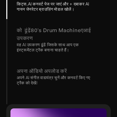
किट्स.AI कनवर्ट पेज पर जाएं और + दबाकर AI 
गायन जेनरेटर ब्राउज़िंग मोडल खोलें।
को  ढूंढ़ें80's Drum Machineएआई 
उपकरण
वह AI उपकरण ढूंढें जिसके साथ आप एक 
इंस्ट्रूमेंटल ट्रैक बनाना चाहते हैं।
अपना ऑडियो अपलोड करें
अपने AI संगीत वाद्ययंत्र चुनें और कनवर्ट किए गए 
ट्रैक को देखें!