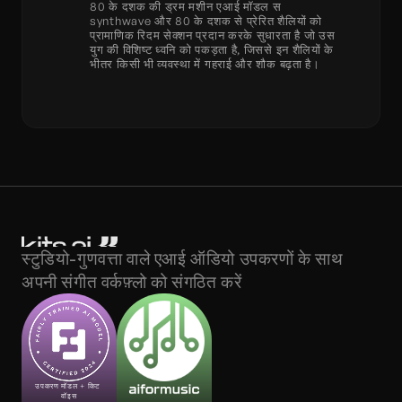
80 के दशक की ड्रम मशीन एआई मॉडल स 
synthwave और 80 के दशक से प्रेरित शैलियों को 
प्रामाणिक रिदम सेक्शन प्रदान करके सुधारता है जो उस 
युग की विशिष्ट ध्वनि को पकड़ता है, जिससे इन शैलियों के 
भीतर किसी भी व्यवस्था में गहराई और शौक बढ़ता है।
स्टुडियो-गुणवत्ता वाले एआई ऑडियो उपकरणों के साथ 
अपनी संगीत वर्कफ़्लो को संगठित करें
उपकरण मॉडल + किट 
वॉइस