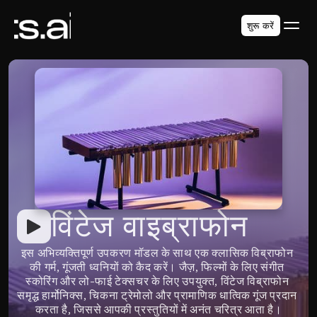
शुरू करें
विंटेज वाइब्राफोन
इस अभिव्यक्तिपूर्ण उपकरण मॉडल के साथ एक क्लासिक विब्राफोन 
की गर्म, गूंजती ध्वनियों को कैद करें। जैज़, फिल्मों के लिए संगीत 
स्कोरिंग और लो-फाई टेक्सचर के लिए उपयुक्त, विंटेज विब्राफोन 
समृद्ध हार्मोनिक्स, चिकना ट्रेमोलो और प्रामाणिक धात्विक गूंज प्रदान 
करता है, जिससे आपकी प्रस्तुतियों में अनंत चरित्र आता है।