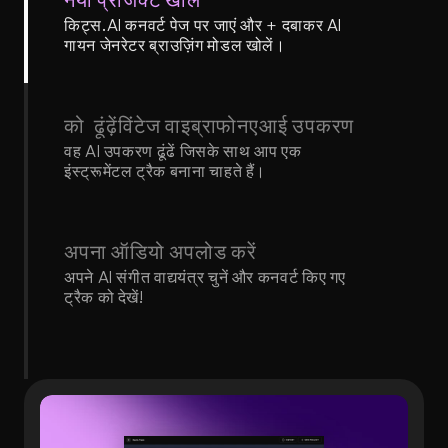
किट्स.AI कनवर्ट पेज पर जाएं और + दबाकर AI 
गायन जेनरेटर ब्राउज़िंग मोडल खोलें।
को  ढूंढ़ेंविंटेज वाइब्राफोनएआई उपकरण
वह AI उपकरण ढूंढें जिसके साथ आप एक 
इंस्ट्रूमेंटल ट्रैक बनाना चाहते हैं।
अपना ऑडियो अपलोड करें
अपने AI संगीत वाद्ययंत्र चुनें और कनवर्ट किए गए 
ट्रैक को देखें!