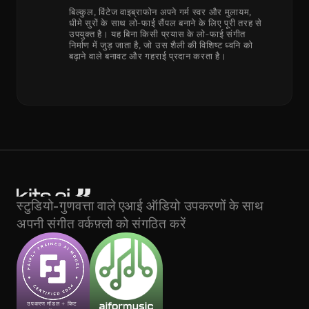
बिल्कुल, विंटेज वाइब्राफोन अपने गर्म स्वर और मुलायम, 
धीमे सुरों के साथ लो-फाई सैंपल बनाने के लिए पूरी तरह से 
उपयुक्त है। यह बिना किसी प्रयास के लो-फाई संगीत 
निर्माण में जुड़ जाता है, जो उस शैली की विशिष्ट ध्वनि को 
बढ़ाने वाले बनावट और गहराई प्रदान करता है।
स्टुडियो-गुणवत्ता वाले एआई ऑडियो उपकरणों के साथ 
अपनी संगीत वर्कफ़्लो को संगठित करें
उपकरण मॉडल + किट 