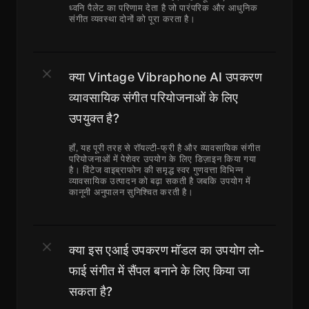
ध्वनि पैलेट का परिणाम देता है जो पारंपरिक और आधुनिक 
संगीत व्यवस्था दोनों को पूरा करता है।
क्या Vintage Vibraphone AI उपकरण 
व्यावसायिक संगीत परियोजनाओं के लिए 
उपयुक्त है?
हाँ, यह पूरी तरह से रॉयल्टी-फ्री है और व्यावसायिक संगीत 
परियोजनाओं में पेशेवर उपयोग के लिए डिज़ाइन किया गया 
है। विंटेज वाइब्राफोन की समृद्ध स्वर गुणवत्ता विभिन्न 
व्यावसायिक उत्पादन को बढ़ा सकती है जबकि उपयोग में 
कानूनी अनुपालन सुनिश्चित करती है।
क्या इस एआई उपकरण मॉडल का उपयोग लो-
फाई संगीत में सैंपल बनाने के लिए किया जा 
सकता है?