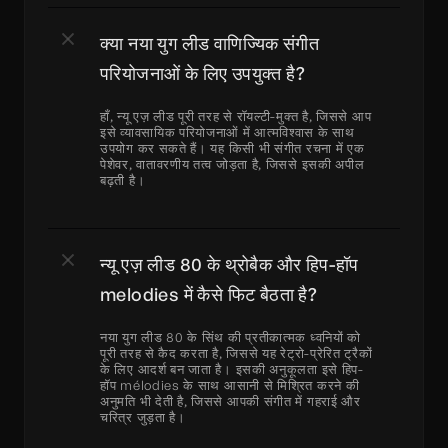
क्या नया युग लीड वाणिज्यिक संगीत 
परियोजनाओं के लिए उपयुक्त है?
हाँ, न्यू एज़ लीड पूरी तरह से रॉयल्टी-मुक्त है, जिससे आप 
इसे व्यावसायिक परियोजनाओं में आत्मविश्वास के साथ 
उपयोग कर सकते हैं। यह किसी भी संगीत रचना में एक 
पेशेवर, वातावरणीय तत्व जोड़ता है, जिससे इसकी अपील 
बढ़ती है।
न्यू एज़ लीड 80 के थ्रोबैक और हिप-हॉप 
melodies में कैसे फिट बैठता है?
नया युग लीड 80 के सिंथ की प्रतीकात्मक ध्वनियों को 
पूरी तरह से कैद करता है, जिससे यह रेट्रो-प्रेरित ट्रैकों 
के लिए आदर्श बन जाता है। इसकी अनुकूलता इसे हिप-
हॉप mélodies के साथ आसानी से मिश्रित करने की 
अनुमति भी देती है, जिससे आपकी संगीत में गहराई और 
चरित्र जुड़ता है।