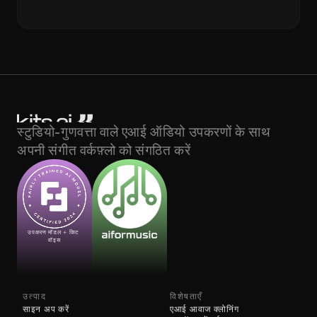
स्टुडियो-गुणवत्ता वाले एआई ऑडियो उपकरणों के साथ 
अपनी संगीत वर्कफ़्लो को संगठित करें
उपकरण मॉडल + किट 
वॉइस
उत्पाद
विशेषताएँ
साइन अप करें
एआई आवाज क्लोनिंग