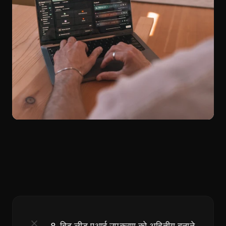
8-बिट लीड एआई उपकरण को अद्वितीय बनाने 