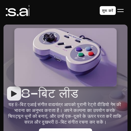
शुरू करें
8-बिट लीड
यह 8-बिट एआई संगीत वाद्ययंत्र आपको पुरानी रेट्रो वीडियो गेम की 
भावना का अनुभव कराता है। अपने कल्पना का उपयोग करके 
चिपट्यून धुनों को बनाएं, और उन्हें एक-दूसरे के ऊपर परत करें ताकि 
सरल और दुखभरी 8-बिट संगीत रचना कर सकें।