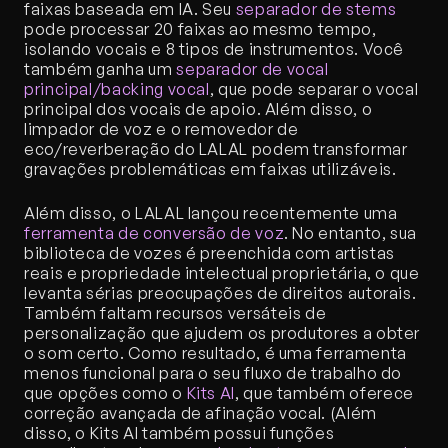
faixas baseada em IA. Seu 
separador de stems
pode processar 20 faixas ao mesmo tempo, 
isolando vocais e 8 tipos de instrumentos. Você 
também ganha um 
separador de vocal 
principal/backing vocal
, que pode separar o vocal 
principal dos vocais de apoio. Além disso, o 
limpador de voz e o removedor de 
eco/reverberação do LALAL podem transformar 
gravações problemáticas em faixas utilizáveis.
Além disso, o LALAL lançou recentemente uma 
ferramenta de conversão de voz
. No entanto, sua 
biblioteca de vozes é preenchida com artistas 
reais e propriedade intelectual proprietária, o que 
levanta sérias preocupações de direitos autorais. 
Também faltam recursos versáteis de 
personalização que ajudem os produtores a obter 
o som certo. Como resultado, é uma ferramenta 
menos funcional para o seu fluxo de trabalho do 
que opções como o 
Kits AI
, que também oferece 
correção avançada de afinação vocal. (Além 
disso, o Kits AI também possui funções 