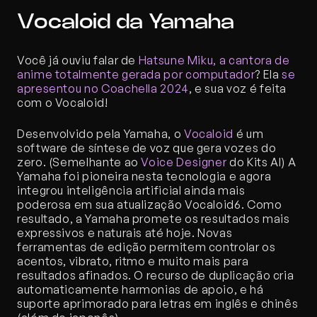
Vocaloid da Yamaha
Você já ouviu falar de 
Hatsune Miku, a cantora de 
anime totalmente gerada por computador
? Ela 
se 
apresentou no Coachella 2024
, e sua voz é feita 
com o Vocaloid!
Desenvolvido pela Yamaha, o 
Vocaloid
 é um 
software de síntese de voz que gera vozes do 
zero. (Semelhante ao 
Voice Designer
 do Kits AI) A 
Yamaha foi pioneira nesta tecnologia e agora 
integrou inteligência artificial ainda mais 
poderosa em sua atualização Vocaloid6. Como 
resultado, a Yamaha promete os resultados mais 
expressivos e naturais até hoje. Novas 
ferramentas de edição permitem controlar os 
acentos, vibrato, ritmo e muito mais para 
resultados afinados. O recurso de duplicação cria 
automaticamente harmonias de apoio, e há 
suporte aprimorado para letras em inglês e chinês 