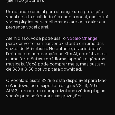
(além do japonês).
Um aspecto crucial para alcançar uma produção 
vocal de alta qualidade é a cadeia vocal, que inclui 
vários plugins para melhorar a clareza, o calor e a 
presença vocal geral.
Além disso, você pode usar o 
Vocalo Changer
para converter um cantor existente em uma das 
vozes de IA inclusas. No entanto, a variedade é 
limitada em comparação ao Kits AI, com 14 vozes 
e uma forte ênfase no idioma japonês e gêneros 
musicais. Você pode comprar mais, mas custam 
de $60 a $150 por voz para download.
O Vocaloid custa $225 e está disponível para Mac 
e Windows, com suporte a plugins VST3, AU e 
ARA2, tornando-o compatível com vários plugins 
vocais para aprimorar suas gravações.