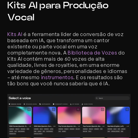
Kits AI para Produção 
Vocal
Kits AI
 é a ferramenta líder de conversão de voz 
baseada em IA, que transforma um cantor 
existente ou parte vocal em uma voz 
completamente nova. A 
Biblioteca de Vozes
 do 
Kits AI contém mais de 60 vozes de alta 
qualidade, livres de royalties, em uma enorme 
variedade de gêneros, personalidades e idiomas 
– até mesmo 
instrumentos
. E os resultados são 
tão bons que você nunca saberia que é IA.