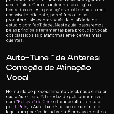
uma música. Com o surgimento de plugins 
baseados em IA, a produção vocal tornou-se mais 
acessível e eficiente, permitindo que os 
produtores alcancem vocais de qualidade de 
estúdio com facilidade. Neste guia, passaremos 
pelas principais ferramentas para produção vocal: 
dos clássicos às plataformas emergentes mais 
quentes.
Auto-Tune™ da Antares: 
Correção de Afinação 
Vocal
No mundo do processamento vocal, nada é maior 
que o Auto-Tune™. Introduzido pela primeira vez 
com 
“Believe” de Cher
 e tornado ultra-famoso 
por 
T-Pain
, o Auto-Tune™ passou de um truque 
legal a um padrão da indústria. É provavelmente o 