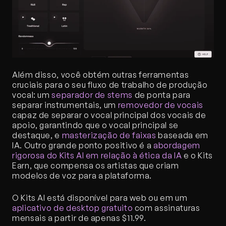
Além disso, você obtém outras ferramentas 
cruciais para o seu fluxo de trabalho de produção 
vocal: um 
separador de stems
 de ponta para 
separar instrumentais, um 
removedor de vocais
capaz de separar o vocal principal dos vocais de 
apoio, garantindo que o vocal principal se 
destaque, e 
masterização de faixas
 baseada em 
IA. Outro grande ponto positivo é a 
abordagem 
rigorosa do Kits AI em relação à ética da IA
 e o Kits 
Earn, que compensa os artistas que criam 
modelos de voz para a plataforma.
O Kits AI está disponível para web ou em um 
aplicativo de desktop gratuito
 com assinaturas 
mensais a partir de apenas $11.99.