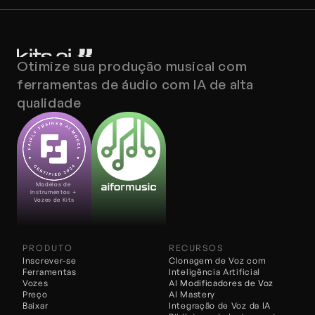
Otimize sua produção musical com 
ferramentas de áudio com IA de alta 
qualidade
Modelos de 
Instrumentos + 
Vozes de Kits
PRODUTO
RECURSOS
Inscrever-se
Clonagem de Voz com 
Ferramentas
Inteligência Artificial
Vozes
AI 
Modificadores de Voz
Preço
AI Mastery
Baixar
Integração de Voz da IA