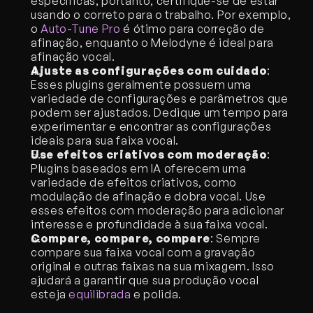
específicas, portanto, certifique-se de estar 
usando o correto para o trabalho. Por exemplo, 
o 
Auto-Tune Pro
 é ótimo para correção de 
afinação, enquanto o Melodyne é ideal para 
afinação vocal.
Ajuste as configurações com cuidado
: 
Esses plugins geralmente possuem uma 
variedade de configurações e parâmetros que 
podem ser ajustados. Dedique um tempo para 
experimentar e encontrar as configurações 
ideais para sua faixa vocal.
Use efeitos criativos com moderação
: 
Plugins baseados em IA oferecem uma 
variedade de efeitos criativos, como 
modulação de afinação e dobra vocal. Use 
esses efeitos com moderação para adicionar 
interesse e profundidade à sua faixa vocal.
Compare, compare, compare
: Sempre 
compare sua faixa vocal com a gravação 
original e outras faixas na sua mixagem. Isso 
ajudará a garantir que sua produção vocal 
esteja 
equilibrada
 e polida.