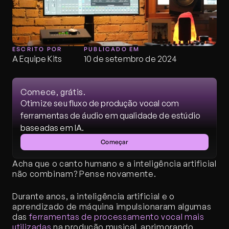
ESCRITO POR
PUBLICADO EM
A Equipe Kits
10 de setembro de 2024
Comece, grátis.
Otimize seu fluxo de produção vocal com 
ferramentas de áudio em qualidade de estúdio 
baseadas em IA.
Começar
Acha que o canto humano e a inteligência artificial 
não combinam? Pense novamente.
Durante anos, a inteligência artificial e o 
aprendizado de máquina impulsionaram algumas 
das 
ferramentas de processamento vocal mais 
utilizadas
 na produção musical, aprimorando 