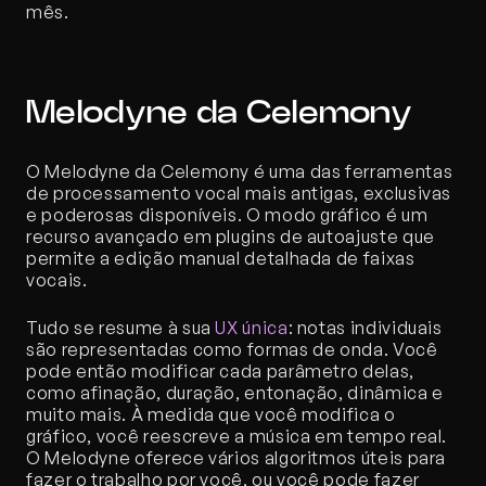
mês.
Melodyne da Celemony
O Melodyne da Celemony é uma das ferramentas 
de processamento vocal mais antigas, exclusivas 
e poderosas disponíveis. O modo gráfico é um 
recurso avançado em plugins de autoajuste que 
permite a edição manual detalhada de faixas 
vocais.
Tudo se resume à sua 
UX única
: notas individuais 
são representadas como formas de onda. Você 
pode então modificar cada parâmetro delas, 
como afinação, duração, entonação, dinâmica e 
muito mais. À medida que você modifica o 
gráfico, você reescreve a música em tempo real. 
O Melodyne oferece vários algoritmos úteis para 
fazer o trabalho por você, ou você pode fazer 