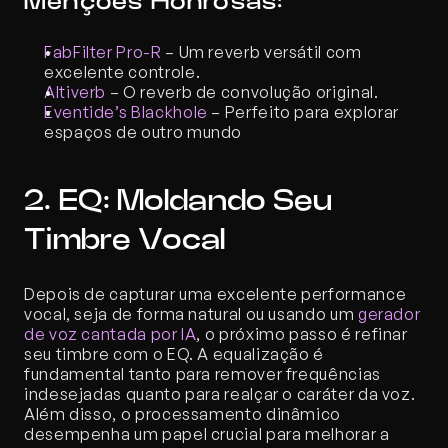
Menções Honrosas:
FabFilter Pro-R
 – Um reverb versátil com 
excelente controle.
Altiverb
 – O reverb de convolução original.
Eventide’s Blackhole
 – Perfeito para explorar 
espaços de outro mundo
2. EQ: Moldando Seu 
Timbre Vocal
Depois de capturar uma excelente performance 
vocal, seja de forma natural ou usando um 
gerador 
de voz cantada por IA
, o próximo passo é refinar 
seu timbre com o EQ. A equalização é 
fundamental tanto para remover frequências 
indesejadas quanto para realçar o caráter da voz. 
Além disso, o processamento dinâmico 
desempenha um papel crucial para melhorar a 