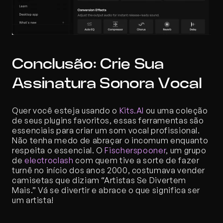
Conclusão: Crie Sua 
Assinatura Sonora Vocal
Quer você esteja usando o 
Kits.AI
 ou uma coleção 
de seus plugins favoritos, essas ferramentas são 
essenciais para criar um som vocal profissional. 
Não tenha medo de abraçar o incomum enquanto 
respeita o essencial. O 
Fischerspooner
, um grupo 
de 
electroclash
 com quem tive a sorte de fazer 
turnê no início dos anos 2000, costumava vender 
camisetas que diziam “Artistas Se Divertem 
Mais.” Vá se divertir e abrace o que significa ser 
um artista!