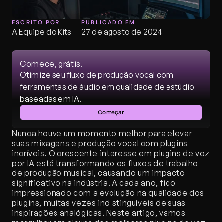
ESCRITO POR
PUBLICADO EM
A Equipe do Kits
27 de agosto de 2024
Comece, grátis.
Otimize seu fluxo de produção vocal com 
ferramentas de áudio em qualidade de estúdio 
baseadas em IA.
Começar
Nunca houve um momento melhor para elevar 
suas mixagens e produção vocal com plugins 
incríveis. O crescente interesse em plugins de voz 
por IA está transformando os fluxos de trabalho 
de produção musical, causando um impacto 
significativo na indústria. A cada ano, fico 
impressionado com a evolução na qualidade dos 
plugins, muitas vezes indistinguíveis de suas 
inspirações analógicas. Neste artigo, vamos 