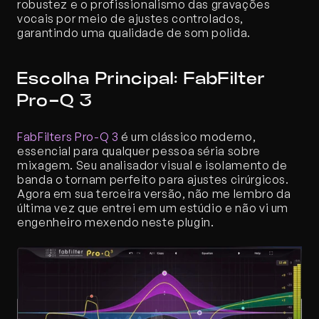
robustez e o profissionalismo das gravações 
vocais por meio de ajustes controlados, 
garantindo uma qualidade de som polida.
Escolha Principal: FabFilter 
Pro-Q 3
FabFilters Pro-Q 3
 é um clássico moderno, 
essencial para qualquer pessoa séria sobre 
mixagem. Seu analisador visual e isolamento de 
banda o tornam perfeito para ajustes cirúrgicos. 
Agora em sua terceira versão, não me lembro da 
última vez que entrei em um estúdio e não vi um 
engenheiro mexendo neste plugin. 