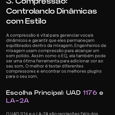
3. Compressão: 
Controlando Dinâmicas 
com Estilo
A compressão é vital para gerenciar vocais 
dinâmicos e garantir que eles permaneçam 
equilibrados dentro da mixagem. Engenheiros de 
mixagem usam compressão para alcançar um 
som polido. Assim como o EQ, ela também pode 
ser uma ótima ferramenta para adicionar cor ao 
seu som. O melhor é testar diferentes 
compressores e encontrar os melhores plugins 
para o seu som.
Escolha Principal: UAD 
1176
 e 
LA-2A
O UAD 1176 e o LA-2A são recriações fiéis dos 