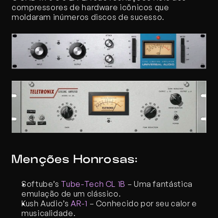
compressores de hardware icônicos que 
moldaram inúmeros discos de sucesso.
Menções Honrosas:
Softube’s 
Tube-Tech CL 1B
 – Uma fantástica 
emulação de um clássico.
Kush Audio’s 
AR-1
 – Conhecido por seu calor e 
musicalidade.