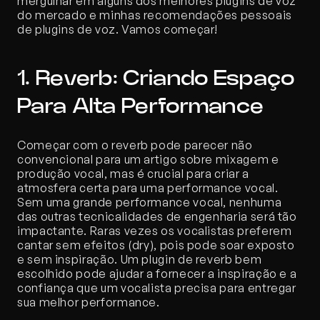
mergulhar em alguns dos melhores plugins de voz 
do mercado e minhas recomendações pessoais 
de plugins de voz. Vamos começar!
1. Reverb: Criando Espaço 
Para Alta Performance
Começar com o reverb pode parecer não 
convencional para um artigo sobre mixagem e 
produção vocal, mas é crucial para criar a 
atmosfera certa para uma performance vocal. 
Sem uma grande performance vocal, nenhuma 
das outras tecnicalidades de engenharia será tão 
impactante. Raras vezes os vocalistas preferem 
cantar sem efeitos (dry), pois pode soar exposto 
e sem inspiração. Um plugin de reverb bem 
escolhido pode ajudar a fornecer a inspiração e a 
confiança que um vocalista precisa para entregar 
sua melhor performance. 