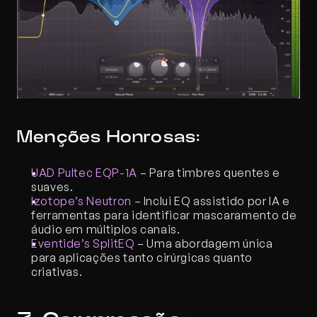
Menções Honrosas:
UAD Pultec EQP-1A
 – Para timbres quentes e 
suaves.
Izotope’s Neutron
 – Inclui EQ assistido por IA e 
ferramentas para identificar mascaramento de 
áudio em múltiplos canais. 
Eventide’s SplitEQ
 – Uma abordagem única 
para aplicações tanto cirúrgicas quanto 
criativas.