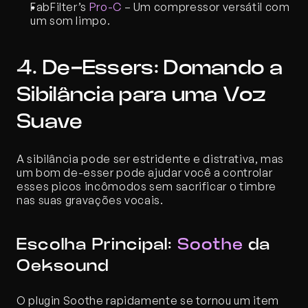
FabFilter’s 
Pro-C
 – Um compressor versátil com 
um som limpo.
4. De-Essers: Domando a 
Sibilância para uma Voz 
Suave
A sibilância pode ser estridente e distrativa, mas 
um bom de-esser pode ajudar você a controlar 
esses picos incômodos sem sacrificar o timbre 
nas suas gravações vocais.
Escolha Principal: 
Soothe
 da 
Oeksound 
O plugin Soothe rapidamente se tornou um item 