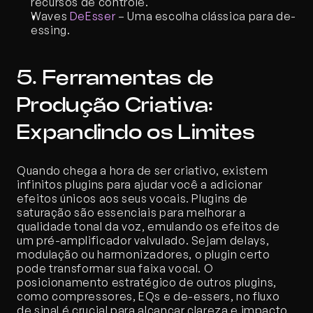
recursos de controle.
Waves 
DeEsser
 – Uma escolha clássica para de-
essing.
5. Ferramentas de 
Produção Criativa: 
Expandindo os Limites
Quando chega a hora de ser criativo, existem 
infinitos plugins para ajudar você a adicionar 
efeitos únicos aos seus vocais. Plugins de 
saturação são essenciais para melhorar a 
qualidade tonal da voz, emulando os efeitos de 
um pré-amplificador valvulado. Sejam delays, 
modulação ou harmonizadores, o plugin certo 
pode transformar sua faixa vocal. O 
posicionamento estratégico de outros plugins, 
como compressores, EQs e de-essers, no fluxo 
de sinal é crucial para alcançar clareza e impacto 