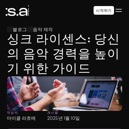
시작하기
블로그
음악 제작
싱크 라이센스: 당신
의 음악 경력을 높이
기 위한 가이드
작성자
게시됨
마이클 라흐메
2025년 1월 10일