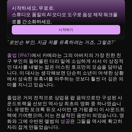
시작하세요, 무료로.
스튜디오 품질의 AI 오디오 도구로 음성 제작 워크플
로를 간소화하세요.
시작하기
"로빈슨 부인, 지금 저를 유혹하려는 거죠, 그렇죠?"
졸업 (1967)
에서 카메라는 그의 아버지의 가장 친한 친
구 부인의 들어올린 다리 밑에 소심하게 서서 이 상징적
인 대사를 내뱉는 젊은 더스틴 호프만의 모습을 담아냅
니다. 이 대사는 생각해보면 단순히 소년이 어색한 상황
에서 성숙한 유혹녀를 마주하는 것보다 훨씬 더 깊은 의
미를 지니고 있습니다.
졸업은 거의 전적으로 상업용 팝 음악으로만 구성된 사
운드트랙을 선보인 역사상 최초의 영화 중 하나였습니
다. 유명한 포크록 듀오 사이먼 앤 가펑클이 이 사운드트
랙에 기여했으며, 이는 전설적인 음반이 되었습니다. 영
화와 그에 수반된 앨범의 
성공
은 그들을 역사에 확고히 
자리 잡게 만들었습니다.