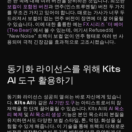
는 한 곡에 대해 여러 버전을 준비하는 것입니다. 최소한 
보컬이 포함된 버전
과 연주(인스트루멘탈) 버전 두 가지
를 무조건 가지고 있어야 합니다. 때로는 가사가 너무 두
드러져서 보컬이 없는 연주 버전이 장면에 더 잘 어울릴 
수 있습니다. 이에 대한 훌륭한 예는 
FX 시리즈 '더 베어
(The Bear)'
에서 볼 수 있는데, 여기서 Refused의 
"New Noise" 트랙이 보컬 없이 연주 형태로 여러 번 사
용되며 극적 긴장감을 효과적으로 고조시켰습니다.
동기화 라이선스를 위해 Kits 
AI 도구 활용하기
동기화 라이선스 성공의 열쇠는 바로 자신에게 있습니
다. 
Kits AI
와 같은 
AI 기반 도구
는 아티스트로서의 잠
재력을 한 단계 끌어올릴 수 있습니다. Kits AI의 
AI 목소
리 복제
 및 
AI 목소리 생성
 기능은 본인 목소리의 본질을 
유지하면서도 다양한 보컬 스타일, 톤, 억양, 화성을 실
험할 수 있게 해줍니다. 이 기술을 통해 트랙의 다채로운 