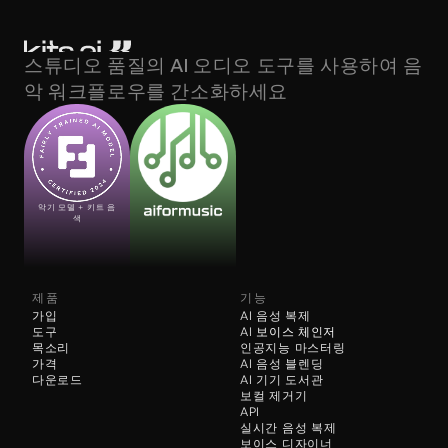
스튜디오 품질의 AI 오디오 도구를 사용하여 음
악 워크플로우를 간소화하세요
악기 모델 + 키트 음
색
제품
기능
가입
AI 음성 복제
도구
AI 
보이스 체인저
목소리
인공지능 마스터링
가격
AI 음성 블렌딩
다운로드
AI 기기 도서관
보컬 제거기
API
실시간 음성 복제
보이스 디자이너