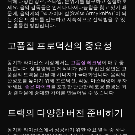
위해 다양한 장르, 스타일, 분위기를 탐구하고 실험해보
세요. 음악 감독들은 언제나 다재다능함을 찾고 있기 때
문에, 음악계의 "맥가이버 칼(Swiss Army knife)"이 되
는 것은 트렌드를 선도하고 지속적으로 선택받을 수 있
는 훌륭한 방법입니다.
고품질 프로덕션의 중요성
동기화 라이선스 시장에서는 
고품질 레코딩
이 매우 중
요합니다. 잘 촬영되고 제작비가 많이 투입된 장면은 고
품질의 트랙을 만날 때 시너지가 극대화됩니다. 음악의 
완성도를 높이기 위해 프로덕션, 믹싱, 마스터링에 투자
하세요. 
좋은 마이크
를 포함한 탄탄한 레코딩 환경은 최
종 결과물에 중대한 차이를 만들어낼 수 있습니다.
트랙의 다양한 버전 준비하기
동기화 라이선스에서 성공하기 위한 주요 열쇠 중 하나