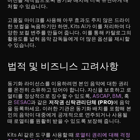
버전을 제작함으로써 동기화 배치에 더욱 유연하게 대
처할 수 있습니다.
고품질 마이크를 사용해 아무 효과도 주지 않은 드라이
한 보컬을 녹음하기만 하면, Kits AI가 이를 처리하여 다
양한 보컬 변주를 만들어 줍니다. 이를 통해 카탈로그의 
활용도를 넓혀 음악 감독들에게 더 많은 옵션을 제시할 
수 있습니다.
법적 및 비즈니스 고려사항
동기화 라이선스를 이용하려면 본인 음악에 대한 권리
를 온전히 소유하고 있어야 합니다. 자신을 보호하고 로
열티를 정상적으로 징수할 수 있도록, 
ASCAP
, 
BMI
, 혹
은 
SESAC
과 같은 
저작권 신탁관리단체 (PRO)
에 음악
을 등록하세요. 이러한 기관은 동기화 배치를 포함해 본
인의 음악이 대중에게 공개적으로 연주되거나 사용될 
때 로열티를 원활히 받을 수 있도록 보장해 줍니다.
Kits AI 같은 도구를 사용할 때 
로열티 권리에 대해 걱정