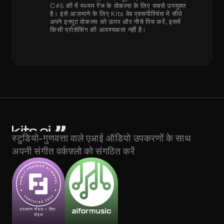
C#5 की में मध्यम रेंज के वोकल्स के लिए सबसे उपयुक्त 
है। इसे आज़माने के लिए Kits वेब एक्सपीरियंस में सीधे 
अपने इनपुट वोकल्स को ऊपर और नीचे पिच करें, इसमें 
किसी प्रोसेसिंग की आवश्यकता नहीं है।
स्टुडियो-गुणवत्ता वाले एआई ऑडियो उपकरणों के साथ 
अपनी संगीत वर्कफ़्लो को संगठित करें
उपकरण मॉडल + किट 
वॉइस