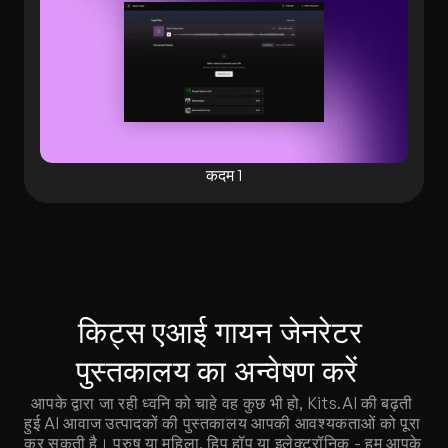
कदम 1
किट्स एआई गायन जेनरेटर 
पुस्तकालय का अन्वेषण करें  
आपके द्वारा जा रही ध्वनि को चाहे वह कुछ भी हो, Kits.AI की बढ़ती 
हुई AI आवाज उत्पादकों की पुस्तकालय आपकी आवश्यकताओं को पूरा 
कर सकती है। पुरुष या महिला, हिप हॉप या इलेक्ट्रॉनिक - हम आपके 