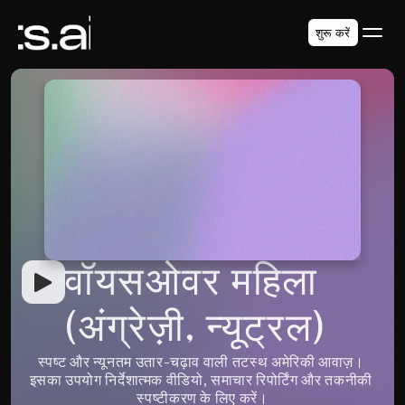
शुरू करें
वॉयसओवर महिला 
(अंग्रेज़ी, न्यूट्रल)
स्पष्ट और न्यूनतम उतार-चढ़ाव वाली तटस्थ अमेरिकी आवाज़। 
इसका उपयोग निर्देशात्मक वीडियो, समाचार रिपोर्टिंग और तकनीकी 
स्पष्टीकरण के लिए करें।