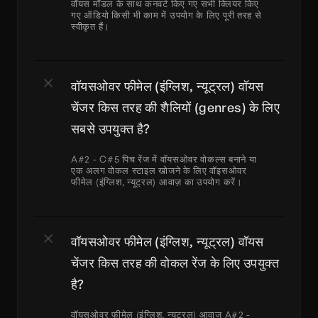
वॉयस मॉडल के साथ कनवर्ट किए गए सभी क्लियर किए 
गए ऑडियो किसी भी काम में उपयोग के लिए पूरी तरह से 
स्वीकृत हैं।
वॉयसओवर फीमेल (इंग्लिश, न्यूट्रल) वॉयस 
चेंजर किस तरह की शैलियों (genres) के लिए 
सबसे उपयुक्त है?
A#2 - C#5 पिच रेंज में वॉयसओवर वोकल्स बनाने या 
एक अलग वोकल स्टाइल खोजने के लिए वॉइसओवर 
फीमेल (इंग्लिश, न्यूट्रल) आवाज़ का उपयोग करें।
वॉयसओवर फीमेल (इंग्लिश, न्यूट्रल) वॉयस 
चेंजर किस तरह की वोकल रेंज के लिए उपयुक्त 
है?
वॉयसओवर फीमेल (इंग्लिश, न्यूट्रल) आवाज A#2 - 