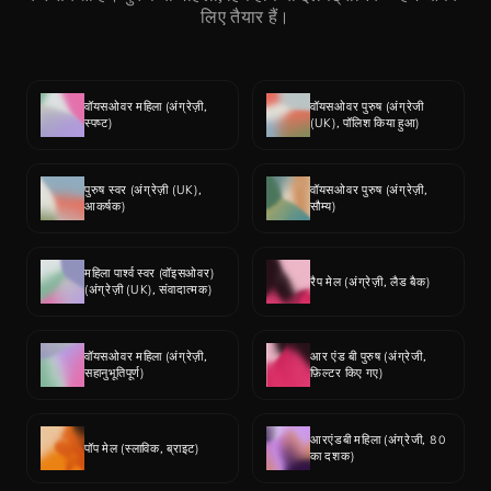
लिए तैयार हैं।
वॉयसओवर महिला (अंग्रेज़ी, 
वॉयसओवर पुरुष (अंग्रेजी 
स्पष्ट)
(UK), पॉलिश किया हुआ)
पुरुष स्वर (अंग्रेज़ी (UK), 
वॉयसओवर पुरुष (अंग्रेज़ी, 
आकर्षक)
सौम्य)
महिला पार्श्व स्वर (वॉइसओवर) 
रैप मेल (अंग्रेज़ी, लैड बैक)
(अंग्रेज़ी (UK), संवादात्मक)
वॉयसओवर महिला (अंग्रेज़ी, 
आर एंड बी पुरुष (अंग्रेजी, 
सहानुभूतिपूर्ण)
फ़िल्टर किए गए)
आरएंडबी महिला (अंग्रेजी, 80 
पॉप मेल (स्लाविक, ब्राइट)
का दशक)