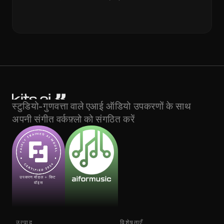
स्टुडियो-गुणवत्ता वाले एआई ऑडियो उपकरणों के साथ 
अपनी संगीत वर्कफ़्लो को संगठित करें
उपकरण मॉडल + किट 
वॉइस
उत्पाद
विशेषताएँ