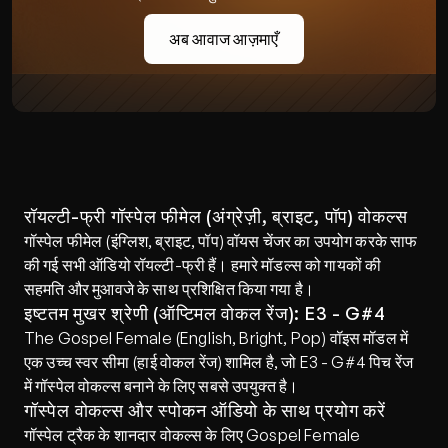
अब आवाज आज़माएँ
रॉयल्टी-फ्री गॉस्पेल फीमेल (अंग्रेज़ी, ब्राइट, पॉप) वोकल्स
गॉस्पेल फीमेल (इंग्लिश, ब्राइट, पॉप) वॉयस चेंजर का उपयोग करके साफ 
की गई सभी ऑडियो रॉयल्टी-फ्री हैं। हमारे मॉडल्स को गायकों की 
सहमति और मुआवजे के साथ प्रशिक्षित किया गया है।
इष्टतम मुखर श्रेणी (ऑप्टिमल वोकल रेंज): E3 - G#4
The Gospel Female (English, Bright, Pop) वॉइस मॉडल में 
एक उच्च स्वर सीमा (हाई वोकल रेंज) शामिल है, जो E3 - G#4 पिच रेंज 
में गॉस्पेल वोकल्स बनाने के लिए सबसे उपयुक्त है।
गॉस्पेल वोकल्स और स्पोकन ऑडियो के साथ प्रयोग करें
गॉस्पेल ट्रैक के शानदार वोकल्स के लिए Gospel Female 