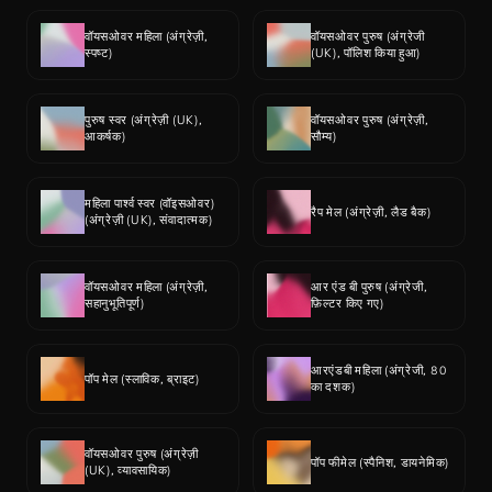
वॉयसओवर महिला (अंग्रेज़ी, 
वॉयसओवर पुरुष (अंग्रेजी 
स्पष्ट)
(UK), पॉलिश किया हुआ)
पुरुष स्वर (अंग्रेज़ी (UK), 
वॉयसओवर पुरुष (अंग्रेज़ी, 
आकर्षक)
सौम्य)
महिला पार्श्व स्वर (वॉइसओवर) 
रैप मेल (अंग्रेज़ी, लैड बैक)
(अंग्रेज़ी (UK), संवादात्मक)
वॉयसओवर महिला (अंग्रेज़ी, 
आर एंड बी पुरुष (अंग्रेजी, 
सहानुभूतिपूर्ण)
फ़िल्टर किए गए)
आरएंडबी महिला (अंग्रेजी, 80 
पॉप मेल (स्लाविक, ब्राइट)
का दशक)
वॉयसओवर पुरुष (अंग्रेज़ी 
पॉप फीमेल (स्पैनिश, डायनेमिक)
(UK), व्यावसायिक)