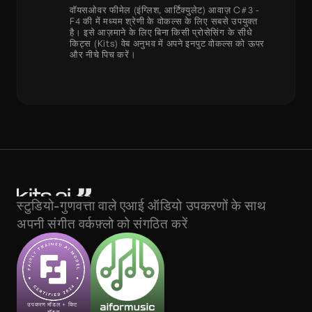
वॉयसओवर फीमेल (इंग्लिश, आर्टिक्युलेट) आवाज़ C#3 - 
F4 की में मध्यम श्रेणी के वोकल्स के लिए सबसे उपयुक्त 
है। इसे आज़माने के लिए बिना किसी प्रोसेसिंग के सीधे 
किट्स (Kits) वेब अनुभव में अपने इनपुट वोकल्स को ऊपर 
और नीचे पिच करें।
स्टुडियो-गुणवत्ता वाले एआई ऑडियो उपकरणों के साथ 
अपनी संगीत वर्कफ़्लो को संगठित करें
उपकरण मॉडल + किट 