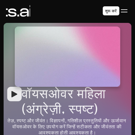
शुरू करें
वॉयसओवर महिला 
(अंग्रेज़ी, स्पष्ट)
तेज़, स्पष्ट और जीवंत। विज्ञापनों, गतिशील प्रस्तुतियों और ऊर्जावान 
वॉयसओवर के लिए उपयोग करें जिन्हें सटीकता और जीवंतता की 
आवश्यकता होती आवश्यकता है।