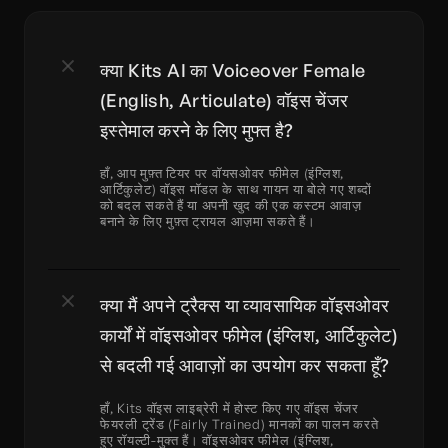
क्या Kits AI का Voiceover Female 
(English, Articulate) वॉइस चेंजर 
इस्तेमाल करने के लिए मुफ्त है?
हाँ, आप मुफ़्त टियर पर वॉयसओवर फीमेल (इंग्लिश, 
आर्टिकुलेट) वॉइस मॉडल के साथ गायन या बोले गए शब्दों 
को बदल सकते हैं या अपनी खुद की एक कस्टम आवाज़ 
बनाने के लिए मुफ़्त ट्रायल आज़मा सकते हैं।
क्या मैं अपने ट्रैक्स या व्यावसायिक वॉइसओवर 
कार्यों में वॉइसओवर फीमेल (इंग्लिश, आर्टिकुलेट) 
से बदली गई आवाज़ों का उपयोग कर सकता हूँ?
हाँ, Kits वॉइस लाइब्रेरी में होस्ट किए गए वॉइस चेंजर 
फेयरली ट्रेंड (Fairly Trained) मानकों का पालन करते 
हुए रॉयल्टी-मुक्त हैं। वॉइसओवर फीमेल (इंग्लिश, 