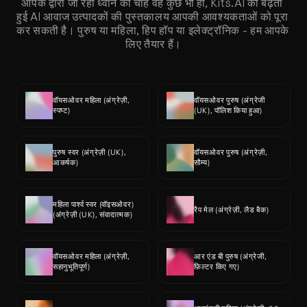
आपके द्वारा जा रही ध्वनि को चाहे वह कुछ भी हो, Kits.AI की बढ़ती 
हुई AI आवाज उत्पादकों की पुस्तकालय आपकी आवश्यकताओं को पूरा 
कर सकती है। पुरुष या महिला, हिप हॉप या इलेक्ट्रॉनिक - हम आपके 
लिए तैयार हैं।
वॉयसओवर महिला (अंग्रेज़ी, 
वॉयसओवर पुरुष (अंग्रेजी 
स्पष्ट)
(UK), पॉलिश किया हुआ)
पुरुष स्वर (अंग्रेज़ी (UK), 
वॉयसओवर पुरुष (अंग्रेज़ी, 
आकर्षक)
सौम्य)
महिला पार्श्व स्वर (वॉइसओवर) 
रैप मेल (अंग्रेज़ी, लैड बैक)
(अंग्रेज़ी (UK), संवादात्मक)
वॉयसओवर महिला (अंग्रेज़ी, 
आर एंड बी पुरुष (अंग्रेजी, 
सहानुभूतिपूर्ण)
फ़िल्टर किए गए)