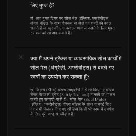
लिए मुफ्त है?
हां, आप मुफ्त टियर पर सोल मेल (इंग्लिश, एफ्रोबीट्स) 
वॉयस मॉडल के साथ वोकल्स या बोले गए शब्दों को बदल 
सकते हैं या खुद की एक कस्टम आवाज बनाने के लिए मुफ्त 
ट्रायल को आजमा सकते हैं।
क्या मैं अपने ट्रैक्स या व्यावसायिक सोल कार्यों में 
सोल मेल (अंग्रेज़ी, अफ़्रोबीट्स) से बदले गए 
स्वरों का उपयोग कर सकता हूँ?
हां, किट्स (Kits) वॉयस लाइब्रेरी में होस्ट किए गए वॉयस 
चेंजर फेयरली ट्रेंड (Fairly Trained) मानकों का पालन 
करते हुए रॉयल्टी-फ्री हैं। सोल मेल (Soul Male) 
(इंग्लिश, एफ्रोबीट्स) वॉयस मॉडल के साथ कनवर्ट किए 
गए सभी क्लियर किए गए ऑडियो किसी भी काम में उपयोग 
के लिए पूरी तरह से स्वीकृत हैं।