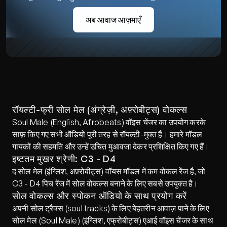
अब आवाज आज़माएँ
रॉयल्टी-फ्री सोल मेल (अंग्रेज़ी, अफ़्रोबीट्स) वोकल्स
Soul Male (English, Afrobeats) वॉइस चेंजर का उपयोग करके 
साफ़ किए गए सभी ऑडियो पूरी तरह से रॉयल्टी-मुक्त हैं। हमारे मॉडल 
गायकों की सहमति और उन्हें उचित मुआवजा देकर प्रशिक्षित किए गए हैं।
इष्टतम मुखर श्रेणी: C3 - D4
द सोल मेल (इंग्लिश, अफ़्रोबीट्स) वॉयस मॉडल में कम वोकल रेंज है, जो 
C3 - D4 पिच रेंज में सोल वोकल्स बनाने के लिए सबसे उपयुक्त है।
सोल वोकल्स और स्पोकन ऑडियो के साथ प्रयोग करें
अपनी सोल ट्रैक्स (soul tracks) के लिए बेहतरीन आवाज़ पाने के लिए 
सोल मेल (Soul Male) (इंग्लिश, एफ्रोबीट्स) एआई वॉइस चेंजर के साथ 