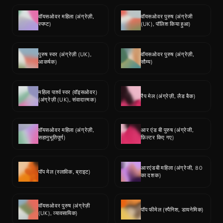
वॉयसओवर महिला (अंग्रेज़ी, 
वॉयसओवर पुरुष (अंग्रेजी 
स्पष्ट)
(UK), पॉलिश किया हुआ)
पुरुष स्वर (अंग्रेज़ी (UK), 
वॉयसओवर पुरुष (अंग्रेज़ी, 
आकर्षक)
सौम्य)
महिला पार्श्व स्वर (वॉइसओवर) 
रैप मेल (अंग्रेज़ी, लैड बैक)
(अंग्रेज़ी (UK), संवादात्मक)
वॉयसओवर महिला (अंग्रेज़ी, 
आर एंड बी पुरुष (अंग्रेजी, 
सहानुभूतिपूर्ण)
फ़िल्टर किए गए)
आरएंडबी महिला (अंग्रेजी, 80 
पॉप मेल (स्लाविक, ब्राइट)
का दशक)
वॉयसओवर पुरुष (अंग्रेज़ी 
पॉप फीमेल (स्पैनिश, डायनेमिक)
(UK), व्यावसायिक)