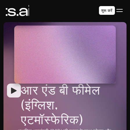
शुरू करें
आर एंड बी फीमेल 
(इंग्लिश, 
एटमॉस्फेरिक)