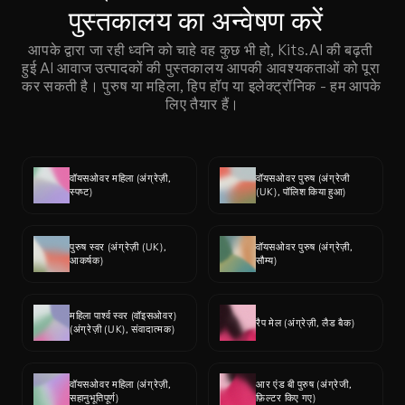
पुस्तकालय का अन्वेषण करें  
आपके द्वारा जा रही ध्वनि को चाहे वह कुछ भी हो, Kits.AI की बढ़ती 
हुई AI आवाज उत्पादकों की पुस्तकालय आपकी आवश्यकताओं को पूरा 
कर सकती है। पुरुष या महिला, हिप हॉप या इलेक्ट्रॉनिक - हम आपके 
लिए तैयार हैं।
वॉयसओवर महिला (अंग्रेज़ी, 
वॉयसओवर पुरुष (अंग्रेजी 
स्पष्ट)
(UK), पॉलिश किया हुआ)
पुरुष स्वर (अंग्रेज़ी (UK), 
वॉयसओवर पुरुष (अंग्रेज़ी, 
आकर्षक)
सौम्य)
महिला पार्श्व स्वर (वॉइसओवर) 
रैप मेल (अंग्रेज़ी, लैड बैक)
(अंग्रेज़ी (UK), संवादात्मक)
वॉयसओवर महिला (अंग्रेज़ी, 
आर एंड बी पुरुष (अंग्रेजी, 
सहानुभूतिपूर्ण)
फ़िल्टर किए गए)