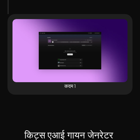
कदम 1
किट्स एआई गायन जेनरेटर 