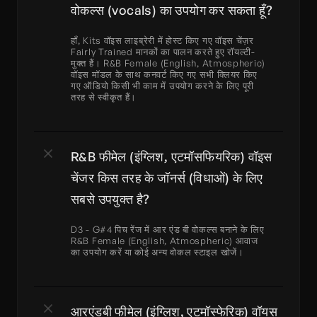
वोकल्स (vocals) का उपयोग कर सकता हूँ?
हाँ, Kits वॉइस लाइब्रेरी में होस्ट किए गए वॉइस चेंज़र 
Fairly Trained मानकों का पालन करते हुए रॉयल्टी-
मुक्त हैं। R&B Female (English, Atmospheric) 
वॉइस मॉडल के साथ कनवर्ट किए गए सभी क्लियर किए 
गए ऑडियो किसी भी काम में उपयोग करने के लिए पूरी 
तरह से स्वीकृत हैं।
R&B फीमेल (इंग्लिश, एटमॉसफियरिक) वॉइस 
चेंजर किस तरह के जॉनर्स (विधाओं) के लिए 
सबसे उपयुक्त है?
D3 - G#4 पिच रेंज में आर एंड बी वोकल्स बनाने के लिए 
R&B Female (English, Atmospheric) आवाज 
का उपयोग करें या कोई अन्य वोकल स्टाइल खोजें।
आरएंडबी फीमेल (इंग्लिश, एटमॉस्फेरिक) वॉयस 