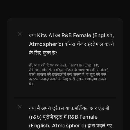
क्या Kits AI का R&B Female (English, 
Atmospheric) वॉयस चेंजर इस्तेमाल करने 
के लिए मुफ्त है?
हाँ, आप फ़्री टियर पर R&B Female (English, 
Atmospheric) वॉइस मॉडल के साथ गायकी या बोलने 
वाली आवाज़ को ट्रांसफ़ॉर्म कर सकते हैं या खुद की एक 
कस्टम आवाज़ बनाने के लिए फ्री ट्रायल आज़मा सकते 
हैं।
क्या मैं अपने ट्रैक्स या कमर्शियल आर एंड बी 
(r&b) प्रोजेक्ट्स में R&B Female 
(English, Atmospheric) द्वारा बदले गए 