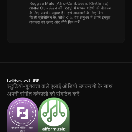
Reggae Male (Afro-Caribbean, Rhythmic) 
आवाज़ G3 - A#4 की (key) में मध्यम श्रेणी की वोकल्स 
के लिए सबसे उपयुक्त है। इसे आज़माने के लिए बिना 
किसी प्रोसेसिंग के, सीधे Kits वेब अनुभव में अपने इनपुट 
वोकल्स को ऊपर और नीचे पिच करें।
स्टुडियो-गुणवत्ता वाले एआई ऑडियो उपकरणों के साथ 
अपनी संगीत वर्कफ़्लो को संगठित करें
उपकरण मॉडल + किट 
वॉइस