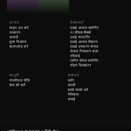
उत्पाद
विशेषताएँ
साइन अप करें
एआई आवाज क्लोनिंग
उपकरण
AI 
वॉयस चेंजर्स
आवाज़ें
एआई मास्टरिंग
मूल्य निर्धारण
एआई आवाज मिश्रण
डाउनलोड करें
एआई उपकरण संग्रह
वोकल निकालने वाला
एपीआई
त्वरित वॉयस क्लोनिंग
वॉइस डिज़ाइनर
कानूनी
संसाधन
गोपनीयता नीति
ब्लॉग
सेवा की शर्तें
कंपनी
हमसे संपर्क करें
नैतिकता
कमाई