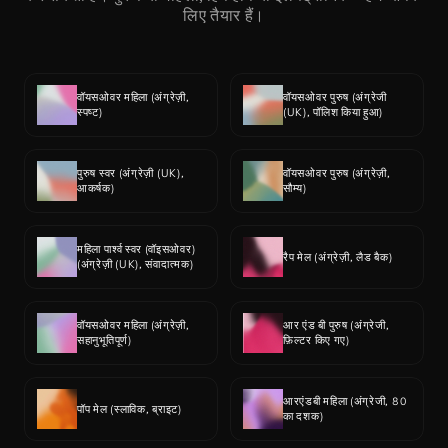
लिए तैयार हैं।
वॉयसओवर महिला (अंग्रेज़ी, 
वॉयसओवर पुरुष (अंग्रेजी 
स्पष्ट)
(UK), पॉलिश किया हुआ)
पुरुष स्वर (अंग्रेज़ी (UK), 
वॉयसओवर पुरुष (अंग्रेज़ी, 
आकर्षक)
सौम्य)
महिला पार्श्व स्वर (वॉइसओवर) 
रैप मेल (अंग्रेज़ी, लैड बैक)
(अंग्रेज़ी (UK), संवादात्मक)
वॉयसओवर महिला (अंग्रेज़ी, 
आर एंड बी पुरुष (अंग्रेजी, 
सहानुभूतिपूर्ण)
फ़िल्टर किए गए)
आरएंडबी महिला (अंग्रेजी, 80 
पॉप मेल (स्लाविक, ब्राइट)
का दशक)