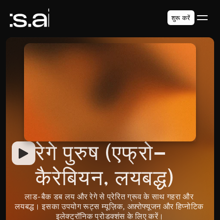
शुरू करें
रेगे पुरुष (एफ्रो-
कैरेबियन, लयबद्ध)
लाड-बैक डब लय और रेगे से प्रेरित ग्रूव के साथ गहरा और 
लयबद्ध। इसका उपयोग रूट्स म्यूज़िक, अफ़्रोफ्यूजन और हिप्नोटिक 
इलेक्ट्रॉनिक प्रोडक्शंस के लिए करें।