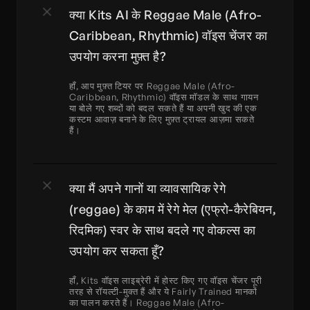
क्या Kits AI के Reggae Male (Afro-
Caribbean, Rhythmic) वॉइस चेंजर का 
उपयोग करना मुफ़्त है?
हाँ, आप मुफ़्त टियर पर Reggae Male (Afro-
Caribbean, Rhythmic) वॉइस मॉडल के साथ गायन 
या बोले गए शब्दों को बदल सकते हैं या अपनी खुद की एक 
कस्टम आवाज़ बनाने के लिए मुफ़्त ट्रायल आज़मा सकते 
हैं।
क्या मैं अपने गानों या व्यावसायिक रेगे 
(reggae) के काम में रेगे मेल (एफ्रो-कैरेबियन, 
रिदमिक) स्वर के साथ बदले गए वोकल्स का 
उपयोग कर सकता हूँ?
हाँ, Kits वॉइस लाइब्रेरी में होस्ट किए गए वॉइस चेंजर पूरी 
तरह से रॉयल्टी-मुक्त हैं और ये Fairly Trained मानकों 
का पालन करते हैं। Reggae Male (Afro-