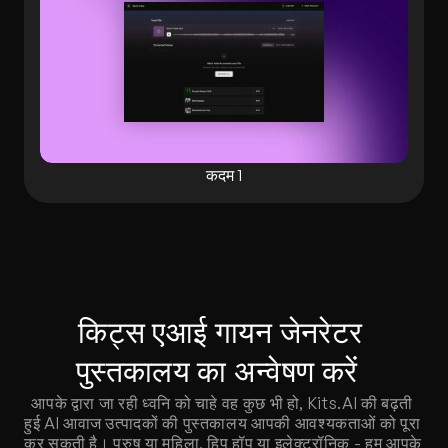
कदम 1
किट्स एआई गायन जेनरेटर 
पुस्तकालय का अन्वेषण करें  
आपके द्वारा जा रही ध्वनि को चाहे वह कुछ भी हो, Kits.AI की बढ़ती 
हुई AI आवाज उत्पादकों की पुस्तकालय आपकी आवश्यकताओं को पूरा 
कर सकती है। पुरुष या महिला, हिप हॉप या इलेक्ट्रॉनिक - हम आपके 