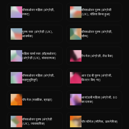
वॉयसओवर महिला (अंग्रेज़ी, 
वॉयसओवर पुरुष (अंग्रेजी 
स्पष्ट)
(UK), पॉलिश किया हुआ)
पुरुष स्वर (अंग्रेज़ी (UK), 
वॉयसओवर पुरुष (अंग्रेज़ी, 
आकर्षक)
सौम्य)
महिला पार्श्व स्वर (वॉइसओवर) 
रैप मेल (अंग्रेज़ी, लैड बैक)
(अंग्रेज़ी (UK), संवादात्मक)
वॉयसओवर महिला (अंग्रेज़ी, 
आर एंड बी पुरुष (अंग्रेजी, 
सहानुभूतिपूर्ण)
फ़िल्टर किए गए)
आरएंडबी महिला (अंग्रेजी, 80 
पॉप मेल (स्लाविक, ब्राइट)
का दशक)
वॉयसओवर पुरुष (अंग्रेज़ी 
पॉप फीमेल (स्पैनिश, डायनेमिक)
(UK), व्यावसायिक)