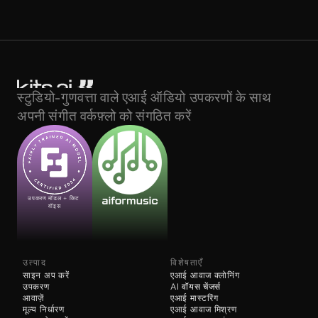
स्टुडियो-गुणवत्ता वाले एआई ऑडियो उपकरणों के साथ 
अपनी संगीत वर्कफ़्लो को संगठित करें
उपकरण मॉडल + किट 
वॉइस
उत्पाद
विशेषताएँ
साइन अप करें
एआई आवाज क्लोनिंग
उपकरण
AI 
वॉयस चेंजर्स
आवाज़ें
एआई मास्टरिंग
मूल्य निर्धारण
एआई आवाज मिश्रण