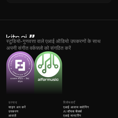
स्टुडियो-गुणवत्ता वाले एआई ऑडियो उपकरणों के साथ 
अपनी संगीत वर्कफ़्लो को संगठित करें
उपकरण मॉडल + किट 
वॉइस
उत्पाद
विशेषताएँ
साइन अप करें
एआई आवाज क्लोनिंग
उपकरण
AI 
वॉयस चेंजर्स
आवाज़ें
एआई मास्टरिंग