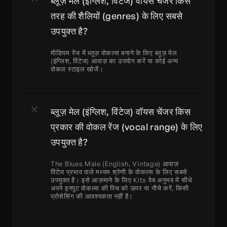
ब्लूज़ मेल (इंग्लिश, विंटेज) वॉयस चेंजर किस 
तरह की शैलियों (genres) के लिए सबसे 
उपयुक्त है?
मीडियम रेंज में ब्लूज़ वोकल्स बनाने के लिए ब्लूज़ मेल 
(इंग्लिश, विंटेज) आवाज़ का उपयोग करें या कोई अन्य 
वोकल स्टाइल खोजें।
ब्लूज़ मेल (इंग्लिश, विंटेज) वॉयस चेंजर किस 
प्रकार की वोकल रेंज (vocal range) के लिए 
उपयुक्त है?
The Blues Male (English, Vintage) आवाज़ 
विंटेज प्रभाव वाले मध्यम श्रेणी के वोकल्स के लिए सबसे 
उपयुक्त है। इसे आज़माने के लिए Kits वेब अनुभव में सीधे 
अपने इनपुट वोकल्स की पिच को ऊपर या नीचे करें, किसी 
प्रोसेसिंग की आवश्यकता नहीं है।