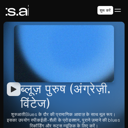
शुरू करें
ब्लूज़ पुरुष (अंग्रेज़ी, 
विंटेज)
शुरुआतीBlues के दौर की प्रामाणिक आवाज़ के साथ मूल रूप। 
इसका उपयोग स्पीकईज़ी-शैली के प्रोडक्शन, पुराने ज़माने की blues 
रिकॉर्डिंग और रूट्स म्यूज़िक के लिए करें।