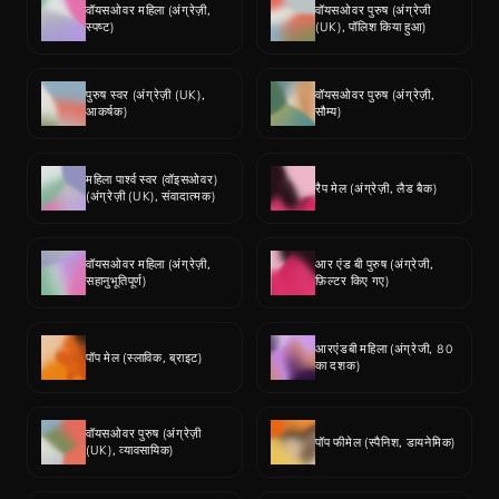
वॉयसओवर महिला (अंग्रेज़ी, 
वॉयसओवर पुरुष (अंग्रेजी 
स्पष्ट)
(UK), पॉलिश किया हुआ)
पुरुष स्वर (अंग्रेज़ी (UK), 
वॉयसओवर पुरुष (अंग्रेज़ी, 
आकर्षक)
सौम्य)
महिला पार्श्व स्वर (वॉइसओवर) 
रैप मेल (अंग्रेज़ी, लैड बैक)
(अंग्रेज़ी (UK), संवादात्मक)
वॉयसओवर महिला (अंग्रेज़ी, 
आर एंड बी पुरुष (अंग्रेजी, 
सहानुभूतिपूर्ण)
फ़िल्टर किए गए)
आरएंडबी महिला (अंग्रेजी, 80 
पॉप मेल (स्लाविक, ब्राइट)
का दशक)
वॉयसओवर पुरुष (अंग्रेज़ी 
पॉप फीमेल (स्पैनिश, डायनेमिक)
(UK), व्यावसायिक)