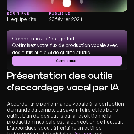
ÉCRIT PAR
PUBLIÉ LE
L'équipe Kits
23 février 2024
Commencez, c'est gratuit.
Optimisez votre flux de production vocale avec 
des outils audio AI de qualité studio
Commencer
Présentation des outils 
d'accordage vocal par IA
Accorder une performance vocale à la perfection 
demande du temps, du savoir-faire et les bons 
outils. L'un de ces outils qui a révolutionné la 
production musicale est la correction de hauteur. 
L'accordage vocal, à l'origine un outil de 
traitement audio logiciel de 
Antares
, est 