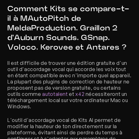
Comment Kits se compare-t-
il à MAutoPitch de 
MeldaProduction, Graillon 2 
d'Auburn Sounds, GSnap, 
Voloco, Kerovee et Antares ?
Il est difficile de trouver une édition gratuite d'un 
outil d'accordage vocal qui accorde les voix tout 
en étant compatible avec n'importe quel appareil. 
La plupart des plugins de correction de hauteur ne 
proposent pas de version gratuite, ou certains 
outils comme 
autotalent
 et 
x42
 nécessiteront un 
téléchargement local sur votre ordinateur Mac ou 
Windows.
L'outil d'accordage vocal de Kits AI permet de 
modifier la hauteur de ton directement sur la 
plateforme, évitant ainsi de perdre du temps à 
configurer et à s'adapter aux paramètres de 