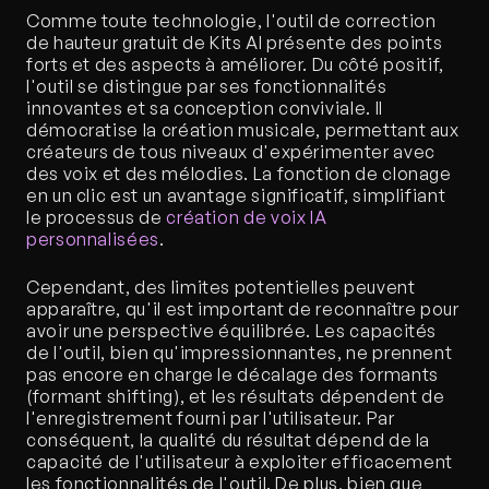
Comme toute technologie, l'outil de correction 
de hauteur gratuit de Kits AI présente des points 
forts et des aspects à améliorer. Du côté positif, 
l'outil se distingue par ses fonctionnalités 
innovantes et sa conception conviviale. Il 
démocratise la création musicale, permettant aux 
créateurs de tous niveaux d'expérimenter avec 
des voix et des mélodies. La fonction de clonage 
en un clic est un avantage significatif, simplifiant 
le processus de 
création de voix IA 
personnalisées
.
Cependant, des limites potentielles peuvent 
apparaître, qu'il est important de reconnaître pour 
avoir une perspective équilibrée. Les capacités 
de l'outil, bien qu'impressionnantes, ne prennent 
pas encore en charge le décalage des formants 
(formant shifting), et les résultats dépendent de 
l'enregistrement fourni par l'utilisateur. Par 
conséquent, la qualité du résultat dépend de la 
capacité de l'utilisateur à exploiter efficacement 
les fonctionnalités de l'outil. De plus, bien que 