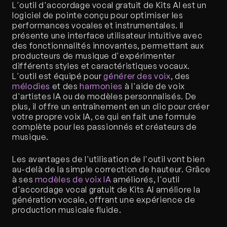
L'outil d'accordage vocal gratuit de Kits AI est un 
logiciel de pointe conçu pour optimiser les 
performances vocales et instrumentales. Il 
présente une interface utilisateur intuitive avec 
des fonctionnalités innovantes, permettant aux 
producteurs de musique d'expérimenter 
différents styles et caractéristiques vocaux. 
L'outil est équipé pour 
générer des voix
, des 
mélodies
 et des 
harmonies
 à l'aide de voix 
d'artistes IA ou de modèles personnalisés. De 
plus, il offre un entraînement en un clic pour créer 
votre propre voix IA, ce qui en fait une formule 
complète pour les passionnés et créateurs de 
musique.
Les avantages de l'utilisation de l'outil vont bien 
au-delà de la simple correction de hauteur. Grâce 
à ses 
modèles de voix IA
 améliorés, l'outil 
d'accordage vocal gratuit de Kits AI améliore la 
génération vocale, offrant une expérience de 
production musicale fluide.