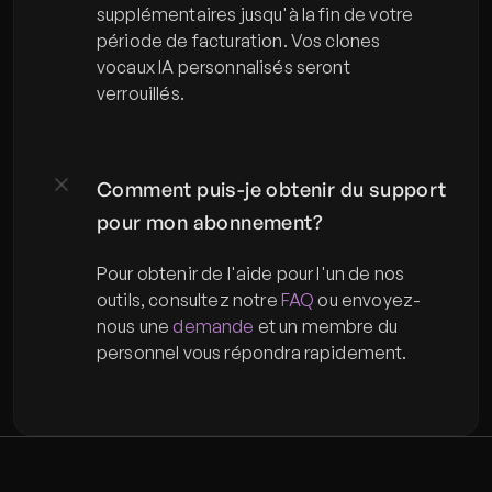
supplémentaires jusqu'à la fin de votre 
période de facturation. Vos clones 
vocaux IA personnalisés seront 
verrouillés.
Comment puis-je obtenir du support 
pour mon abonnement?
Pour obtenir de l'aide pour l'un de nos 
outils, consultez notre 
FAQ
 ou envoyez-
nous une 
demande
 et un membre du 
personnel vous répondra rapidement.