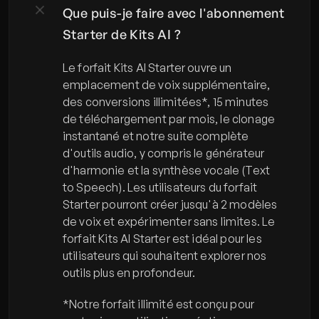
Que puis-je faire avec l'abonnement 
Starter de Kits AI ?
Le forfait Kits AI Starter ouvre un 
emplacement de voix supplémentaire, 
des conversions illimitées*, 15 minutes 
de téléchargement par mois, le clonage 
instantané et notre suite complète 
d'outils audio, y compris le générateur 
d'harmonie et la synthèse vocale (Text 
to Speech). Les utilisateurs du forfait 
Starter pourront créer jusqu'à 2 modèles 
de voix et expérimenter sans limites. Le 
forfait Kits AI Starter est idéal pour les 
utilisateurs qui souhaitent explorer nos 
outils plus en profondeur.
*Notre forfait illimité est conçu pour 