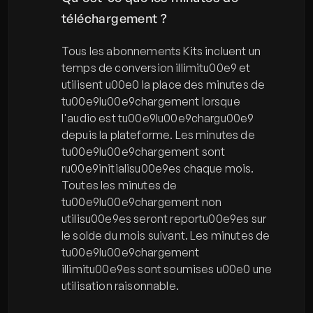
téléchargement ?
Tous les abonnements Kits incluent un 
temps de conversion illimitu00e9 et 
utilisent u00e0 la place des minutes de 
tu00e9lu00e9chargement lorsque 
l'audio est tu00e9lu00e9chargu00e9 
depuis la plateforme. Les minutes de 
tu00e9lu00e9chargement sont 
ru00e9initialisu00e9es chaque mois. 
Toutes les minutes de 
tu00e9lu00e9chargement non 
utilisu00e9es seront reportu00e9es sur 
le solde du mois suivant. Les minutes de 
tu00e9lu00e9chargement 
illimitu00e9es sont soumises u00e0 une 
utilisation raisonnable.