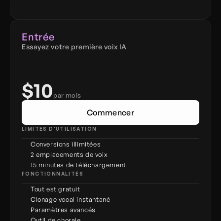
Entrée
Essayez votre première voix IA
$10
par mois
Commencer
LIMITES D'UTILISATION
Conversions illimitées
2 emplacements de voix
15 minutes de téléchargement
FONCTIONNALITÉS
Tout est gratuit
Clonage vocal instantané
Paramètres avancés
Outil de chorale