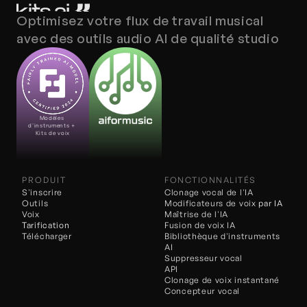
Optimisez votre flux de travail musical 
avec des outils audio AI de qualité studio
Modèles 
d'instruments + 
Kits de voix
PRODUIT
FONCTIONNALITÉS
S'inscrire
Clonage vocal de l'IA
Outils
Modificateurs de voix 
par IA
Voix
Maîtrise de l'IA
Tarification
Fusion de voix IA
Télécharger
Bibliothèque d'instruments 
AI
Suppresseur vocal
API
Clonage de voix instantané
Concepteur vocal