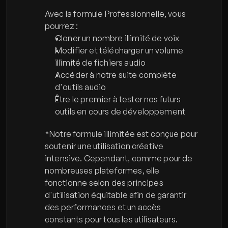
Avec la formule Professionnelle, vous 
pourrez :
Cloner un nombre illimité de voix
Modifier et télécharger un volume 
illimité de fichiers audio
Accéder à notre suite complète 
d'outils audio
Être le premier à tester nos futurs 
outils en cours de développement
*Notre formule illimitée est conçue pour 
soutenir une utilisation créative 
intensive. Cependant, comme pour de 
nombreuses plateformes, elle 
fonctionne selon des principes 
d'utilisation équitable afin de garantir 
des performances et un accès 
constants pour tous les utilisateurs.