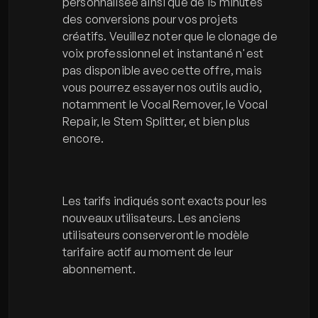
personnalisée ainsi que de 15 minutes 
des conversions pour vos projets 
créatifs. Veuillez noter que le clonage de 
voix professionnel et instantané n'est 
pas disponible avec cette offre, mais 
vous pourrez essayer nos outils audio, 
notamment le Vocal Remover, le Vocal 
Repair, le Stem Splitter, et bien plus 
encore.
Les tarifs indiqués sont exacts pour les 
nouveaux utilisateurs. Les anciens 
utilisateurs conserveront le modèle 
tarifaire actif au moment de leur 
abonnement.