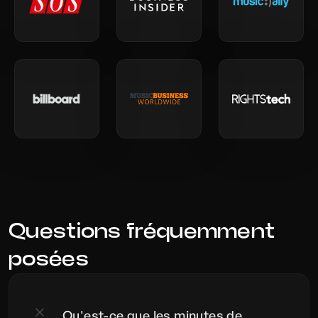
Questions fréquemment 
posées
Qu'est-ce que les minutes de 