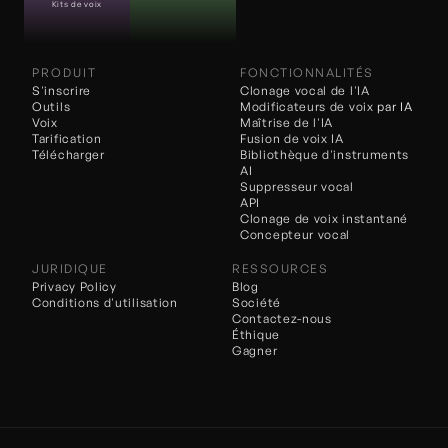
Kits de voix
PRODUIT
FONCTIONNALITÉS
S'inscrire
Clonage vocal de l'IA
Outils
Modificateurs de voix 
par IA
Voix
Maîtrise de l'IA
Tarification
Fusion de voix IA
Télécharger
Bibliothèque d'instruments 
AI
Suppresseur vocal
API
Clonage de voix instantané
Concepteur vocal
JURIDIQUE
RESSOURCES
Privacy Policy
Blog
Conditions d'utilisation
Société
Contactez-nous
Éthique
Gagner