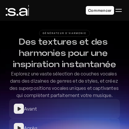
Commencer
GÉNÉRATEUR D'HARMONIE
Des textures et des 
harmonies pour une 
inspiration instantanée
Explorez une vaste sélection de couches vocales 
dans des dizaines de genres et de styles, et créez 
des superpositions vocales uniques et captivantes 
qui complètent parfaitement votre musique.
Avant
Après