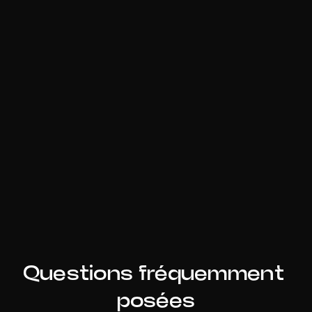
Générez et exportez vos 
harmonies
Questions fréquemment 
posées