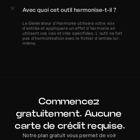
Avec quoi cet outil harmonise-t-il ?
Le Générateur d'Harmonie utilisera votre voix 
d'entrée et appliquera un effet d'harmonie en 
utilisant vos voix et clés spécifiées. L'outil ne fait 
pas d'harmonisation avec le fichier d'entrée lui-
même.
Commencez 
gratuitement. Aucune 
carte de crédit requise.
Notre plan gratuit vous permet de voir 