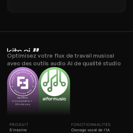
Optimisez votre flux de travail musical 
avec des outils audio AI de qualité studio
Modèles 
d'instruments + 
Kits de voix
PRODUIT
FONCTIONNALITÉS
S'inscrire
Clonage vocal de l'IA