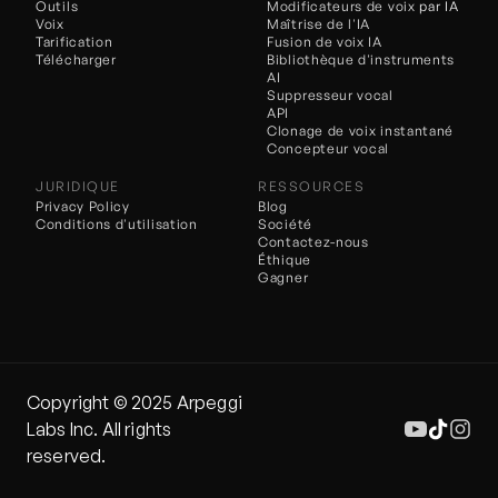
Outils
Modificateurs de voix 
par IA
Voix
Maîtrise de l'IA
Tarification
Fusion de voix IA
Télécharger
Bibliothèque d'instruments 
AI
Suppresseur vocal
API
Clonage de voix instantané
Concepteur vocal
JURIDIQUE
RESSOURCES
Privacy Policy
Blog
Conditions d'utilisation
Société
Contactez-nous
Éthique
Gagner
Copyright ©️ 2025 Arpeggi 
Labs Inc. All rights 
reserved.