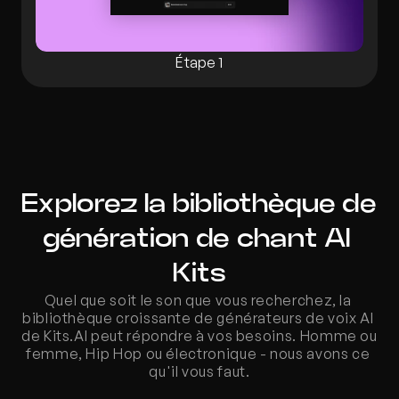
Étape 1
Explorez la bibliothèque de 
génération de chant AI 
Kits
Quel que soit le son que vous recherchez, la 
bibliothèque croissante de générateurs de voix AI 
de Kits.AI peut répondre à vos besoins. Homme ou 
femme, Hip Hop ou électronique - nous avons ce 
qu'il vous faut.