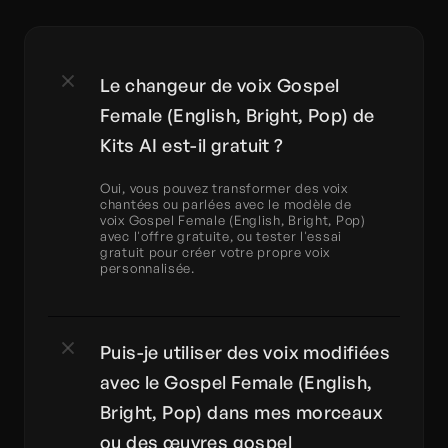
Le changeur de voix Gospel 
Female (English, Bright, Pop) de 
Kits AI est-il gratuit ?
Oui, vous pouvez transformer des voix 
chantées ou parlées avec le modèle de 
voix Gospel Female (English, Bright, Pop) 
avec l'offre gratuite, ou tester l'essai 
gratuit pour créer votre propre voix 
personnalisée.
Puis-je utiliser des voix modifiées 
avec le Gospel Female (English, 
Bright, Pop) dans mes morceaux 
ou des œuvres gospel 