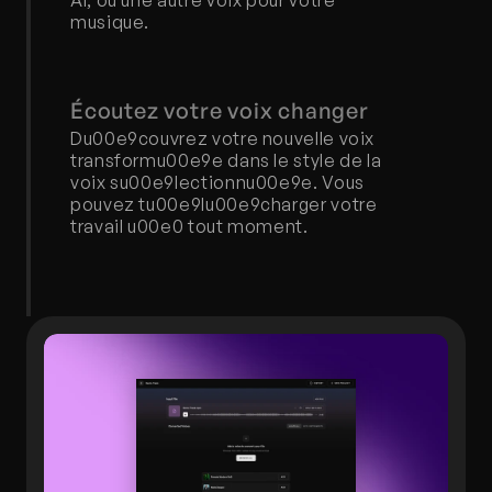
AI, ou une autre voix pour votre 
musique.
Écoutez votre voix changer
Du00e9couvrez votre nouvelle voix 
transformu00e9e dans le style de la 
voix su00e9lectionnu00e9e. Vous 
pouvez tu00e9lu00e9charger votre 
travail u00e0 tout moment.