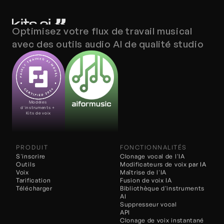
Optimisez votre flux de travail musical 
avec des outils audio AI de qualité studio
Modèles 
d'instruments + 
Kits de voix
PRODUIT
FONCTIONNALITÉS
S'inscrire
Clonage vocal de l'IA
Outils
Modificateurs de voix 
par IA
Voix
Maîtrise de l'IA
Tarification
Fusion de voix IA
Télécharger
Bibliothèque d'instruments 
AI
Suppresseur vocal
API
Clonage de voix instantané