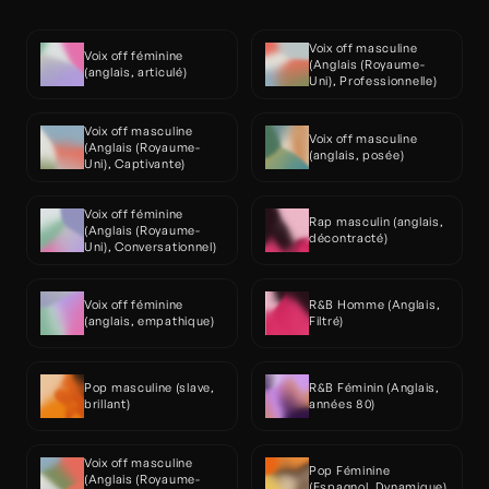
Voix off masculine 
Voix off féminine 
(Anglais (Royaume-
(anglais, articulé)
Uni), Professionnelle)
Voix off masculine 
Voix off masculine 
(Anglais (Royaume-
(anglais, posée)
Uni), Captivante)
Voix off féminine 
Rap masculin (anglais, 
(Anglais (Royaume-
décontracté)
Uni), Conversationnel)
Voix off féminine 
R&B Homme (Anglais, 
(anglais, empathique)
Filtré)
Pop masculine (slave, 
R&B Féminin (Anglais, 
brillant)
années 80)
Voix off masculine 
Pop Féminine 
(Anglais (Royaume-
(Espagnol, Dynamique)