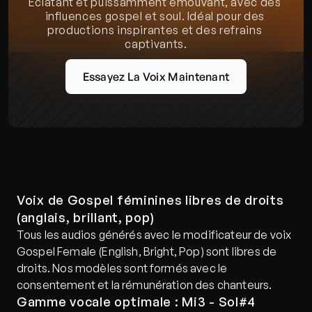
Éclatant et puissamment émouvant, avec des 
influences gospel et soul. Idéal pour des 
productions inspirantes et des refrains 
captivants.
Essayez La Voix Maintenant
Voix de Gospel féminines libres de droits 
(anglais, brillant, pop)
Tous les audios générés avec le modificateur de voix 
Gospel Female (English, Bright, Pop) sont libres de 
droits. Nos modèles sont formés avec le 
consentement et la rémunération des chanteurs.
Gamme vocale optimale : Mi3 - Sol#4