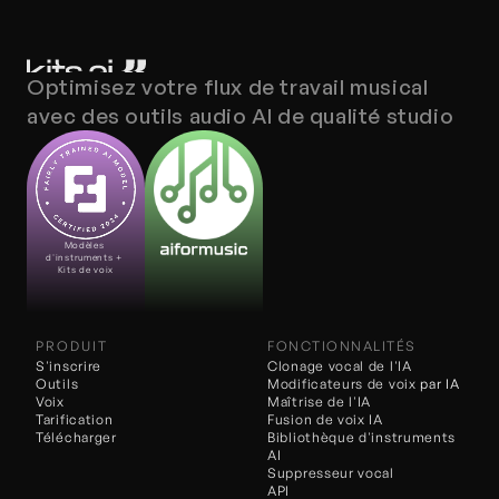
Optimisez votre flux de travail musical 
avec des outils audio AI de qualité studio
Modèles 
d'instruments + 
Kits de voix
PRODUIT
FONCTIONNALITÉS
S'inscrire
Clonage vocal de l'IA
Outils
Modificateurs de voix 
par IA
Voix
Maîtrise de l'IA
Tarification
Fusion de voix IA
Télécharger
Bibliothèque d'instruments 
AI
Suppresseur vocal
API