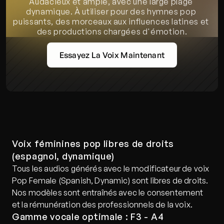
Audacieux et ample, avec une large plage 
dynamique. À utiliser pour des hymnes pop 
puissants, des morceaux aux influences latines et 
des productions chargées d'émotion.
Essayez La Voix Maintenant
Voix féminines pop libres de droits 
(espagnol, dynamique)
Tous les audios générés avec le modificateur de voix 
Pop Female (Spanish, Dynamic) sont libres de droits. 
Nos modèles sont entraînés avec le consentement 
et la rémunération des professionnels de la voix.
Gamme vocale optimale : F3 - A4