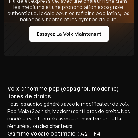
Fluide et expressive, avec une chaleur riche dans 
les médiums et une prononciation espagnole 
authentique. Idéale pour les refrains pop latins, les 
ballades sincères et les hymnes de club.
Essayez La Voix Maintenant
Voix d'homme pop (espagnol, moderne) 
libres de droits
Tous les audios générés avec le modificateur de voix 
Pop Male (Spanish, Modern) sont libres de droits. Nos 
modèles sont formés avec le consentement et la 
rémunération des chanteurs.
Gamme vocale optimale : A2 - F4