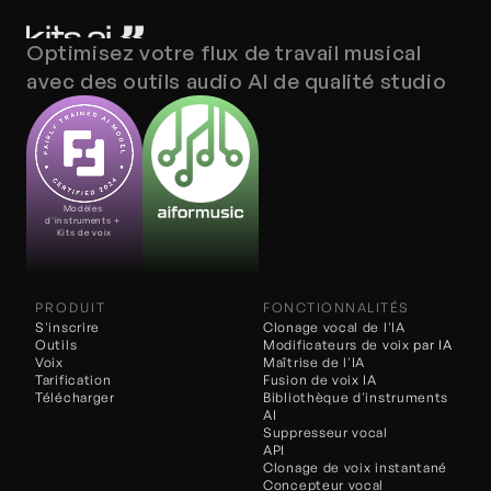
Optimisez votre flux de travail musical 
avec des outils audio AI de qualité studio
Modèles 
d'instruments + 
Kits de voix
PRODUIT
FONCTIONNALITÉS
S'inscrire
Clonage vocal de l'IA
Outils
Modificateurs de voix 
par IA
Voix
Maîtrise de l'IA
Tarification
Fusion de voix IA
Télécharger
Bibliothèque d'instruments 
AI
Suppresseur vocal
API
Clonage de voix instantané
Concepteur vocal