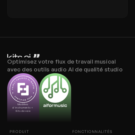
Optimisez votre flux de travail musical 
avec des outils audio AI de qualité studio
Modèles 
d'instruments + 
Kits de voix
PRODUIT
FONCTIONNALITÉS