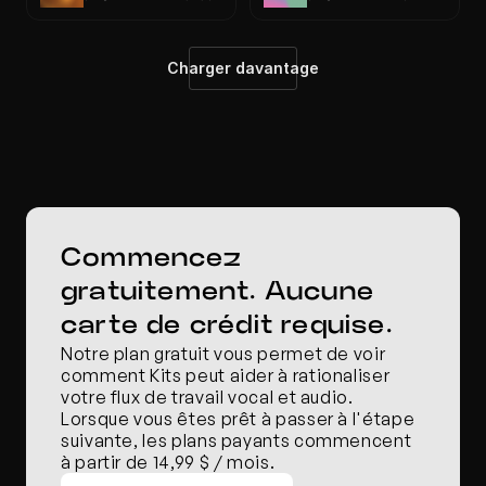
Charger davantage
Commencez 
gratuitement. Aucune 
carte de crédit requise.
Notre plan gratuit vous permet de voir 
comment Kits peut aider à rationaliser 
votre flux de travail vocal et audio. 
Lorsque vous êtes prêt à passer à l'étape 
suivante, les plans payants commencent 
à partir de 14,99 $ / mois.