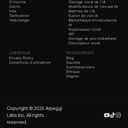
S'inscrire
Clonage vocal de l'IA
Outils
Modificateurs de voix 
par IA
Voix
Maîtrise de l'IA
Tarification
Fusion de voix IA
Télécharger
Bibliothèque d'instruments 
AI
Suppresseur vocal
API
Clonage de voix instantané
Concepteur vocal
JURIDIQUE
RESSOURCES
Privacy Policy
Blog
Conditions d'utilisation
Société
Contactez-nous
Éthique
Gagner
Copyright ©️ 2025 Arpeggi 
Labs Inc. All rights 
reserved.