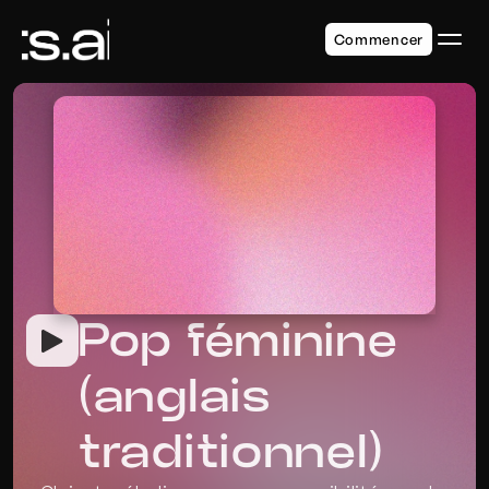
Commencer
Pop féminine 
(anglais 
traditionnel)