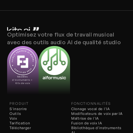
Optimisez votre flux de travail musical 
avec des outils audio AI de qualité studio
Modèles 
d'instruments + 
Kits de voix
PRODUIT
FONCTIONNALITÉS
S'inscrire
Clonage vocal de l'IA
Outils
Modificateurs de voix 
par IA
Voix
Maîtrise de l'IA
Tarification
Fusion de voix IA
Télécharger
Bibliothèque d'instruments 
AI