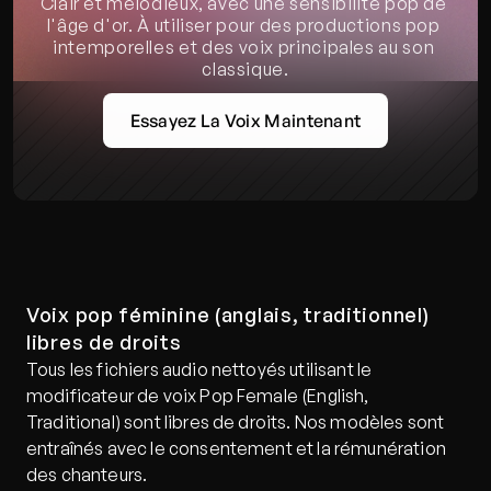
Clair et mélodieux, avec une sensibilité pop de 
l'âge d'or. À utiliser pour des productions pop 
intemporelles et des voix principales au son 
classique.
Essayez La Voix Maintenant
Voix pop féminine (anglais, traditionnel) 
libres de droits
Tous les fichiers audio nettoyés utilisant le 
modificateur de voix Pop Female (English, 
Traditional) sont libres de droits. Nos modèles sont 
entraînés avec le consentement et la rémunération 
des chanteurs.