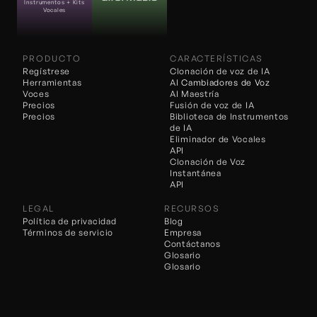
Instrumentos + Kits 
Vocales
PRODUCTO
CARACTERÍSTICAS
Regístrese
Clonación de voz de IA
Herramientas
AI 
Cambiadores de Voz
Voces
AI Maestría
Precios
Fusión de voz de IA
Precios
Biblioteca de Instrumentos 
de IA
Eliminador de Vocales
API
Clonación de Voz 
Instantánea
API
LEGAL
RECURSOS
Política de privacidad
Blog
Términos de servicio
Empresa
Contáctanos
Glosario
Glosario