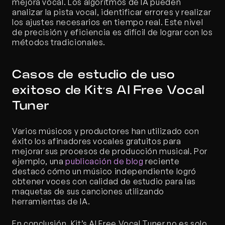
mejora vocal. Los algoritmos de IA pueden 
analizar la pista vocal, identificar errores y realizar 
los ajustes necesarios en tiempo real. Este nivel 
de precisión y eficiencia es difícil de lograr con los 
métodos tradicionales.
Casos de estudio de uso 
exitoso de Kit’s AI Free Vocal 
Tuner
Varios músicos y productores han utilizado con 
éxito los afinadores vocales gratuitos para 
mejorar sus procesos de producción musical. Por 
ejemplo, una 
publicación de blog
 reciente 
destacó cómo un músico independiente logró 
obtener voces con calidad de estudio para las 
maquetas de sus canciones utilizando 
herramientas de IA.
En conclusión, Kit’s AI Free Vocal Tuner no es solo 