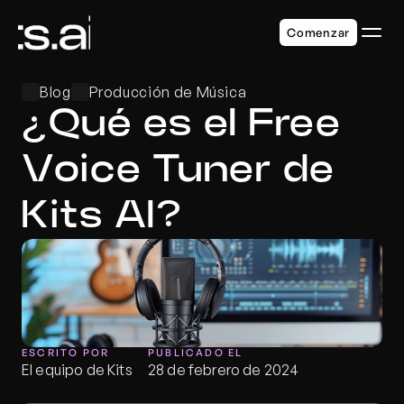
Comenzar
Blog
Producción de Música
¿Qué es el Free 
Voice Tuner de 
Kits AI?
ESCRITO POR
PUBLICADO EL
El equipo de Kits
28 de febrero de 2024