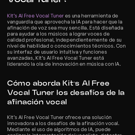
Kit’s AI Free Vocal Tuner
 es una herramienta de 
vanguardia que aprovecha la IA para hacer que la 
afinación de voz sea muy sencilla. Está diseñada 
para ayudar a los músicos a lograr voces de 
calidad profesional, independientemente de su 
nivel de habilidad o conocimientos técnicos. Con 
su interfaz de usuario intuitiva y funciones 
avanzadas, Kit’s AI Free Vocal Tuner está 
liderando la ola de innovación en música con IA.
Cómo aborda Kit’s AI Free 
Vocal Tuner los desafíos de la 
afinación vocal
Kit’s AI Free Vocal Tuner ofrece una solución 
innovadora a los desafíos de la afinación vocal. 
Mediante el uso de algoritmos de IA, puede 