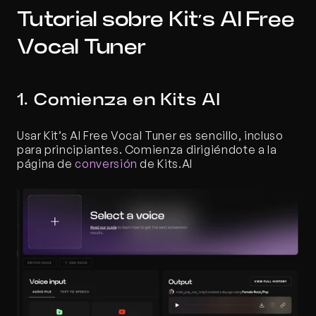
Tutorial sobre Kit’s AI Free 
Vocal Tuner
1. Comienza en Kits AI
Usar Kit’s AI Free Vocal Tuner es sencillo, incluso 
para principiantes. Comienza dirigiéndote a la 
página de 
conversión
 de Kits.AI