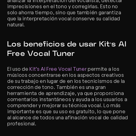
analizar la interpretación del vocalista, detectar 
imprecisiones en el tono y corregirlas. Esto no 
solo ahorra tiempo, sino que también garantiza 
que la interpretación vocal conserve su calidad 
natural.
Los beneficios de usar Kit’s AI 
Free Vocal Tuner
El uso de 
Kit’s AI Free Vocal Tuner
 permite a los 
músicos concentrarse en los aspectos creativos 
de su trabajo en lugar de en los tecnicismos de la 
corrección de tono. También es una gran 
herramienta de aprendizaje, ya que proporciona 
comentarios instantáneos y ayuda a los usuarios a 
comprender y mejorar su técnica vocal. Lo más 
importante es que su uso es gratuito, lo que pone 
al alcance de todos una afinación vocal de calidad 
profesional.