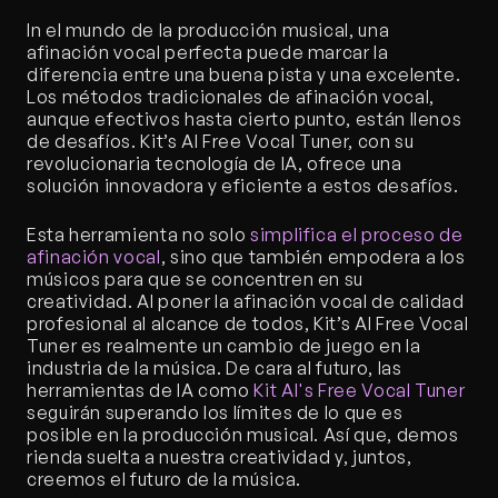
In el mundo de la producción musical, una 
afinación vocal perfecta puede marcar la 
diferencia entre una buena pista y una excelente. 
Los métodos tradicionales de afinación vocal, 
aunque efectivos hasta cierto punto, están llenos 
de desafíos. Kit’s AI Free Vocal Tuner, con su 
revolucionaria tecnología de IA, ofrece una 
solución innovadora y eficiente a estos desafíos.
Esta herramienta no solo 
simplifica el proceso de 
afinación vocal
, sino que también empodera a los 
músicos para que se concentren en su 
creatividad. Al poner la afinación vocal de calidad 
profesional al alcance de todos, Kit’s AI Free Vocal 
Tuner es realmente un cambio de juego en la 
industria de la música. De cara al futuro, las 
herramientas de IA como 
Kit AI's Free Vocal Tuner
seguirán superando los límites de lo que es 
posible en la producción musical. Así que, demos 
rienda suelta a nuestra creatividad y, juntos, 
creemos el futuro de la música.