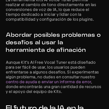
realizar el cambio de tono directamente en las 
conversiones de voz de IA, lo que reduce el 
tiempo dedicado a iniciar y lidiar con la 
compatibilidad y configuración de los plugins.
Abordar posibles problemas o 
desafíos al usar la 
herramienta de afinación
Aunque Kit’s AI Free Vocal Tuner está diseñado 
para ser fácil de usar, los usuarios pueden 
enfrentarse a algunos desafíos. Si experimentas 
algún problema, no dudes en consultar nuestro 
centro de ayuda
 o 
enviar un informe de error
, 
donde encontrarás una gran cantidad de recursos 
y el apoyo del equipo de Kits.
El futuro de la IA en la 