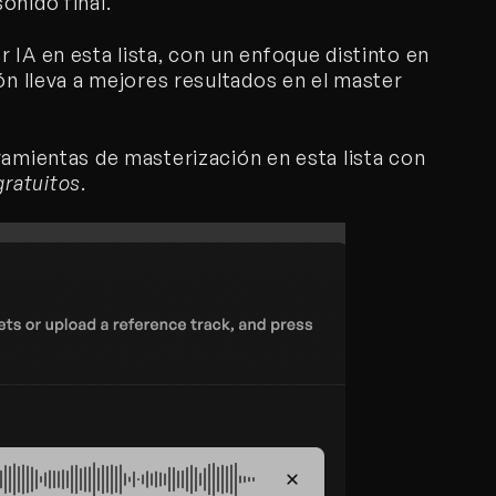
onido final.
IA en esta lista, con un enfoque distinto en 
ón lleva a mejores resultados en el master 
ramientas de masterización en esta lista con 
ratuitos
. 