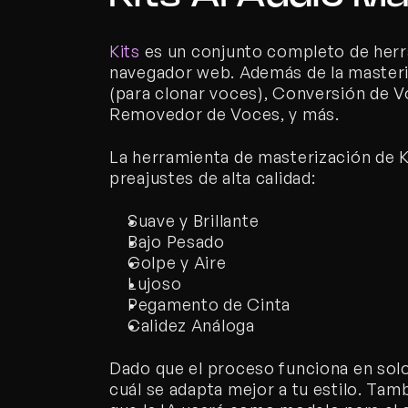
Kits
 es un conjunto completo de herr
navegador web. Además de la masteriz
(para clonar voces), Conversión de Vo
Removedor de Voces, y más.
La herramienta de masterización de Ki
preajustes de alta calidad:
Suave y Brillante
Bajo Pesado
Golpe y Aire
Lujoso
Pegamento de Cinta
Calidez Análoga
Dado que el proceso funciona en sol
cuál se adapta mejor a tu estilo. Tam