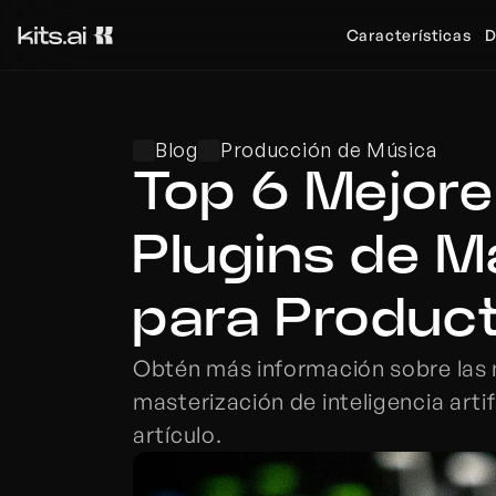
Características
D
Blog
Producción de Música
Top 6 Mejore
Plugins de M
para Produc
Obtén más información sobre las
masterización de inteligencia arti
artículo.