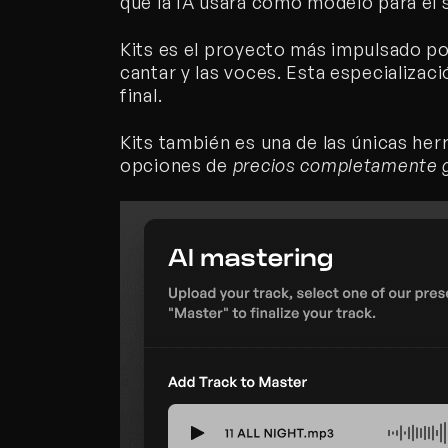
que la IA usará como modelo para el s
Kits es el proyecto más impulsado por 
cantar y las voces. Esta especializaci
final.
Kits también es una de las únicas her
opciones de 
precios completamente g