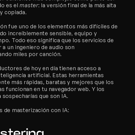
o es el 
master
: la versión final de la más alta 
y copiada. 
ión fue uno de los elementos más difíciles de 
do increíblemente sensible, equipo y 
o. Todo eso significa que los servicios de 
 a un ingeniero de audio son 
ndo miles por canción.
ctores de hoy en día tienen acceso a 
ligencia artificial. Estas herramientas 
te más rápidas, baratas y mejores que los 
las funcionan en tu navegador web. Y los 
 sospecharías que son IA. 
s de masterización con IA:
astering