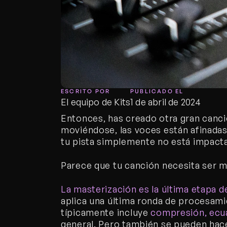
ESCRITO POR
PUBLICADO EL
El equipo de Kits
1 de abril de 2024
Entonces, has creado otra gran canción
moviéndose, las voces están afinadas –
tu pista simplemente no está impact
Parece que tu canción necesita ser m
La masterización es la última etapa 
aplica una última ronda de procesamie
típicamente incluye 
compresión, ecua
general. Pero también se pueden hac