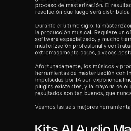
proceso de masterización. El resultad
resolución que luego será distribuida 
Durante el último siglo, la masterizac
la producción musical. Requiere un oí
software especializado, y mucho tiemp
masterización profesional y contratar
extremadamente caros, a veces costa
Afortunadamente, los músicos y produ
herramientas de masterización con inte
impulsadas por IA son exponencialmen
plugins existentes, y la mayoría de el
resultados son tan buenos, que nunca
Veamos las seis mejores herramienta
Kits AI Audio M