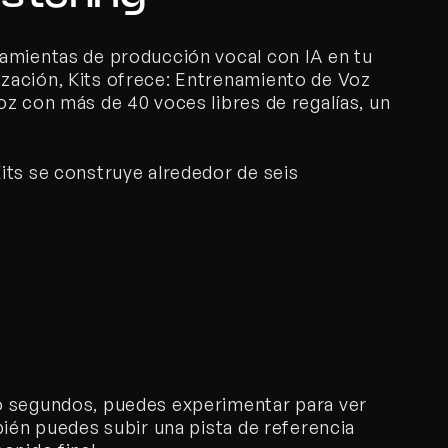
amientas de producción vocal con IA en tu 
ación, Kits ofrece: Entrenamiento de Voz 
z con más de 40 voces libres de regalías, un 
ts se construye alrededor de seis 
o segundos, puedes experimentar para ver 
bién puedes subir una pista de referencia 