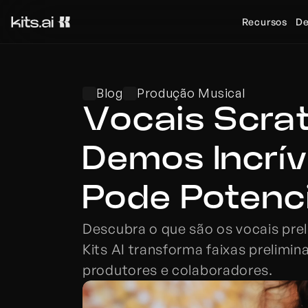
Recursos
De
Blog
Produção Musical
Vocais Scrat
Demos Incrív
Pode Potenci
Descubra o que são os vocais prel
Kits AI transforma faixas prelimi
produtores e colaboradores.