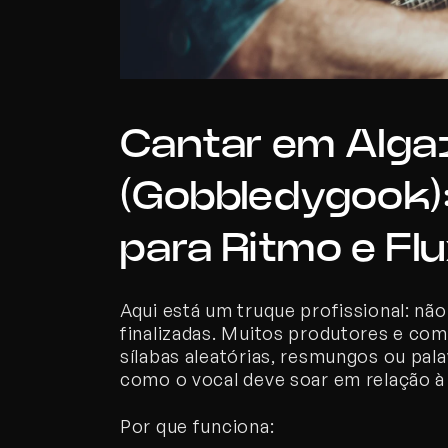
Cantar em Algaz
(Gobbledygook):
para Ritmo e Fl
Aqui está um truque profissional: não
finalizadas. Muitos produtores e co
sílabas aleatórias, resmungos ou pal
como o vocal deve soar em relação à 
Por que funciona: