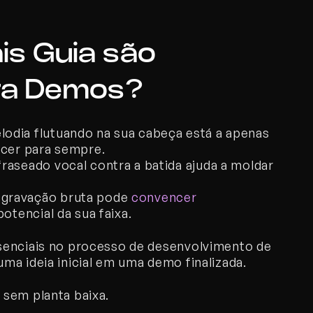
s Guia são 
ra Demos?
odia flutuando na sua cabeça está a apenas 
ecer para sempre.
fraseado vocal contra a batida ajuda a moldar 
gravação bruta pode 
convencer 
potencial da sua faixa.
senciais no processo de desenvolvimento de 
ma ideia inicial em uma demo finalizada.
 sem planta baixa.