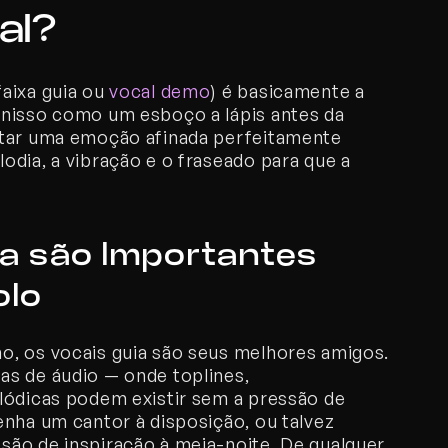
al?
aixa guia ou 
vocal demo
) é basicamente a 
nisso como um esboço a lápis antes da 
rtar uma emoção afinada perfeitamente 
dia, a vibração e o fraseado para que a 
a são Importantes 
olo
, os vocais guia são seus melhores amigos. 
s de áudio — onde toplines, 
lódicas podem existir sem a pressão de 
nha um cantor à disposição, ou talvez 
ão de inspiração à meia-noite. De qualquer 