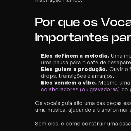
Por que os Vocai
Importantes pa
Eles definem a melodia.
 Uma mel
uma pausa para o café de desapar
Eles guiam a produção.
 Ouvir o 
drops, transições e arranjos.
Eles vendem a vibe.
 Mesmo uma 
colaboradores (ou gravadoras)
 do 
Os vocais guia são uma das peças es
uma música, ajudando a transformar u
Sem eles, é como construir uma casa