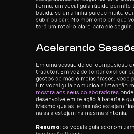
forma, um vocal guia rápido permite 
batida, se uma linha parece muito cor
subir ou cair. No momento em que v
terá um roteiro claro para ele seguir.
Acelerando Sessõe
Em uma sessão de co-composição ou e
tradutor. Em vez de tentar explicar c
gestos de mão e meias frases, você 
mostra aos seus colaboradores
 onde
desenvolve em relação à bateria e que
Mesmo que as letras não estejam fina
na sala estejam na mesma sintonia.
Resumo
: os vocais guia economizam
inspiração fluindo.