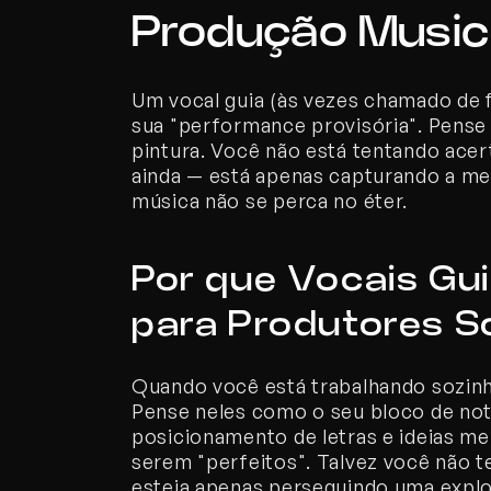
Produção Music
Um vocal guia (às vezes chamado de f
sua "performance provisória". Pense 
pintura. Você não está tentando ace
ainda — está apenas capturando a melo
música não se perca no éter.
Por que Vocais Gui
para Produtores S
Quando você está trabalhando sozinho
Pense neles como o seu bloco de nota
posicionamento de letras e ideias me
serem "perfeitos". Talvez você não te
esteja apenas perseguindo uma explos