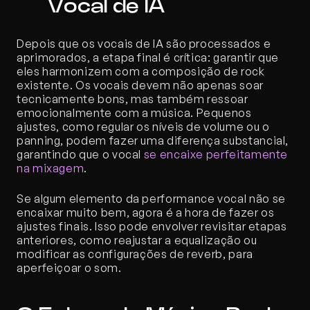
Vocal de IA
Depois que os vocais de IA são processados e 
aprimorados, a etapa final é crítica: garantir que 
eles harmonizem com a composição de rock 
existente. Os vocais devem não apenas soar 
tecnicamente bons, mas também ressoar 
emocionalmente com a música. Pequenos 
ajustes, como regular os níveis de volume ou o 
panning, podem fazer uma diferença substancial, 
garantindo que o vocal 
se encaixe perfeitamente 
na mixagem
.
Se algum elemento da performance vocal não se 
encaixar muito bem, agora é a hora de fazer os 
ajustes finais. Isso pode envolver revisitar etapas 
anteriores, como reajustar a equalização ou 
modificar as configurações de reverb, para 
aperfeiçoar o som.