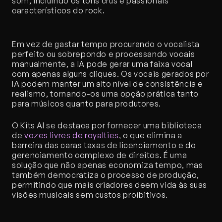
som, incluindo os tons crus e passionais 
característicos do rock.
Em vez de gastar tempo procurando o vocalista 
perfeito ou sobrepondo e processando vocais 
manualmente, a IA pode gerar uma faixa vocal 
com apenas alguns cliques. Os vocais gerados por 
IA podem manter um alto nível de consistência e 
realismo, tornando-os uma opção prática tanto 
para músicos quanto para produtores.
O Kits AI se destaca por fornecer uma biblioteca 
de 
vozes livres de royalties
, o que elimina a 
barreira das caras taxas de licenciamento e do 
gerenciamento complexo de direitos. É uma 
solução que não apenas economiza tempo, mas 
também democratiza o processo de produção, 
permitindo que mais criadores deem vida às suas 
visões musicais sem custos proibitivos.