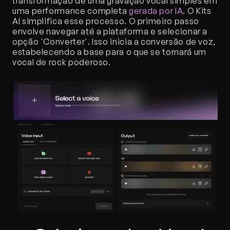
transformação de uma gravação vocal simples em 
uma performance completa 
gerada por IA
. O Kits 
AI simplifica esse processo. O primeiro passo 
envolve navegar até a plataforma e selecionar a 
opção 'Converter'. Isso inicia a conversão de voz, 
estabelecendo a base para o que se tornará um 
vocal de rock poderoso.