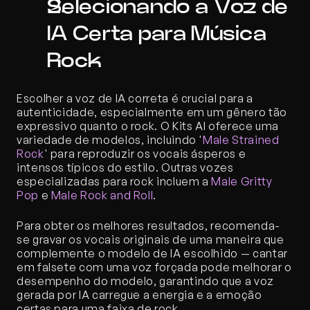
Selecionando a Voz de 
IA Certa para Música 
Rock
Escolher a voz de IA correta é crucial para a 
autenticidade, especialmente em um gênero tão 
expressivo quanto o rock. O Kits AI oferece uma 
variedade de modelos, incluindo '
Male Strained 
Rock
' para reproduzir os vocais ásperos e 
intensos típicos do estilo. Outras vozes 
especializadas para rock incluem a 
Male Gritty 
Pop
 e 
Male Rock and Roll
. 
Para obter os melhores resultados, recomenda-
se gravar os vocais originais de uma maneira que 
complemente o modelo de IA escolhido — cantar 
em falsete com uma voz forçada pode melhorar o 
desempenho do modelo, garantindo que a voz 
gerada por IA carregue a energia e a emoção 
certas para uma faixa de rock.