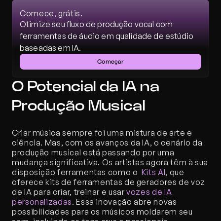
Comece, grátis.
Otimize seu fluxo de produção vocal com 
ferramentas de áudio em qualidade de estúdio 
baseadas em IA.
Começar
O Potencial da IA na 
Produção Musical
Criar música sempre foi uma mistura de arte e 
ciência. Mas, com os avanços da IA, o cenário da 
produção musical está passando por uma 
mudança significativa. Os artistas agora têm à sua 
disposição ferramentas como o 
 Kits AI
, que 
oferece kits de ferramentas de geradores de voz 
de IA para criar, treinar e usar 
vozes de IA 
personalizadas
. Essa inovação abre novas 
possibilidades para os músicos moldarem seu 