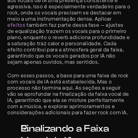
aos vocais de IA uma presença consistente e 
agressiva. Isso é especialmente verdadeiro para o 
rock, onde os vocais precisam se destacar em 
meio a uma instrumentação densa. Aplicar 
efeitos
 também faz parte dessa fase — ajustes 
de equalização trazem os vocais para o primeiro 
plano, enquanto o reverb adiciona profundidade e 
a saturação traz calor e personalidade. Cada 
efeito contribui para a atmosfera geral da faixa, 
garantindo que os vocais gerados por IA não 
sejam apenas ouvidos, mas sentidos.
Com esses passos, a base para uma faixa de rock 
com vocais de IA está estabelecida. Mas o 
processo não termina aqui. As seções a seguir 
vão se aprofundar na finalização da faixa vocal de 
IA, garantindo que ela se misture perfeitamente 
com a música, e explorar aprimoramentos e 
considerações adicionais para fazer rock com IA.
Finalizando a Faixa 