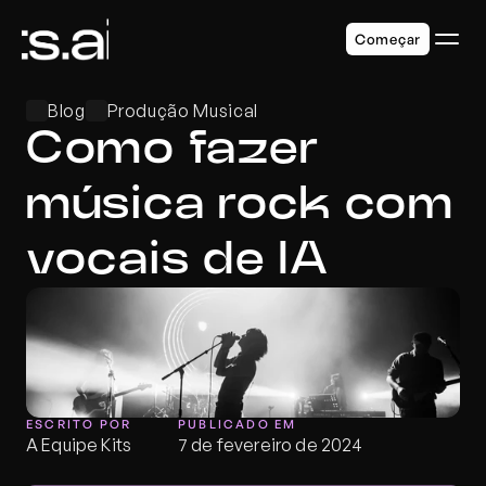
Começar
Blog
Produção Musical
Como fazer 
música rock com 
vocais de IA
ESCRITO POR
PUBLICADO EM
A Equipe Kits
7 de fevereiro de 2024