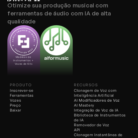
Otimize sua produção musical com 
ferramentas de áudio com IA de alta 
qualidade
Modelos de 
Instrumentos + 
Vozes de Kits
PRODUTO
RECURSOS
Inscrever-se
Clonagem de Voz com 
Ferramentas
Inteligência Artificial
Vozes
AI 
Modificadores de Voz
Preço
AI Mastery
Baixar
Integração de Voz da IA
Biblioteca de Instrumentos 
de IA
Removedor de Voz
API
Clonagem Instantânea de 