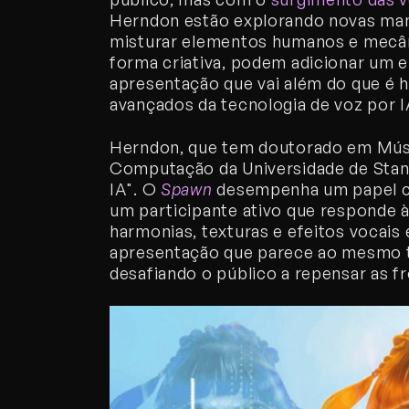
Herndon estão explorando novas mane
misturar elementos humanos e mecâni
forma criativa, podem adicionar um e
apresentação que vai além do que é 
avançados da tecnologia de voz por I
Herndon, que tem doutorado em Músic
Computação da Universidade de Stan
IA". O 
Spawn
 desempenha um papel c
um participante ativo que responde à
harmonias, texturas e efeitos vocais
apresentação que parece ao mesmo t
desafiando o público a repensar as f