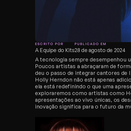
ESCRITO POR
PUBLICADO EM
A Equipe do Kits
28 de agosto de 2024
A tecnologia sempre desempenhou um 
Poucos artistas a abraçaram de form
deu o passo de integrar cantores de I
Holly Herndon não está apenas adici
ela está redefinindo o que uma aprese
exploraremos como artistas como Holl
apresentações ao vivo únicas, os des
inovação significa para o futuro da m