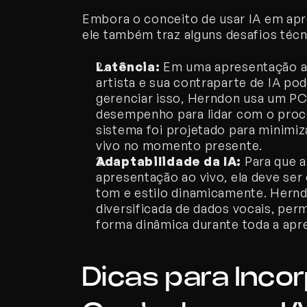
Embora o conceito de usar IA em apr
ele também traz alguns desafios técn
Latência:
 Em uma apresentação a
artista e sua contraparte de IA pod
gerenciar isso, Herndon usa um PC
desempenho para lidar com o proce
sistema foi projetado para minimiz
vivo no momento presente.
Adaptabilidade da IA:
 Para que 
apresentação ao vivo, ela deve ser
tom e estilo dinamicamente. Hernd
diversificada de dados vocais, perm
forma dinâmica durante toda a apr
Dicas para Inco