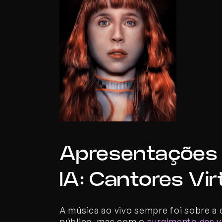
Apresentações a
IA: Cantores Vir
A música ao vivo sempre foi sobre a 
público, mas com o 
surgimento das v