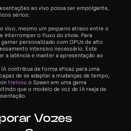
esentações ao vivo possa ser empolgante, 
icos sérios:
o vivo, mesmo um pequeno atraso entre o 
e interromper o fluxo do show. Para 
 gamer personalizado com GPUs de alto 
ssamento intensivo necessário. Este 
ar a latência e manter a apresentação ao 
a IA contribua de forma eficaz para uma 
 capaz de se adaptar a mudanças de tempo, 
on 
treinou
 o 
Spawn
 em uma gama 
itindo que o modelo de voz de IA reaja de 
esentação.
rporar Vozes 