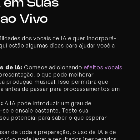
 em Suas 
ao Vivo
ilidades dos vocais de IA e quer incorporá-
ui estão algumas dicas para ajudar você a 
 de IA:
 Comece adicionando 
efeitos vocais 
apresentação, o que pode melhorar 
ua produção musical. Isso permitirá que 
gia antes de passar para processamentos em 
:
 A IA pode introduzir um grau de 
e-se e ensaie bastante. Teste sua 
seu potencial para saber o que esperar 
sar de toda a preparação, o uso de IA e de 
 vivo pode levar a resultados inesperados. 