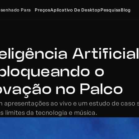
senhado Para
Preços
Aplicativo De Desktop
Pesquisa
Blog
ligência Artificial
bloqueando o 
ovação no Palco
m apresentações ao vivo e um estudo de caso s
 limites da tecnologia e música.