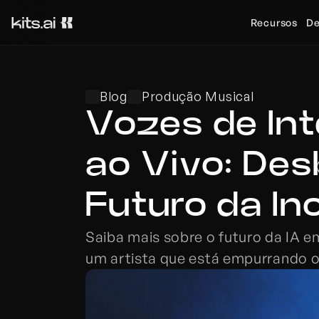
Recursos
De
Blog
Produção Musical
Vozes de Inte
ao Vivo: Des
Futuro da In
Saiba mais sobre o futuro da IA e
um artista que está empurrando os