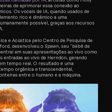
iras de aprimorar essa conexão ao 
cos. Os vocais de IA, quando usados de 
lemento rico e dinâmico a uma 
humanamente possível, graças aos recursos 
A.
a e Acústica pelo Centro de Pesquisa de 
ford, desenvolveu o 
Spawn
, seu "bebê de 
entral em suas apresentações ao vivo como 
s entradas ao vivo de Herndon, gerando 
 em tempo real. O resultado é uma 
empo orgânica e transcendental, 
ronteiras entre o humano e a máquina.