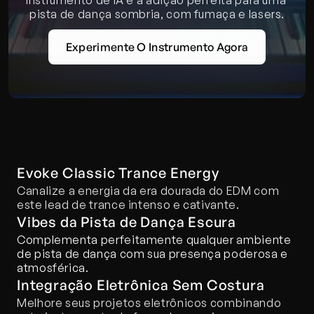
instrumento de IA é a adição perfeita para uma 
pista de dança sombria, com fumaça e lasers.
Experimente O Instrumento Agora
Evoke Classic Trance Energy
Canalize a energia da era dourada do EDM com 
este lead de trance intenso e cativante.
Vibes da Pista de Dança Escura
Complementa perfeitamente qualquer ambiente 
de pista de dança com sua presença poderosa e 
atmosférica.
Integração Eletrônica Sem Costura
Melhore seus projetos eletrônicos combinando 