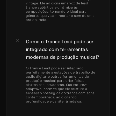
vintage. Ele adiciona uma voz de lead 
trance autêntica e dinâmica às 
composições, tornando-o ideal para 
gêneros que visam recriar o som de uma 
era dourada.
Como o Trance Lead pode ser 
integrado com ferramentas 
modernas de produção musical?
O Trance Lead pode ser integrado 
perfeitamente a estações de trabalho de 
áudio digital e outras ferramentas de 
produção musical para criar faixas 
eletrônicas inovadoras. Sua natureza 
adaptável permite que ele misture a 
sensação nostálgica do trance com sons 
contemporâneos, adicionando 
profundidade e caráter à música.