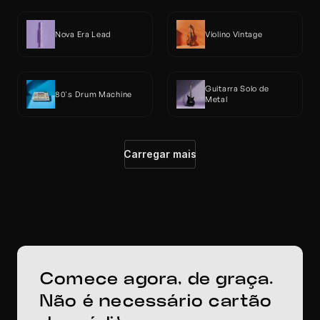
Nova Era Lead
Violino Vintage
Guitarra Solo de 
80's Drum Machine
Metal
Carregar mais
Comece agora, de graça. 
Não é necessário cartão 