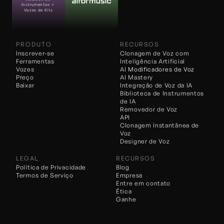
Instrumentos + 
Vozes de Kits
PRODUTO
RECURSOS
Inscrever-se
Clonagem de Voz com 
Ferramentas
Inteligência Artificial
Vozes
AI 
Modificadores de Voz
Preço
AI Mastery
Baixar
Integração de Voz da IA
Biblioteca de Instrumentos 
de IA
Removedor de Voz
API
Clonagem Instantânea de 
Voz
Designer de Voz
LEGAL
RECURSOS
Política de Privacidade
Blog
Termos de Serviço
Empresa
Entre em contato
Ética
Ganhe