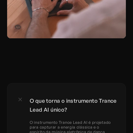
O que torna o instrumento Trance 
Lead AI único?
O instrumento Trance Lead AI é projetado 
para capturar a energia clássica e o 
espírito da música eletrônica de dança 