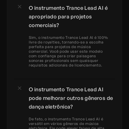
O instrumento Trance Lead AI é 
apropriado para projetos 
comerciais?
Sim, o instrumento Trance Lead AI é 100% 
livre de royalties, tornando-se a escolha 
perfeita para projetos de música 
comercial. Você pode usar este modelo 
com confiança para criar paisagens 
sonoras profissionais sem quaisquer 
requisitos adicionais de licenciamento.
O instrumento Trance Lead AI 
pode melhorar outros gêneros de 
dança eletrônica?
De fato, o instrumento Trance Lead AI é 
versátil em vários gêneros de música 
eletrônica. Ele pode elevar faixas de alta 