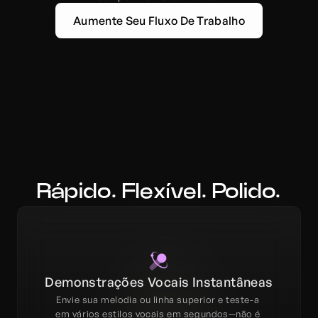
Aumente Seu Fluxo De Trabalho
Rápido. Flexível. Polido.
Demonstrações Vocais Instantâneas
Envie sua melodia ou linha superior e teste-a 
em vários estilos vocais em segundos—não é 