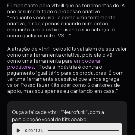
É importante para vthrill que as ferramentas de IA 
não assumam todo o processo criativo: 
“Enquanto você usá-la como uma ferramenta 
criativa, e não apenas clicando num botão, 
enquanto ainda estiver usando sua cabeça, é 
como qualquer outro VST.”
A atração de vthrill pelos Kits vai além de seu valor 
como uma ferramenta criativa, pois ele o vê 
como uma ferramenta para 
empoderar 
produtores
. “Toda a indústria é contra o 
pagamento igualitário para os produtores. É bom 
ter uma ferramenta acessível que ainda agrega 
valor. Posso fazer Kits soar como 5 cantores de 
apoio, mas sou apenas eu cantando em casa.”
Ouça a faixa de vthrill “Neurofunk”, com a 
participação vocal de Kits abaixo:
0:00
/
1:34