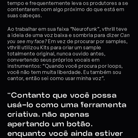
tempo e frequentemente leva os produtores a se 
contentarem com algo próximo do que está em 
suas cabeças.
Ao trabalhar em sua faixa “Neurofunk”, vthrill teve 
a ideia de uma voz baixa e sombria para dizer 
Can 
you see my face?
 Em vez de procurar por samples, 
vthrill utilizou Kits para criar um sample 
totalmente original, nunca ouvido antes, 
convertendo seus próprios vocais em 
instrumentos: “Quando você procura por loops, 
você não tem muita liberdade. Eu também sou 
cantor, então sei como usar minha voz”.
“Contanto que você possa 
usá-lo como uma ferramenta 
criativa, não apenas 
apertando um botão, 
enquanto você ainda estiver 