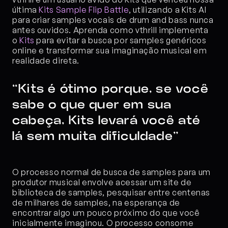
última 
Kits Sample Flip Battle
, utilizando a Kits AI 
para criar samples vocais de drum and bass nunca 
antes ouvidos. Aprenda como vthrill implementa 
o 
Kits
 para evitar a busca por samples genéricos 
online e transformar sua imaginação musical em 
realidade direta.
“Kits é ótimo porque, se você 
sabe o que quer em sua 
cabeça, Kits levará você até 
lá sem muita dificuldade”
O processo normal de busca de samples para um 
produtor musical envolve acessar um site de 
biblioteca de samples, pesquisar entre centenas 
de milhares de samples, na esperança de 
encontrar algo um pouco próximo do que você 
inicialmente imaginou. O processo consome 