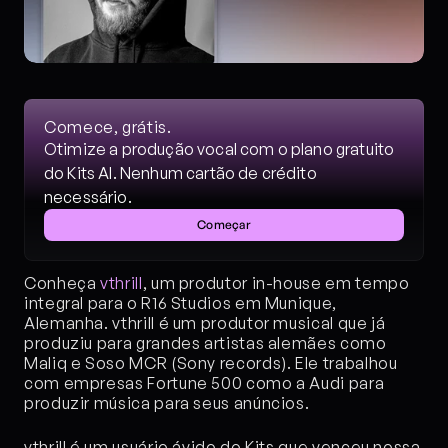
Comece, grátis.
Otimize a produção vocal com o plano gratuito 
do Kits AI. Nenhum cartão de crédito 
necessário.
Começar
Conheça 
vthrill
, um produtor in-house em tempo 
integral para o R16 Studios em Munique, 
Alemanha. vthrill é um produtor musical que já 
produziu para grandes artistas alemães como 
Maliq e Soso MCR (Sony records). Ele trabalhou 
com empresas Fortune 500 como a Audi para 
produzir música para seus anúncios.
vthrill é um usuário ávido do Kits que venceu nossa 