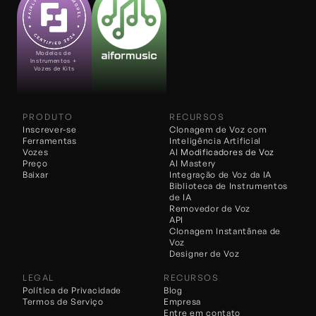
Modelos de 
Instrumentos + 
Vozes de Kits
PRODUTO
RECURSOS
Inscrever-se
Clonagem de Voz com 
Ferramentas
Inteligência Artificial
Vozes
AI 
Modificadores de Voz
Preço
AI Mastery
Baixar
Integração de Voz da IA
Biblioteca de Instrumentos 
de IA
Removedor de Voz
API
Clonagem Instantânea de 
Voz
Designer de Voz
LEGAL
RECURSOS
Política de Privacidade
Blog
Termos de Serviço
Empresa
Entre em contato