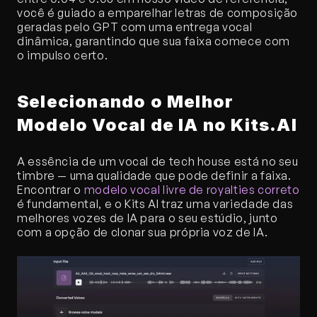
você é guiado a emparelhar letras de composição 
geradas pelo GPT com uma entrega vocal 
dinâmica, garantindo que sua faixa comece com 
o impulso certo.
Selecionando o Melhor 
Modelo Vocal de IA no Kits.AI
A essência de um vocal de tech house está no seu 
timbre — uma qualidade que pode definir a faixa. 
Encontrar o 
modelo vocal livre de royalties correto
é fundamental, e o Kits AI traz uma variedade das 
melhores vozes de IA para o seu estúdio, junto 
com a opção de clonar sua própria voz de IA.