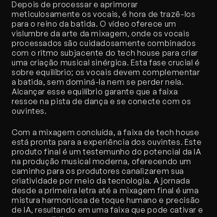
Depois de processar e aprimorar 
meticulosamente os vocais, é hora de trazê-los 
para o reino da batida. O vídeo oferece um 
vislumbre da arte da mixagem, onde os vocais 
processados são cuidadosamente combinados 
com o ritmo subjacente do tech house para criar 
uma criação musical sinérgica. Esta fase crucial é 
sobre equilíbrio; os vocais devem complementar 
a batida, sem dominá-la nem se perder nela. 
Alcançar esse equilíbrio garante que a faixa 
ressoe na pista de dança e se conecte com os 
ouvintes.
Com a mixagem concluída, a faixa de tech house 
está pronta para a experiência dos ouvintes. Este 
produto final é um testemunho do potencial da IA 
na produção musical moderna, oferecendo um 
caminho para os produtores canalizarem sua 
criatividade por meio da tecnologia. A jornada 
desde a primeira letra até a mixagem final é uma 
mistura harmoniosa de toque humano e precisão 
de IA, resultando em uma faixa que pode cativar e 