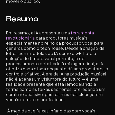
mover o público.
Resumo
Em resumo, a IA apresenta uma 
ferramenta 
revolucionária
 para produtores musicais, 
especialmente no reino da produção vocal para 
gêneros como o tech house. Desde a criação de 
letras com modelos de IA como o GPT até a 
seleção do timbre vocal perfeito, e do 
processamento detalhado à mixagem final, a IA 
otimiza cada etapa enquanto dá aos produtores o 
controle criativo. A era da IA na produção musical 
não é apenas um vislumbre do futuro — é uma 
realidade presente que está remodelando a 
forma como as faixas são feitas, oferecendo um 
caminho acessível para os músicos alcançarem 
vocais com som profissional.
 À medida que faixas infundidas com vocais 