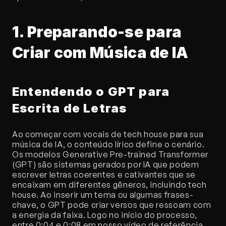
1. Preparando-se para 
Criar com Música de IA
Entendendo o GPT para 
Escrita de Letras
Ao começar com vocais de tech house para sua 
música de IA, o conteúdo lírico define o cenário. 
Os modelos Generative Pre-trained Transformer 
(GPT) são sistemas gerados por IA que podem 
escrever letras coerentes e cativantes que se 
encaixam em diferentes gêneros, incluindo tech 
house. Ao inserir um tema ou algumas frases-
chave, o GPT pode criar versos que ressoam com 
a energia da faixa. Logo no início do processo, 
entre 0:04 e 0:08 em nosso vídeo de referência, 