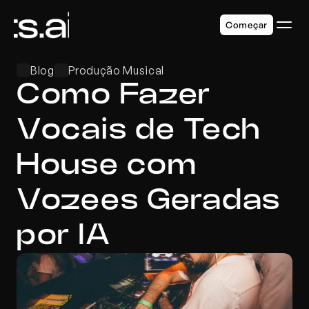
Começar
Blog
Produção Musical
Como Fazer 
Vocais de Tech 
House com 
Vozees Geradas 
por IA