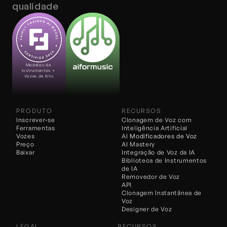
qualidade
Modelos de 
Instrumentos + 
Vozes de Kits
PRODUTO
RECURSOS
Inscrever-se
Clonagem de Voz com 
Ferramentas
Inteligência Artificial
Vozes
AI 
Modificadores de Voz
Preço
AI Mastery
Baixar
Integração de Voz da IA
Biblioteca de Instrumentos 
de IA
Removedor de Voz
API
Clonagem Instantânea de 
Voz
Designer de Voz
LEGAL
RECURSOS