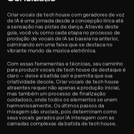
Criar vocais de tech house com geradores de voz 
de IA é uma jornada desde a concepção lírica até 
a sensação nas pistas de dança. Através deste 
guia, você viu como cada etapa no processo de 
produção de vocais de IA se baseia na anterior, 
culminando em uma faixa que se destaca no 
vibrante mundo da música eletrônica.
Com essas ferramentas e técnicas, seu caminho 
para produzir vocais de tech house de destaque é 
claro — deixe a batida cair e permita que sua 
criatividade decole. Criar vocais de tech house 
atraentes requer não apenas a produção inicial, 
mas também um processo de finalização 
cuidadoso, onde todos os elementos se unem 
harmoniosamente. Os últimos passos da 
mixagem são cruciais, pois determinam como 
seus vocais gerados por IA interagem com as 
camadas complexas da batida de tech house.