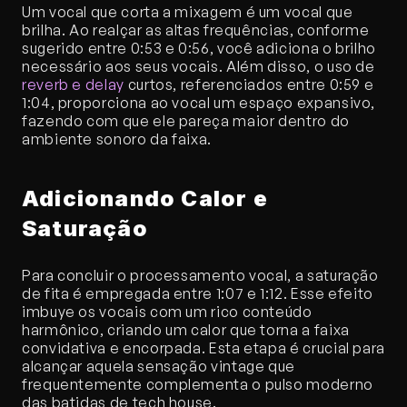
Um vocal que corta a mixagem é um vocal que 
brilha. Ao realçar as altas frequências, conforme 
sugerido entre 0:53 e 0:56, você adiciona o brilho 
necessário aos seus vocais. Além disso, o uso de 
reverb e delay
 curtos, referenciados entre 0:59 e 
1:04, proporciona ao vocal um espaço expansivo, 
fazendo com que ele pareça maior dentro do 
ambiente sonoro da faixa.
Adicionando Calor e 
Saturação
Para concluir o processamento vocal, a saturação 
de fita é empregada entre 1:07 e 1:12. Esse efeito 
imbuye os vocais com um rico conteúdo 
harmônico, criando um calor que torna a faixa 
convidativa e encorpada. Esta etapa é crucial para 
alcançar aquela sensação vintage que 
frequentemente complementa o pulso moderno 
das batidas de tech house.