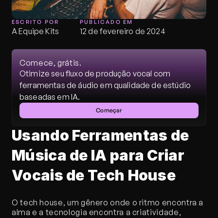
ESCRITO POR
PUBLICADO EM
A Equipe Kits
12 de fevereiro de 2024
Comece, grátis.
Otimize seu fluxo de produção vocal com 
ferramentas de áudio em qualidade de estúdio 
baseadas em IA.
Começar
Usando Ferramentas de 
Música de IA para Criar 
Vocais de Tech House
O tech house, um gênero onde o ritmo encontra a 
alma e a tecnologia encontra a criatividade, 