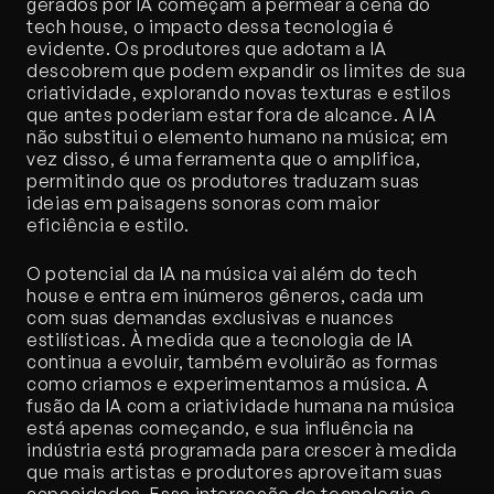
gerados por IA começam a permear a cena do 
tech house, o impacto dessa tecnologia é 
evidente. Os produtores que adotam a IA 
descobrem que podem expandir os limites de sua 
criatividade, explorando novas texturas e estilos 
que antes poderiam estar fora de alcance. A IA 
não substitui o elemento humano na música; em 
vez disso, é uma ferramenta que o amplifica, 
permitindo que os produtores traduzam suas 
ideias em paisagens sonoras com maior 
eficiência e estilo.
O potencial da IA na música vai além do tech 
house e entra em inúmeros gêneros, cada um 
com suas demandas exclusivas e nuances 
estilísticas. À medida que a tecnologia de IA 
continua a evoluir, também evoluirão as formas 
como criamos e experimentamos a música. A 
fusão da IA com a criatividade humana na música 
está apenas começando, e sua influência na 
indústria está programada para crescer à medida 
que mais artistas e produtores aproveitam suas 
capacidades. Essa interseção de tecnologia e 