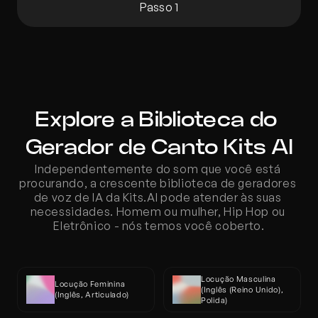
Passo 1
Explore a Biblioteca do 
Gerador de Canto Kits AI
Independentemente do som que você está 
procurando, a crescente biblioteca de geradores 
de voz de IA da Kits.AI pode atender às suas 
necessidades. Homem ou mulher, Hip Hop ou 
Eletrônico - nós temos você coberto.
Locução Masculina 
Locução Feminina 
(Inglês (Reino Unido), 
(Inglês, Articulado)
Polida)