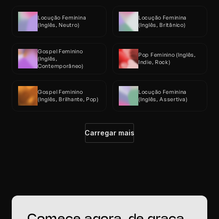
Locução Feminina 
Locução Feminina 
(Inglês, Neutro)
(Inglês, Britânico)
Gospel Feminino 
Pop Feminino (Inglês, 
(Inglês, 
Indie, Rock)
Contemporâneo)
Gospel Feminino 
Locução Feminina 
(Inglês, Brilhante, Pop)
(Inglês, Assertiva)
Carregar mais
Comece agora, de graça. 