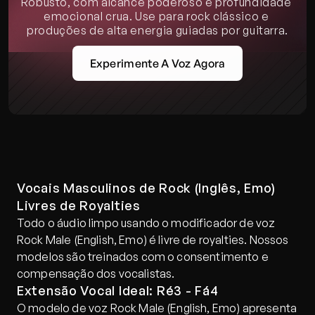
Robusto, com alcance poderoso e profundidade 
emocional crua. Use para rock clássico e 
produções de alta energia guiadas por guitarra.
Experimente A Voz Agora
Vocais Masculinos de Rock (Inglês, Emo) 
Livres de Royalties
Todo o áudio limpo usando o modificador de voz 
Rock Male (English, Emo) é livre de royalties. Nossos 
modelos são treinados com o consentimento e 
compensação dos vocalistas.
Extensão Vocal Ideal: Ré3 - Fá4
O modelo de voz Rock Male (English, Emo) apresenta 