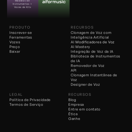
Modelos de 
Instrumentos + 
Vozes de Kits
PRODUTO
RECURSOS
Inscrever-se
Clonagem de Voz com 
Ferramentas
Inteligência Artificial
Vozes
AI 
Modificadores de Voz
Preço
AI Mastery
Baixar
Integração de Voz da IA
Biblioteca de Instrumentos 
de IA
Removedor de Voz
API
Clonagem Instantânea de 
Voz
Designer de Voz
LEGAL
RECURSOS
Política de Privacidade
Blog
Termos de Serviço
Empresa
Entre em contato
Ética
Ganhe