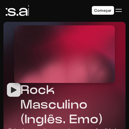
Começar
Rock 
Masculino 
(Inglês, Emo)