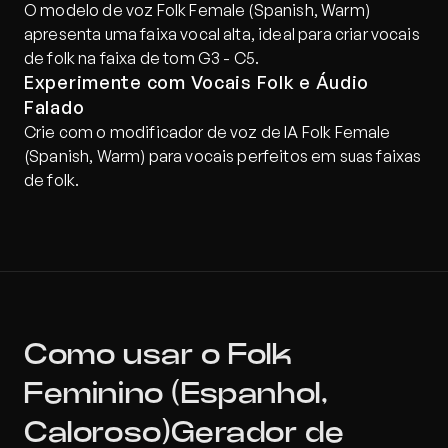
O modelo de voz Folk Female (Spanish, Warm) 
apresenta uma faixa vocal alta, ideal para criar vocais 
de folk na faixa de tom G3 - C5.
Experimente com Vocais Folk e Áudio 
Falado
Crie com o modificador de voz de IA Folk Female 
(Spanish, Warm) para vocais perfeitos em suas faixas 
de folk.
Como usar o Folk 
Feminino (Espanhol, 
Caloroso)Gerador de 