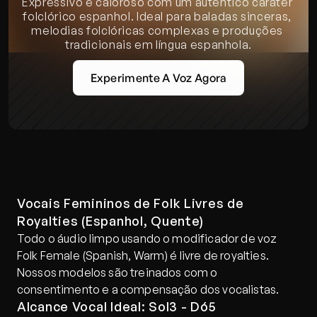
Expressivo e caloroso com um autêntico caráter 
folclórico espanhol. Ideal para baladas sinceras, 
melodias folclóricas complexas e produções 
tradicionais em língua espanhola.
Experimente A Voz Agora
Vocais Femininos de Folk Livres de 
Royalties (Espanhol, Quente)
Todo o áudio limpo usando o modificador de voz 
Folk Female (Spanish, Warm) é livre de royalties. 
Nossos modelos são treinados com o 
consentimento e a compensação dos vocalistas.
Alcance Vocal Ideal: Sol3 - Dó5