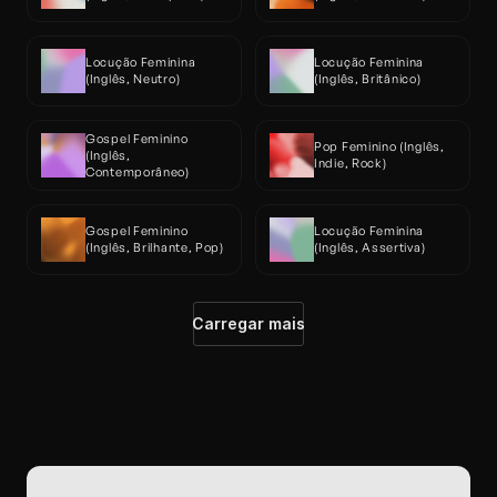
Locução Feminina 
Locução Feminina 
(Inglês, Neutro)
(Inglês, Britânico)
Gospel Feminino 
Pop Feminino (Inglês, 
(Inglês, 
Indie, Rock)
Contemporâneo)
Gospel Feminino 
Locução Feminina 
(Inglês, Brilhante, Pop)
(Inglês, Assertiva)
Carregar mais