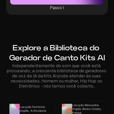
Passo 1
Explore a Biblioteca do 
Gerador de Canto Kits AI
Independentemente do som que você está 
procurando, a crescente biblioteca de geradores 
de voz de IA da Kits.AI pode atender às suas 
necessidades. Homem ou mulher, Hip Hop ou 
Eletrônico - nós temos você coberto.
Locução Masculina 
Locução Feminina 
(Inglês (Reino Unido), 
(Inglês, Articulado)
Polida)