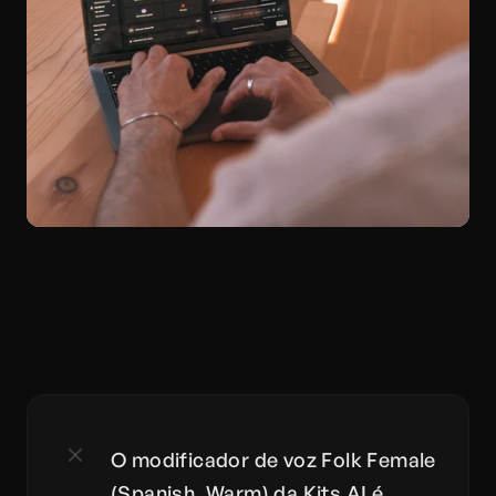
O modificador de voz Folk Female 
(Spanish, Warm) da Kits AI é 