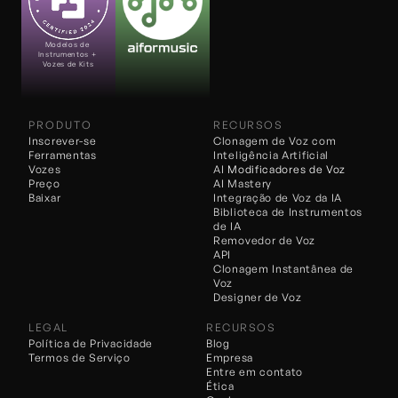
Modelos de 
Instrumentos + 
Vozes de Kits
PRODUTO
RECURSOS
Inscrever-se
Clonagem de Voz com 
Ferramentas
Inteligência Artificial
Vozes
AI 
Modificadores de Voz
Preço
AI Mastery
Baixar
Integração de Voz da IA
Biblioteca de Instrumentos 
de IA
Removedor de Voz
API
Clonagem Instantânea de 
Voz
Designer de Voz
LEGAL
RECURSOS
Política de Privacidade
Blog
Termos de Serviço
Empresa
Entre em contato
Ética