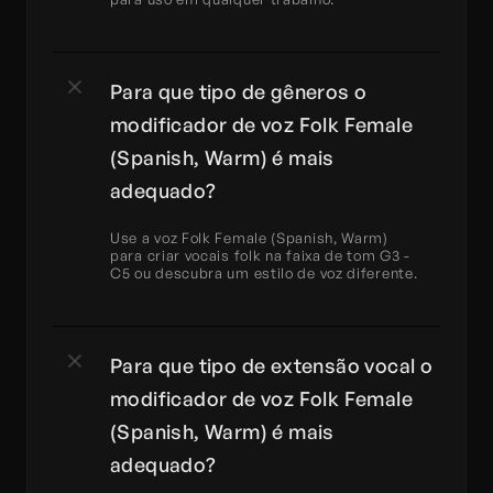
Para que tipo de gêneros o 
modificador de voz Folk Female 
(Spanish, Warm) é mais 
adequado?
Use a voz Folk Female (Spanish, Warm) 
para criar vocais folk na faixa de tom G3 - 
C5 ou descubra um estilo de voz diferente.
Para que tipo de extensão vocal o 
modificador de voz Folk Female 
(Spanish, Warm) é mais 
adequado?