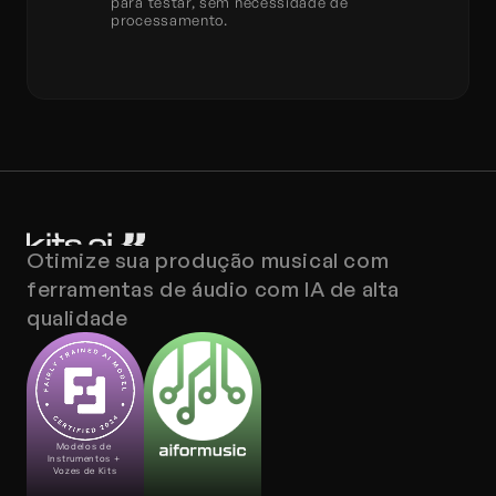
para testar, sem necessidade de 
processamento.
Otimize sua produção musical com 
ferramentas de áudio com IA de alta 
qualidade
Modelos de 
Instrumentos + 
Vozes de Kits