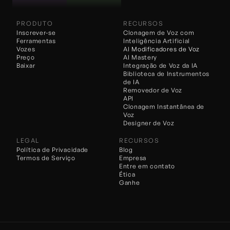
PRODUTO
RECURSOS
Inscrever-se
Clonagem de Voz com 
Ferramentas
Inteligência Artificial
Vozes
AI 
Modificadores de Voz
Preço
AI Mastery
Baixar
Integração de Voz da IA
Biblioteca de Instrumentos 
de IA
Removedor de Voz
API
Clonagem Instantânea de 
Voz
Designer de Voz
LEGAL
RECURSOS
Política de Privacidade
Blog
Termos de Serviço
Empresa
Entre em contato
Ética
Ganhe