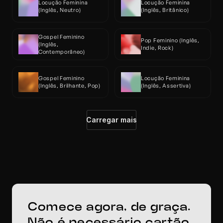
Locução Feminina 
Locução Feminina 
(Inglês, Neutro)
(Inglês, Britânico)
Gospel Feminino 
Pop Feminino (Inglês, 
(Inglês, 
Indie, Rock)
Contemporâneo)
Gospel Feminino 
Locução Feminina 
(Inglês, Brilhante, Pop)
(Inglês, Assertiva)
Carregar mais
Comece agora, de graça. 
Não é necessário cartão 