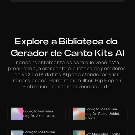
Explore a Biblioteca do 
Gerador de Canto Kits AI
Independentemente do som que você está 
procurando, a crescente biblioteca de geradores 
de voz de IA da Kits.AI pode atender às suas 
necessidades. Homem ou mulher, Hip Hop ou 
Eletrônico - nós temos você coberto.
Locução Masculina 
Locução Feminina 
(Inglês (Reino Unido), 
(Inglês, Articulado)
Polida)
Locução Masculina 
Voz Masculina (Inglês, 