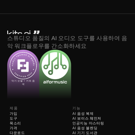
스튜디오 품질의 AI 오디오 도구를 사용하여 음
악 워크플로우를 간소화하세요
악기 모델 + 키트 음
색
제품
기능
가입
AI 음성 복제
도구
AI 
보이스 체인저
목소리
인공지능 마스터링
가격
AI 음성 블렌딩
다운로드
AI 기기 도서관