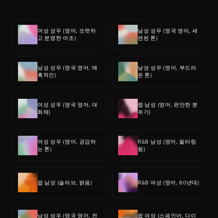
여성 성우 (영어, 또렷하
남성 성우 (영국 영어, 세
고 분명한 어조)
련된 톤)
남성 성우 (영국 영어, 매
남성 성우 (영어, 부드러
혹적인)
운 톤)
여성 성우 (영국 영어, 대
랩 남성 (영어, 편안한 분
화체)
위기)
여성 성우 (영어, 공감하
R&B 남성 (영어, 필터링
는 톤)
됨)
팝 남성 (슬라브, 밝음)
R&B 여성 (영어, 80년대)
남성 성우 (영국 영어, 전
팝 여성 (스페인어, 다이