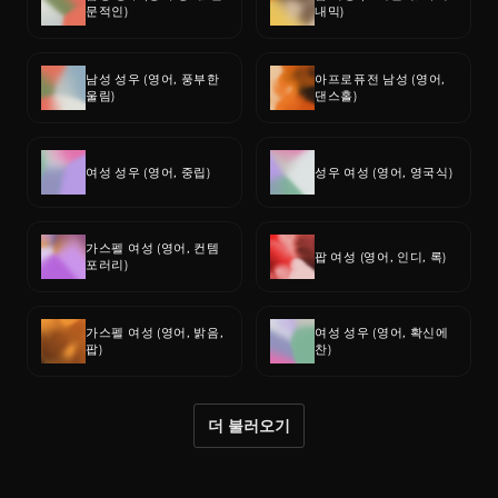
문적인)
내믹)
남성 성우 (영어, 풍부한 
아프로퓨전 남성 (영어, 
울림)
댄스홀)
여성 성우 (영어, 중립)
성우 여성 (영어, 영국식)
가스펠 여성 (영어, 컨템
팝 여성 (영어, 인디, 록)
포러리)
가스펠 여성 (영어, 밝음, 
여성 성우 (영어, 확신에 
팝)
찬)
더 불러오기