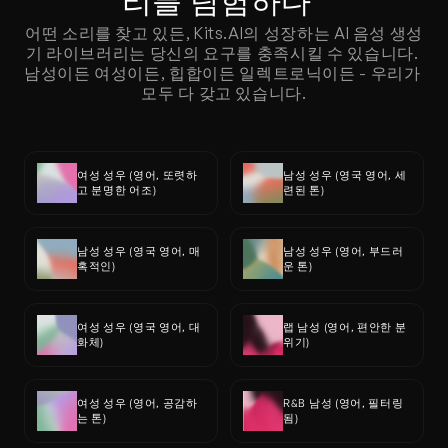
리를 탐험하다  
어떤 소리를 찾고 있든, Kits.AI의 성장하는 AI 음성 생성
기 라이브러리는 당신의 요구를 충족시킬 수 있습니다. 
남성이든 여성이든, 힙합이든 일렉트로닉이든 - 우리가 
모두 다 갖고 있습니다.
여성 성우 (영어, 또렷하
남성 성우 (영국 영어, 세
고 분명한 어조)
련된 톤)
남성 성우 (영국 영어, 매
남성 성우 (영어, 부드러
혹적인)
운 톤)
여성 성우 (영국 영어, 대
랩 남성 (영어, 편안한 분
화체)
위기)
여성 성우 (영어, 공감하
R&B 남성 (영어, 필터링
는 톤)
됨)