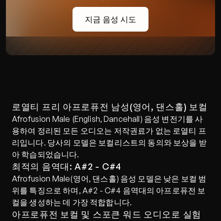
지금 음성 시도
로열티 프리 아프로퓨전 남성(영어, 댄스홀) 보컬
Afrofusion Male (English, Dancehall) 음성 변전기를 사
용하여 정리된 모든 오디오는 저작권료가 없는 로열티 프
리입니다. 당사의 모델은 보컬리스트의 동의와 보상을 받
아 학습되었습니다.
최적의 음역대: A#2 - C#4
Afrofusion Male(영어, 댄스홀) 음성 모델은 낮은 보컬 범
위를 특징으로 하며, A#2 - C#4 음역대의 아프로퓨전 보
컬을 생성하는 데 가장 적합합니다.
아프로퓨전 보컬 및 스포큰 워드 오디오로 실험