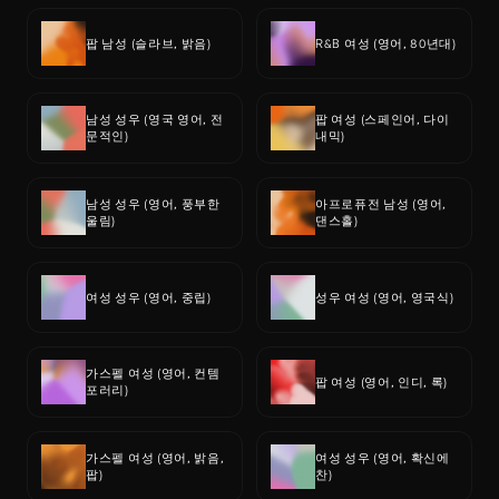
팝 남성 (슬라브, 밝음)
R&B 여성 (영어, 80년대)
남성 성우 (영국 영어, 전
팝 여성 (스페인어, 다이
문적인)
내믹)
남성 성우 (영어, 풍부한 
아프로퓨전 남성 (영어, 
울림)
댄스홀)
여성 성우 (영어, 중립)
성우 여성 (영어, 영국식)
가스펠 여성 (영어, 컨템
팝 여성 (영어, 인디, 록)
포러리)
가스펠 여성 (영어, 밝음, 
여성 성우 (영어, 확신에 
팝)
찬)