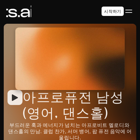
시작하기
아프로퓨전 남성 
(영어, 댄스홀)
부드러운 훅과 에너지가 넘치는 아프로비트 멜로디와 
댄스홀의 만남. 클럽 찬가, 서머 뱅어, 팝 퓨전 음악에 어
울립니다.