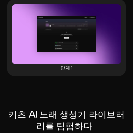
단계 1
키츠 AI 노래 생성기 라이브러
리를 탐험하다  