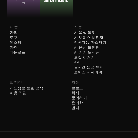
색
제품
기능
가입
AI 음성 복제
도구
AI 
보이스 체인저
목소리
인공지능 마스터링
가격
AI 음성 블렌딩
다운로드
AI 기기 도서관
보컬 제거기
API
실시간 음성 복제
보이스 디자이너
법적인
자원
개인정보 보호 정책
블로그
이용 약관
회사
문의하기
윤리학
벌다