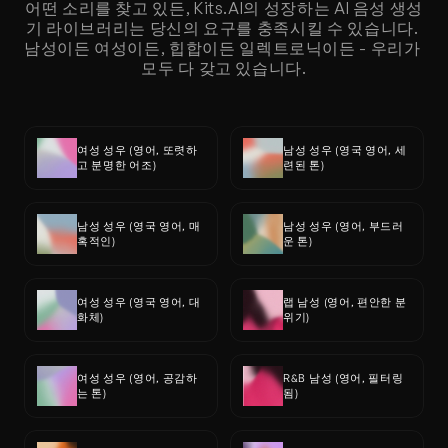
어떤 소리를 찾고 있든, Kits.AI의 성장하는 AI 음성 생성
기 라이브러리는 당신의 요구를 충족시킬 수 있습니다. 
남성이든 여성이든, 힙합이든 일렉트로닉이든 - 우리가 
모두 다 갖고 있습니다.
여성 성우 (영어, 또렷하
남성 성우 (영국 영어, 세
고 분명한 어조)
련된 톤)
남성 성우 (영국 영어, 매
남성 성우 (영어, 부드러
혹적인)
운 톤)
여성 성우 (영국 영어, 대
랩 남성 (영어, 편안한 분
화체)
위기)
여성 성우 (영어, 공감하
R&B 남성 (영어, 필터링
는 톤)
됨)