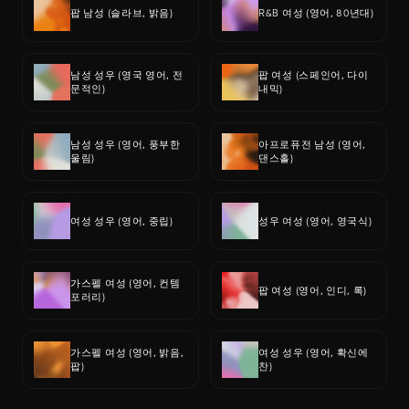
팝 남성 (슬라브, 밝음)
R&B 여성 (영어, 80년대)
남성 성우 (영국 영어, 전
팝 여성 (스페인어, 다이
문적인)
내믹)
남성 성우 (영어, 풍부한 
아프로퓨전 남성 (영어, 
울림)
댄스홀)
여성 성우 (영어, 중립)
성우 여성 (영어, 영국식)
가스펠 여성 (영어, 컨템
팝 여성 (영어, 인디, 록)
포러리)
가스펠 여성 (영어, 밝음, 
여성 성우 (영어, 확신에 
팝)
찬)