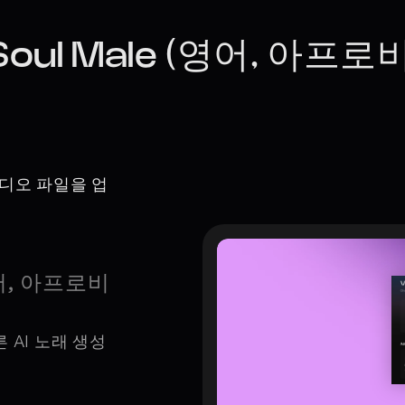
l Male (영어, 아프로
오디오 파일을 업
영어, 아프로비
 AI 노래 생성