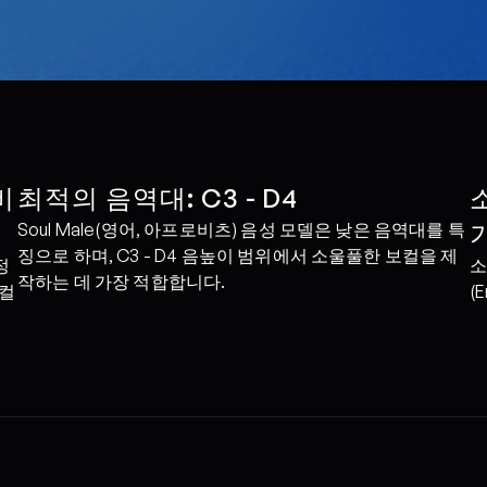
비
최적의 음역대: C3 - D4
Soul Male(영어, 아프로비츠) 음성 모델은 낮은 음역대를 특
징으로 하며, C3 - D4 음높이 범위에서 소울풀한 보컬을 제
정
소
작하는 데 가장 적합합니다.
보컬
(