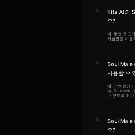
Kits AI의
요?
예, 무료 등급에서
체험판을 사용해
Soul Mal
사용할 수 
네, Kits 음
다. Soul Ma
수 있도록 허
Soul Ma
요?