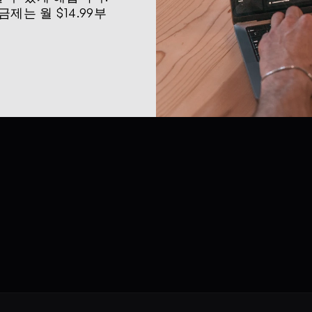
제는 월 $14.99부