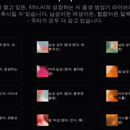
 찾고 있든, Kits.AI의 성장하는 AI 음성 생성기 라이
충족시킬 수 있습니다. 남성이든 여성이든, 힙합이든 일
- 우리가 모두 다 갖고 있습니다.
국 영어, 세
남성 성우 (영국 영어, 매
남성 성우
혹적인)
톤)
어, 공감하는 
R&B 남성 (영어, 필터링
팝 남성 
됨)
인어, 다이내
남성 성우 (영어, 풍부한 
아프로퓨
울림)
스홀)
영어, 컨템포
가스펠 여
팝 여성 (영어, 인디, 록)
팝)