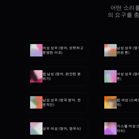
어떤 소리를
의 요구를 
여성 성우 (영어, 또렷하고 
남성 성우 (영
분명한 어조)
련된 톤)
랩 남성 (영어, 편안한 분
여성 성우 (영
위기)
톤)
남성 성우 (영국 영어, 전
팝 여성 (스페
문적인)
믹)
가스펠 여성 (
성우 여성 (영어, 영국식)
러리)