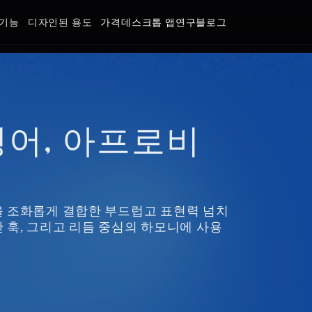
기능
디자인된 용도
가격
데스크톱 앱
연구
블로그
 (영어, 아프로비
 조화롭게 결합한 부드럽고 표현력 넘치
한 훅, 그리고 리듬 중심의 하모니에 사용