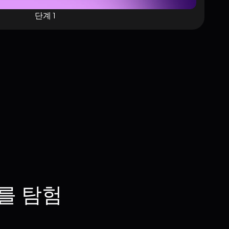
단계 1
를 탐험