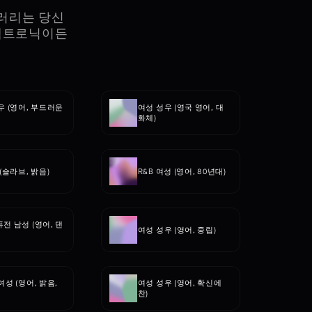
브러리는 당신
렉트로닉이든 
 (영어, 부드러운 
여성 성우 (영국 영어, 대
화체)
(슬라브, 밝음)
R&B 여성 (영어, 80년대)
전 남성 (영어, 댄
여성 성우 (영어, 중립)
성 (영어, 밝음, 
여성 성우 (영어, 확신에 
찬)