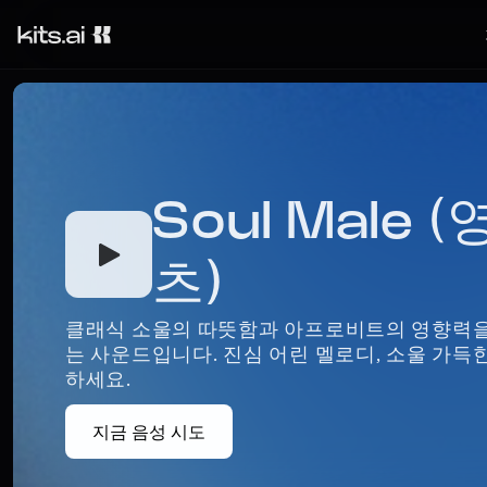
Soul Male
츠)
클래식 소울의 따뜻함과 아프로비트의 영향력을
는 사운드입니다. 진심 어린 멜로디, 소울 가득
하세요.
지금 음성 시도